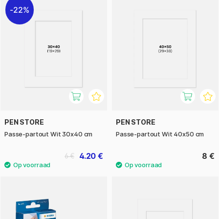
22%
PEN STORE
PEN STORE
Passe-partout Wit 30x40 cm
Passe-partout Wit 40x50 cm
4.20 €
8 €
6 €