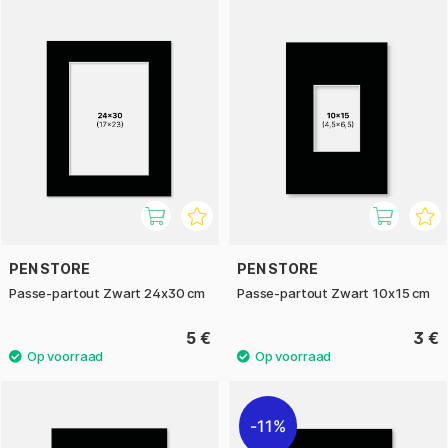
PEN STORE
PEN STORE
Passe-partout Zwart 24x30 cm
Passe-partout Zwart 10x15 cm
5 €
3 €
11%