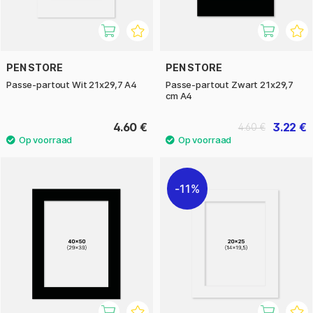
PEN STORE
PEN STORE
Passe-partout Wit 21x29,7 A4
Passe-partout Zwart 21x29,7
cm A4
4.60 €
3.22 €
4.60 €
11%