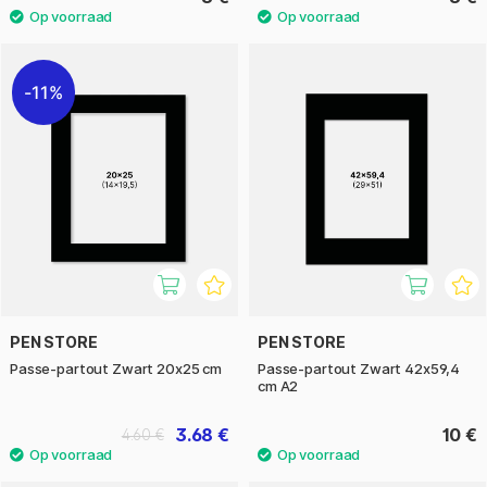
11%
PEN STORE
PEN STORE
Passe-partout Zwart 20x25 cm
Passe-partout Zwart 42x59,4
cm A2
3.68 €
10 €
4.60 €