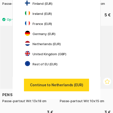
Passe-partout Wit 18x24 cm
Passe-partout Wit 24x30 cm
Finland (EUR)
Ireland (EUR)
4 €
5 €
France (EUR)
Germany (EUR)
Netherlands (EUR)
United Kingdom (GBP)
Rest of EU (EUR)
Continue to Netherlands (EUR)
PEN STORE
PEN STORE
Passe-partout Wit 13x18 cm
Passe-partout Wit 10x15 cm
3 €
3 €