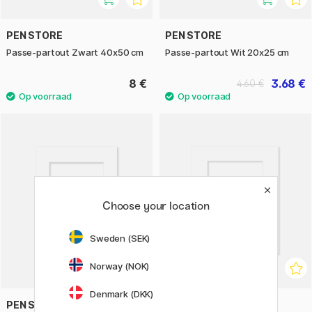
PEN STORE
PEN STORE
Passe-partout Zwart 40x50 cm
Passe-partout Wit 20x25 cm
8 €
3.68 €
4.60 €
Choose your location
Sweden (SEK)
Norway (NOK)
Denmark (DKK)
PEN STORE
PEN STORE