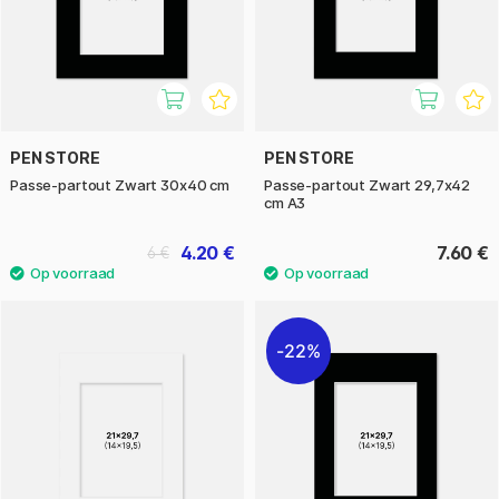
PEN STORE
PEN STORE
Passe-partout Zwart 30x40 cm
Passe-partout Zwart 29,7x42
cm A3
4.20 €
7.60 €
6 €
22%