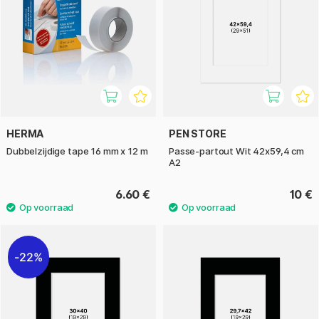
HERMA
PEN STORE
Dubbelzijdige tape 16 mm x 12 m
Passe-partout Wit 42x59,4 cm
A2
6.60 €
10 €
22%