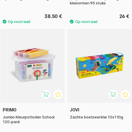
kleivormen 95 stuks
38.50 €
26 €
PRIMO
JOVI
Jumbo Kleurpotloden School
Zachte boetseerklei 10x110g
120-pack