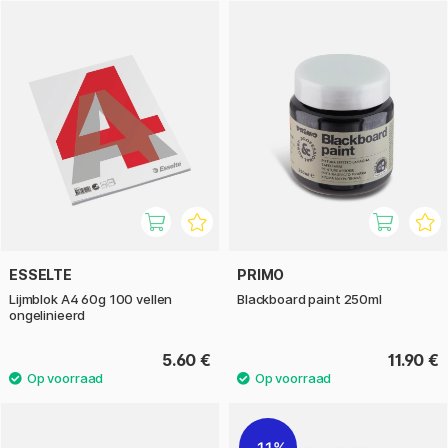
ESSELTE
PRIMO
Lijmblok A4 60g 100 vellen
Blackboard paint 250ml
ongelinieerd
5.60 €
11.90 €