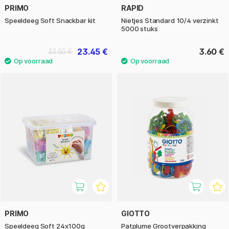
PRIMO
RAPID
Speeldeeg Soft Snackbar kit
Nietjes Standard 10/4 verzinkt
5000 stuks
23.45 €
3.60 €
33.50 €
PRIMO
GIOTTO
Speeldeeg Soft 24x100g
Patplume Grootverpakking