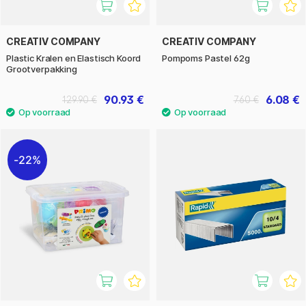
CREATIV COMPANY
CREATIV COMPANY
Plastic Kralen en Elastisch Koord
Pompoms Pastel 62g
Grootverpakking
90.93 €
6.08 €
129.90 €
7.60 €
22%