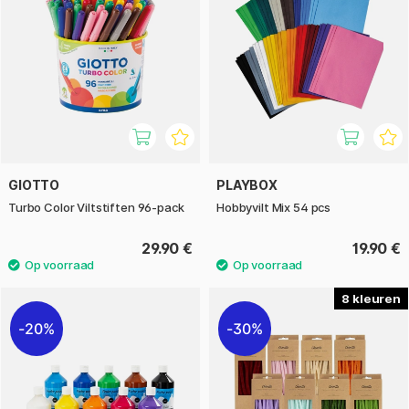
GIOTTO
PLAYBOX
Turbo Color Viltstiften 96-pack
Hobbyvilt Mix 54 pcs
29.90 €
19.90 €
8
20%
30%