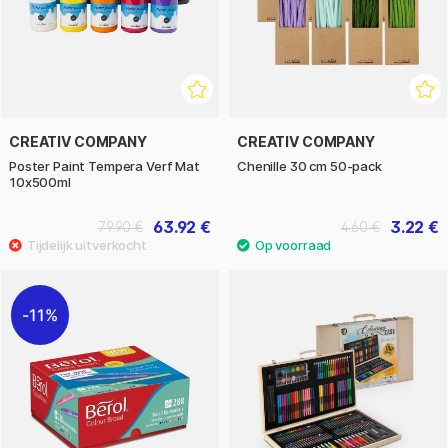
CREATIV COMPANY
CREATIV COMPANY
Poster Paint Tempera Verf Mat
Chenille 30 cm 50-pack
10x500ml
63.92 €
3.22 €
79.90 €
4.60 €
11%