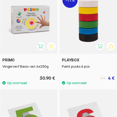
11%
PRIMO
PLAYBOX
Vingerverf Basic-set 6x250g
Paint pucks 6 pcs
30.90 €
4 €
5 €