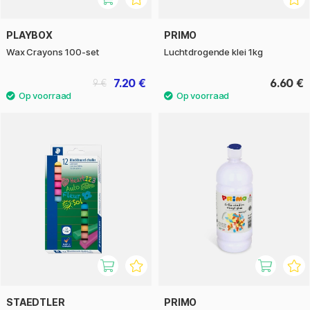
PLAYBOX
PRIMO
Wax Crayons 100-set
Luchtdrogende klei 1kg
7.20 €
6.60 €
9 €
STAEDTLER
PRIMO