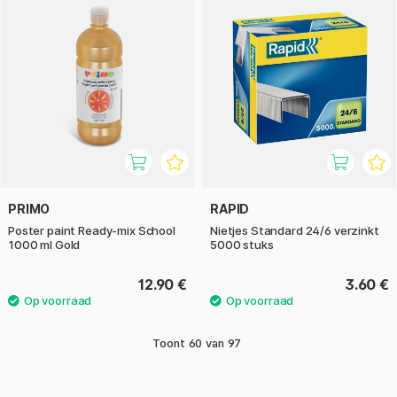
PRIMO
RAPID
Poster paint Ready-mix School
Nietjes Standard 24/6 verzinkt
1000 ml Gold
5000 stuks
12.90 €
3.60 €
Toont
60
van
97