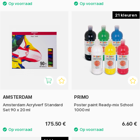
21
AMSTERDAM
PRIMO
Amsterdam Acrylverf Standard
Poster paint Ready-mix School
Set 90 x 20 ml
1000 ml
175.50 €
6.60 €