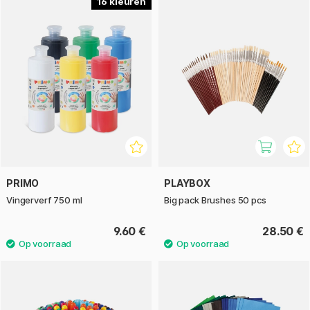
16
PRIMO
PLAYBOX
Vingerverf 750 ml
Big pack Brushes 50 pcs
9.60 €
28.50 €