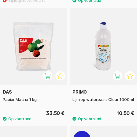
DAS
PRIMO
Papier Maché 1 kg
Lijm op waterbasis Clear 1000ml
33.50 €
10.50 €