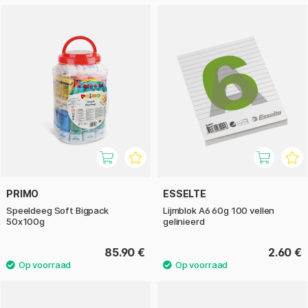
PRIMO
ESSELTE
Speeldeeg Soft Bigpack
Lijmblok A6 60g 100 vellen
50x100g
gelinieerd
85.90 €
2.60 €