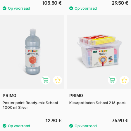
105.50 €
29.50 €
PRIMO
PRIMO
Poster paint Ready-mix School
Kleurpotloden School 216-pack
1000 ml Silver
12.90 €
76.90 €