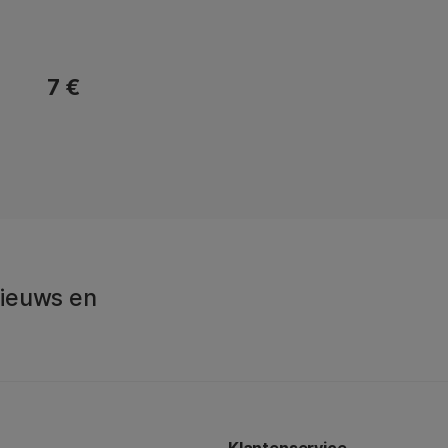
7 €
 Nieuws en
Klantenservice