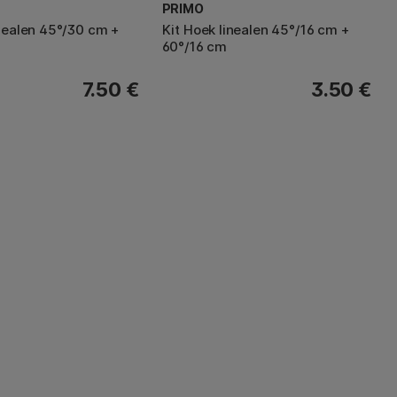
PRIMO
inealen 45°/30 cm +
Kit Hoek linealen 45°/16 cm +
60°/16 cm
7.50 €
3.50 €