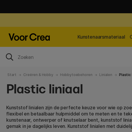
Kunstenaarsmateriaal
Start
Creëren & Hobby
Hobbytoebehoren
Linialen
Plastic 
Plastic liniaal
Kunststof linialen zijn de perfecte keuze voor wie op zoe
flexibel en betaalbaar hulpmiddel om te meten en te teke
kunstenaar, ontwerper of knutselaar bent, kunststof lini
gemak in je dagelijks leven. Kunststof linialen met duideli