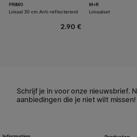
PRIMO
M+R
Liniaal 30 cm Anti-reflecterend
Liniaalset
2.90 €
Schrijf je in voor onze nieuwsbrief.
aanbiedingen die je niet wilt missen!
Information
Producten