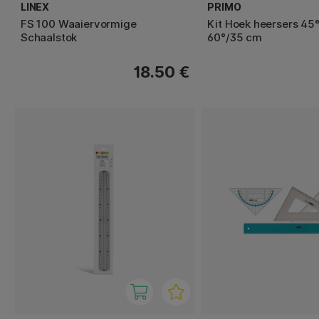
LINEX
PRIMO
FS 100 Waaiervormige
Kit Hoek heersers 45
Schaalstok
60°/35 cm
18.50 €