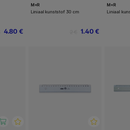
M+R
M+R
Liniaal kunststof 30 cm
Liniaal ku
4.80 €
1.40 €
€
2 €