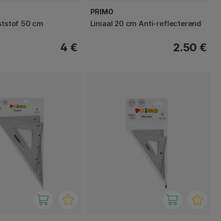
PRIMO
nststof 50 cm
Liniaal 20 cm Anti-reflecterend
4 €
2.50 €