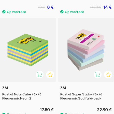
8 €
14 €
10 €
17.50 €
3M
3M
Post-it Note Cube 76x76
Post-it Super Sticky 76x76
Kleurenmix Neon 2
Kleurenmix Soulful 6-pack
17.50 €
22.90 €