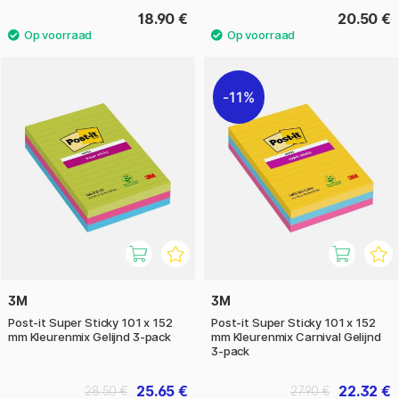
18.90 €
20.50 €
11%
3M
3M
Post-it Super Sticky 101 x 152
Post-it Super Sticky 101 x 152
mm Kleurenmix Gelijnd 3-pack
mm Kleurenmix Carnival Gelijnd
3-pack
25.65 €
22.32 €
28.50 €
27.90 €