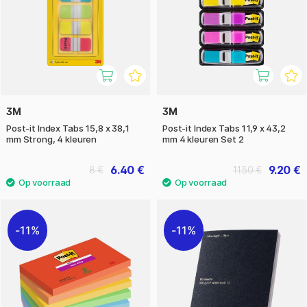
3M
3M
Post-it Index Tabs 15,8 x 38,1
Post-it Index Tabs 11,9 x 43,2
mm Strong, 4 kleuren
mm 4 kleuren Set 2
6.40 €
9.20 €
8 €
11.50 €
11%
11%