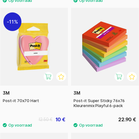
11%
3M
3M
Post-it 70x70 Hart
Post-it Super Sticky 76x76
Kleurenmix Playful 6-pack
10 €
22.90 €
12.50 €