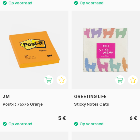
3M
GREETING LIFE
Post-it 76x76 Oranje
Sticky Notes Cats
5 €
6 €