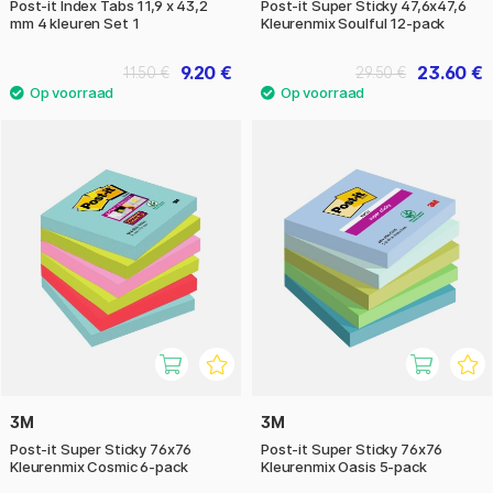
Post-it Index Tabs 11,9 x 43,2
Post-it Super Sticky 47,6x47,6
mm 4 kleuren Set 1
Kleurenmix Soulful 12-pack
9.20 €
23.60 €
11.50 €
29.50 €
3M
3M
Post-it Super Sticky 76x76
Post-it Super Sticky 76x76
Kleurenmix Cosmic 6-pack
Kleurenmix Oasis 5-pack