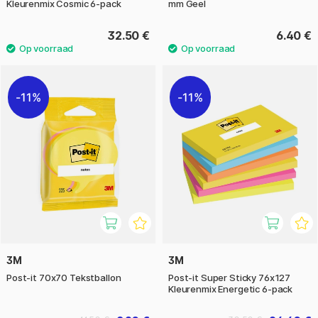
Kleurenmix Cosmic 6-pack
mm Geel
32.50 €
6.40 €
11%
11%
3M
3M
Post-it 70x70 Tekstballon
Post-it Super Sticky 76x127
Kleurenmix Energetic 6-pack