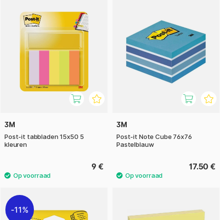
3M
3M
Post-it tabbladen 15x50 5
Post-it Note Cube 76x76
kleuren
Pastelblauw
9 €
17.50 €
11%