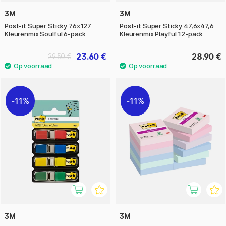
3M
3M
Post-it Super Sticky 76x127
Post-it Super Sticky 47,6x47,6
Kleurenmix Soulful 6-pack
Kleurenmix Playful 12-pack
23.60 €
28.90 €
29.50 €
11%
11%
3M
3M