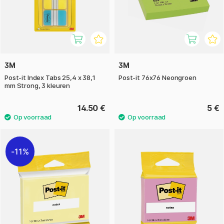
3M
3M
Post-it Index Tabs 25,4 x 38,1
Post-it 76x76 Neongroen
mm Strong, 3 kleuren
14.50 €
5 €
11%