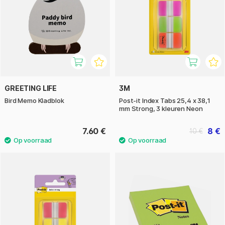
GREETING LIFE
3M
Bird Memo Kladblok
Post-it Index Tabs 25,4 x 38,1
mm Strong, 3 kleuren Neon
7.60 €
8 €
10 €