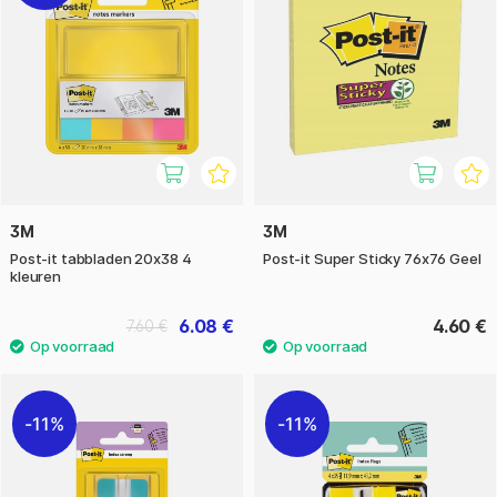
3M
3M
Post-it tabbladen 20x38 4
Post-it Super Sticky 76x76 Geel
kleuren
6.08 €
4.60 €
7.60 €
11%
11%