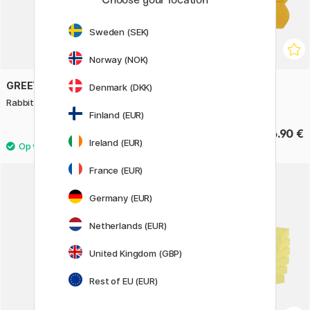
Sweden (SEK)
Norway (NOK)
GREETING LIFE
GREETING LIFE
Denmark (DKK)
Rabbit Memo Kladblok
Shiba Memo Kladblok
Finland (EUR)
7.60 €
6.90 €
Ireland (EUR)
France (EUR)
Germany (EUR)
Netherlands (EUR)
United Kingdom (GBP)
Rest of EU (EUR)