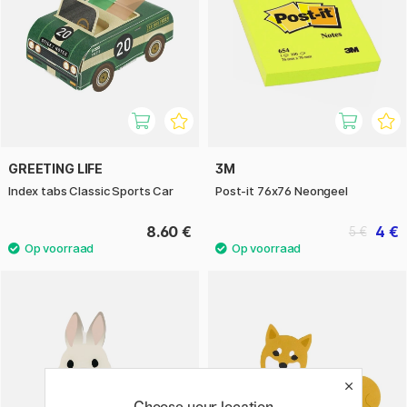
GREETING LIFE
3M
Index tabs Classic Sports Car
Post-it 76x76 Neongeel
8.60 €
4 €
5 €
Choose your location