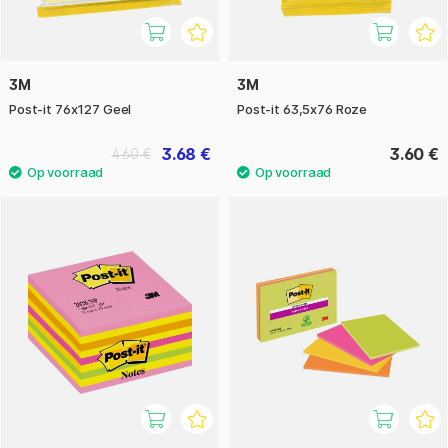
3M
3M
Post-it 76x127 Geel
Post-it 63,5x76 Roze
3.68 €
3.60 €
4.60 €