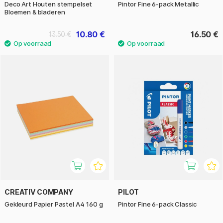
Deco Art Houten stempelset
Pintor Fine 6-pack Metallic
Bloemen & bladeren
10.80 €
16.50 €
13.50 €
CREATIV COMPANY
PILOT
Gekleurd Papier Pastel A4 160 g
Pintor Fine 6-pack Classic