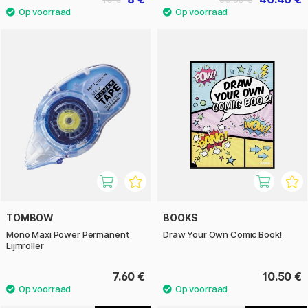
TOMBOW
BOOKS
Mono Maxi Power Permanent
Draw Your Own Comic Book!
Lijmroller
7.60 €
10.50 €