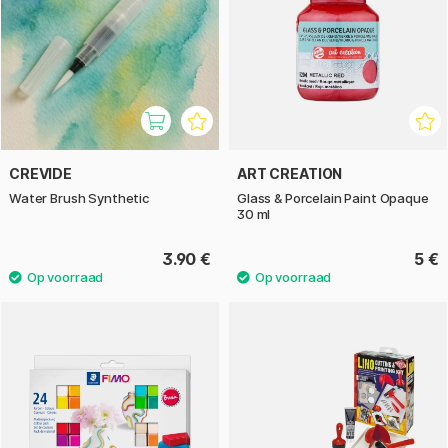
CREVIDE
ART CREATION
Water Brush Synthetic
Glass & Porcelain Paint Opaque
30 ml
3.90 €
5 €