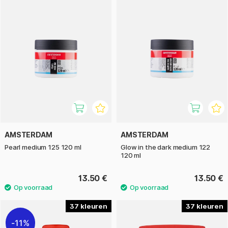
AMSTERDAM
AMSTERDAM
Pearl medium 125 120 ml
Glow in the dark medium 122
120 ml
13.50 €
13.50 €
37
37
11%