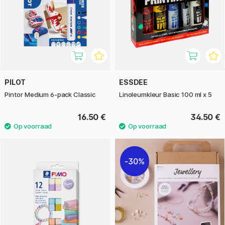
PILOT
ESSDEE
Pintor Medium 6-pack Classic
Linoleumkleur Basic 100 ml x 5
16.50 €
34.50 €
30%