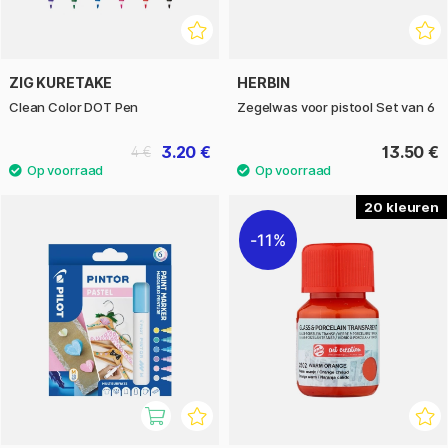
ZIG KURETAKE
HERBIN
Clean Color DOT Pen
Zegelwas voor pistool Set van 6
3.20 €
13.50 €
4 €
20
11%