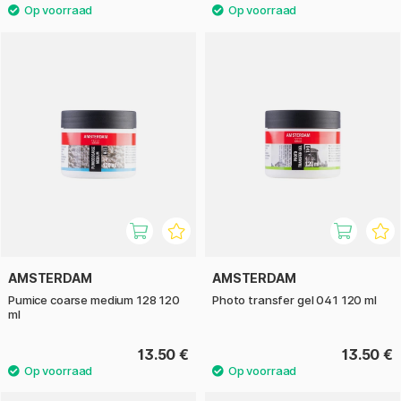
AMSTERDAM
AMSTERDAM
Pumice coarse medium 128 120
Photo transfer gel 041 120 ml
ml
13.50 €
13.50 €