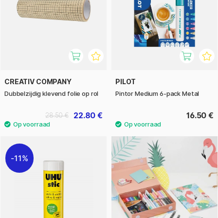
CREATIV COMPANY
PILOT
Dubbelzijdig klevend folie op rol
Pintor Medium 6-pack Metal
22.80 €
16.50 €
28.50 €
11%