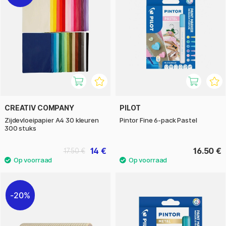
CREATIV COMPANY
PILOT
Zijdevloeipapier A4 30 kleuren
Pintor Fine 6-pack Pastel
300 stuks
14 €
16.50 €
17.50 €
20%