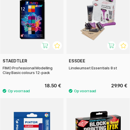
STAEDTLER
ESSDEE
FIMO Professional Modelling
Linoleumset Essentials 8 st
Clay Basic colours 12-pack
18.50 €
29.90 €