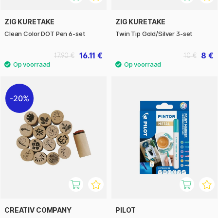
ZIG KURETAKE
ZIG KURETAKE
Clean Color DOT Pen 6-set
Twin Tip Gold/Silver 3-set
16.11 €
8 €
17.90 €
10 €
20%
CREATIV COMPANY
PILOT