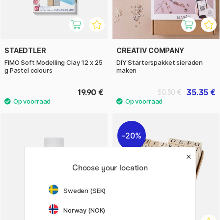
STAEDTLER
CREATIV COMPANY
FIMO Soft Modelling Clay 12 x 25
DIY Starterspakket sieraden
g Pastel colours
maken
19.90 €
35.35 €
50.50 €
20%
Choose your location
Sweden (SEK)
Norway (NOK)