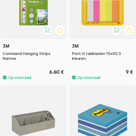
3M
3M
Command Hanging Strips
Post-it tabbladen 15x50 5
Narrow
kleuren
6.60 €
9 €