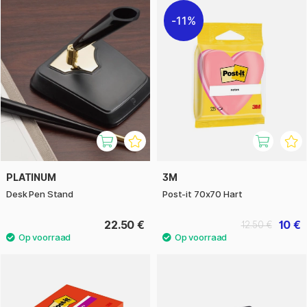
11%
PLATINUM
3M
Desk Pen Stand
Post-it 70x70 Hart
22.50 €
10 €
12.50 €