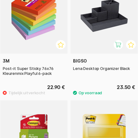
3M
BIGSO
Post-it Super Sticky 76x76
Lena Desktop Organizer Black
Kleurenmix Playful 6-pack
22.90 €
23.50 €