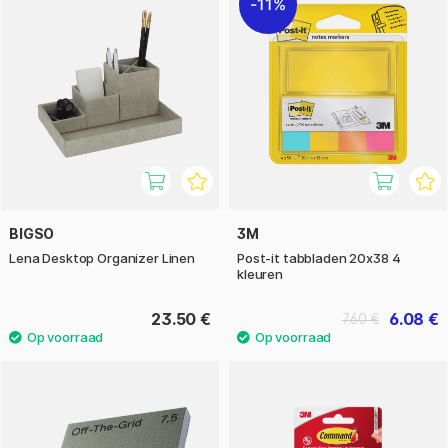
11%
BIGSO
3M
Lena Desktop Organizer Linen
Post-it tabbladen 20x38 4
kleuren
23.50 €
6.08 €
7.60 €