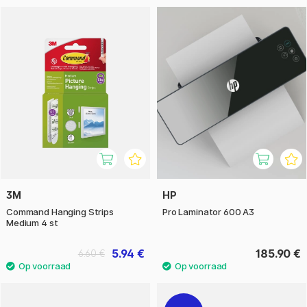
3M
HP
Command Hanging Strips
Pro Laminator 600 A3
Medium 4 st
5.94 €
185.90 €
6.60 €