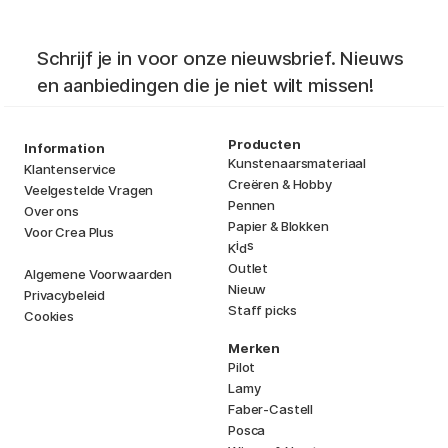
Schrijf je in voor onze nieuwsbrief. Nieuws
en aanbiedingen die je niet wilt missen!
Producten
Information
Kunstenaarsmateriaal
Klantenservice
Creëren & Hobby
Veelgestelde Vragen
Pennen
Over ons
Papier & Blokken
Voor Crea Plus
i
s
K
d
Outlet
Algemene Voorwaarden
Nieuw
Privacybeleid
Staff picks
Cookies
Merken
Pilot
Lamy
Faber-Castell
Posca