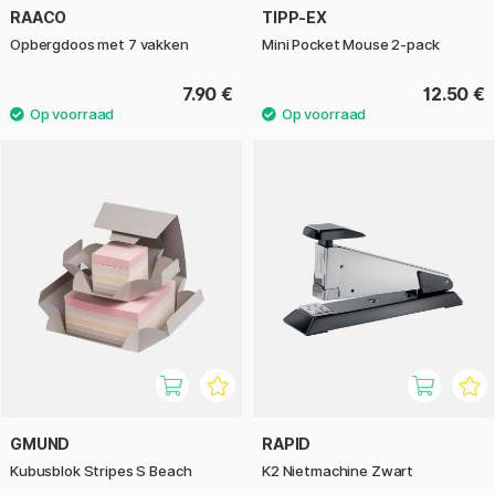
RAACO
TIPP-EX
Opbergdoos met 7 vakken
Mini Pocket Mouse 2-pack
7.90 €
12.50 €
GMUND
RAPID
Kubusblok Stripes S Beach
K2 Nietmachine Zwart