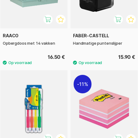
RAACO
FABER-CASTELL
Opbergdoos met 14 vakken
Handmatige puntenslijper
16.50 €
15.90 €
11%