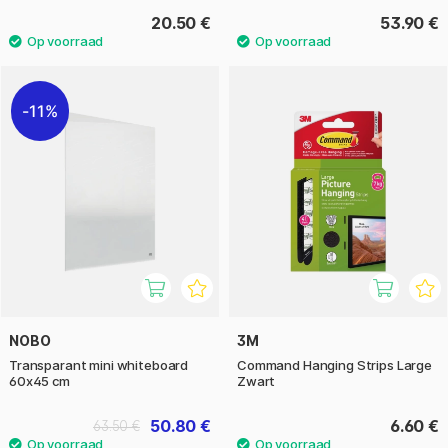
20.50 €
53.90 €
11%
NOBO
3M
Transparant mini whiteboard
Command Hanging Strips Large
60x45 cm
Zwart
50.80 €
6.60 €
63.50 €