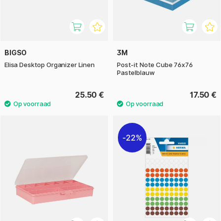
BIGSO
3M
Elisa Desktop Organizer Linen
Post-it Note Cube 76x76
Pastelblauw
25.50 €
17.50 €
22%