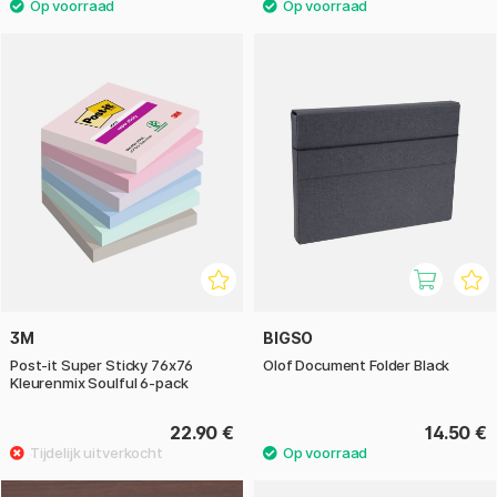
3M
BIGSO
Post-it Super Sticky 76x76
Olof Document Folder Black
Kleurenmix Soulful 6-pack
22.90 €
14.50 €