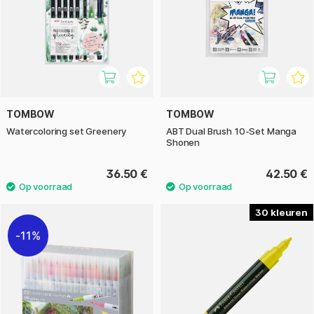
TOMBOW
TOMBOW
Watercoloring set Greenery
ABT Dual Brush 10-Set Manga
Shonen
36.50 €
42.50 €
30
11%