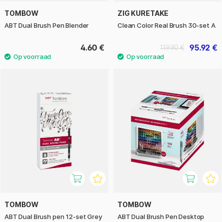
TOMBOW
ZIG KURETAKE
ABT Dual Brush Pen Blender
Clean Color Real Brush 30-set A
4.60 €
95.92 €
119.90 €
TOMBOW
TOMBOW
ABT Dual Brush pen 12-set Grey
ABT Dual Brush Pen Desktop