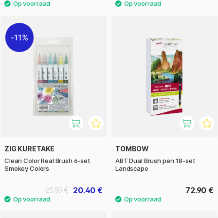
11%
ZIG KURETAKE
TOMBOW
Clean Color Real Brush 6-set
ABT Dual Brush pen 18-set
Smokey Colors
Landscape
20.40 €
72.90 €
25.50 €