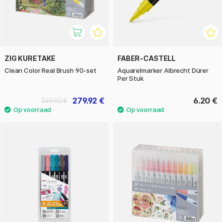
ZIG KURETAKE
FABER-CASTELL
Clean Color Real Brush 90-set
Aquarelmarker Albrecht Dürer
Per Stuk
279.92 €
6.20 €
349.90 €