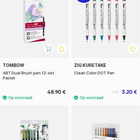
TOMBOW
ZIG KURETAKE
ABT Dual Brush pen 12-set
Clean Color DOT Pen
Pastel
48.90 €
3.20 €
4 €