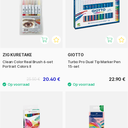
ZIG KURETAKE
GIOTTO
Clean Color Real Brush 6-set
Turbo Pro Dual Tip Marker Pen
Portrait Colors II
15-set
20.40 €
22.90 €
25.50 €