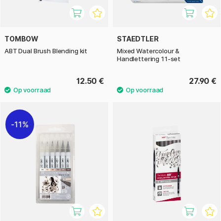
TOMBOW
STAEDTLER
ABT Dual Brush Blending kit
Mixed Watercolour &
Handlettering 11-set
12.50 €
27.90 €
11%