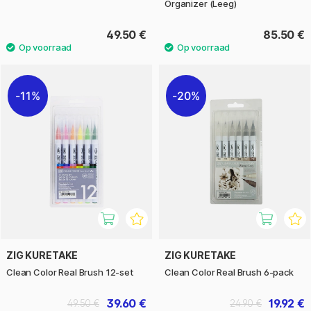
Organizer (Leeg)
49.50 €
85.50 €
11%
20%
ZIG KURETAKE
ZIG KURETAKE
Clean Color Real Brush 12-set
Clean Color Real Brush 6-pack
39.60 €
19.92 €
49.50 €
24.90 €