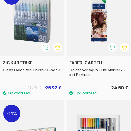
ZIG KURETAKE
FABER-CASTELL
Clean Color Real Brush 30-set B
Goldfaber Aqua Dual Marker 6-
set Portrait
95.92 €
24.50 €
119.90 €
11%