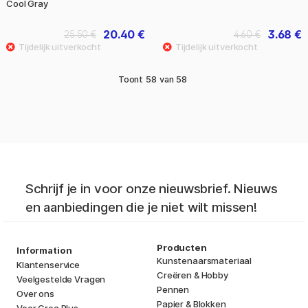
Cool Gray
20.40 €
3.68 €
25.50 €
4.60 €
Toont
58
van
58
Schrijf je in voor onze nieuwsbrief. Nieuws
en aanbiedingen die je niet wilt missen!
Producten
Information
Kunstenaarsmateriaal
Klantenservice
Creëren & Hobby
Veelgestelde Vragen
Pennen
Over ons
Papier & Blokken