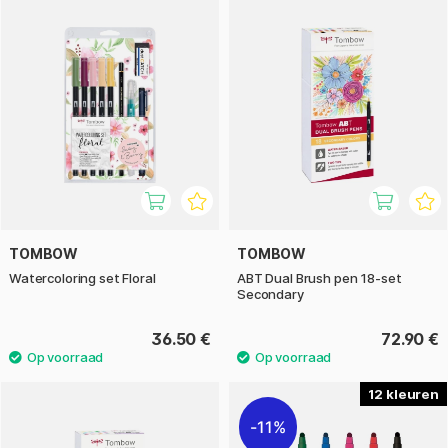
TOMBOW
TOMBOW
Watercoloring set Floral
ABT Dual Brush pen 18-set
Secondary
36.50 €
72.90 €
12
11%