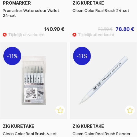
PROMARKER
ZIG KURETAKE
Promarker Watercolour Wallet
Clean Color Real Brush 24-set
24-set
140.90 €
78.80 €
98.50 €
11%
11%
ZIG KURETAKE
ZIG KURETAKE
Clean Color Real Brush 6-set
Clean Color Real Brush Blender