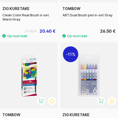
ZIG KURETAKE
TOMBOW
Clean Color Real Brush 6-set
ABT Dual Brush pen 6-set Gray
Warm Gray
20.40 €
26.50 €
25.50 €
11%
TOMBOW
ZIG KURETAKE