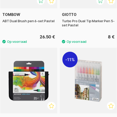
TOMBOW
GIOTTO
ABT Dual Brush pen 6-set Pastel
Turbo Pro Dual Tip Marker Pen 5-
set Pastel
26.50 €
8 €
11%