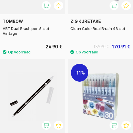
TOMBOW
ZIG KURETAKE
ABT Dual Brush pen 6-set
Clean Color Real Brush 48-set
Vintage
24.90 €
170.91 €
189.90 €
11%