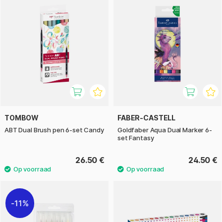
TOMBOW
FABER-CASTELL
ABT Dual Brush pen 6-set Candy
Goldfaber Aqua Dual Marker 6-
set Fantasy
26.50 €
24.50 €
11%