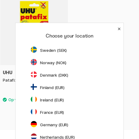
Choose your location
Sweden (SEK)
Norway (NOK)
UHU
Denmark (DKK)
Patafix Kleefpads 80 stuks
Finland (EUR)
5 €
Ireland (EUR)
France (EUR)
Germany (EUR)
Netherlands (EUR)