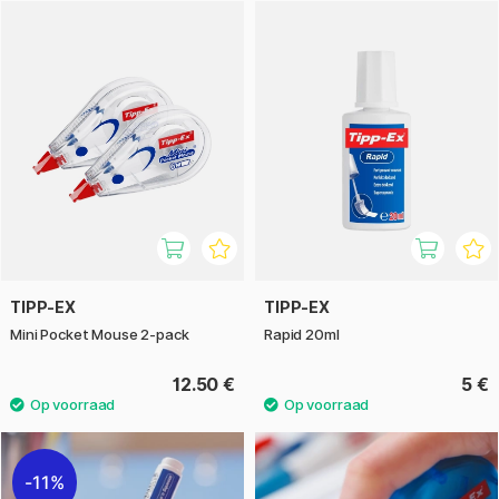
Er zijn verschillende soorten producten om uit te kiezen.
Correctieproducten zijn er als tape in verschillende
breedtes, in pennen en in flessen. Kies de variant die het
beste bij je past!
TIPP-EX
TIPP-EX
Mini Pocket Mouse 2-pack
Rapid 20ml
12.50 €
5 €
11%