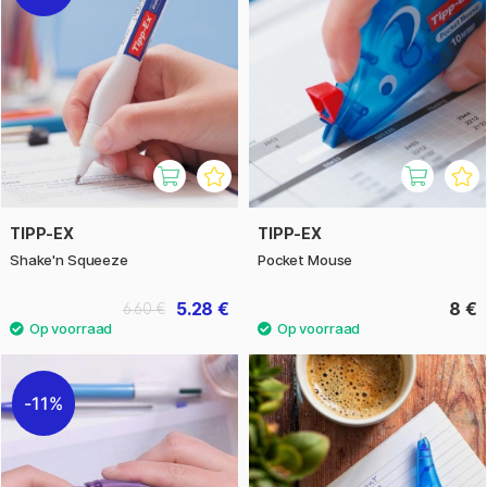
TIPP-EX
TIPP-EX
Shake'n Squeeze
Pocket Mouse
5.28 €
8 €
6.60 €
11%