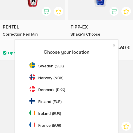
PENTEL
TIPP-EX
Correction Pen Mini
Shake'n Choose
3.68 €
6.60 €
4.60 €
Choose your location
Sweden (SEK)
Norway (NOK)
Denmark (DKK)
Finland (EUR)
Ireland (EUR)
France (EUR)