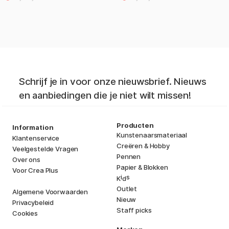
Schrijf je in voor onze nieuwsbrief. Nieuws
en aanbiedingen die je niet wilt missen!
Producten
Information
Kunstenaarsmateriaal
Klantenservice
Creëren & Hobby
Veelgestelde Vragen
Pennen
Over ons
Papier & Blokken
Voor Crea Plus
i
s
K
d
Outlet
Algemene Voorwaarden
Nieuw
Privacybeleid
Staff picks
Cookies