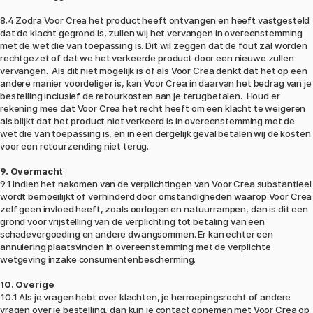
8.4 Zodra Voor Crea het product heeft ontvangen en heeft vastgesteld
dat de klacht gegrond is, zullen wij het vervangen in overeenstemming
met de wet die van toepassing is. Dit wil zeggen dat de fout zal worden
rechtgezet of dat we het verkeerde product door een nieuwe zullen
vervangen. Als dit niet mogelijk is of als Voor Crea denkt dat het op een
andere manier voordeliger is, kan Voor Crea in daarvan het bedrag van je
bestelling inclusief de retourkosten aan je terugbetalen. Houd er
rekening mee dat Voor Crea het recht heeft om een klacht te weigeren
als blijkt dat het product niet verkeerd is in overeenstemming met de
wet die van toepassing is, en in een dergelijk geval betalen wij de kosten
voor een retourzending niet terug.
9. Overmacht
9.1 Indien het nakomen van de verplichtingen van Voor Crea substantieel
wordt bemoeilijkt of verhinderd door omstandigheden waarop Voor Crea
zelf geen invloed heeft, zoals oorlogen en natuurrampen, dan is dit een
grond voor vrijstelling van de verplichting tot betaling van een
schadevergoeding en andere dwangsommen. Er kan echter een
annulering plaatsvinden in overeenstemming met de verplichte
wetgeving inzake consumentenbescherming.
10. Overige
10.1 Als je vragen hebt over klachten, je herroepingsrecht of andere
vragen over je bestelling, dan kun je contact opnemen met Voor Crea op