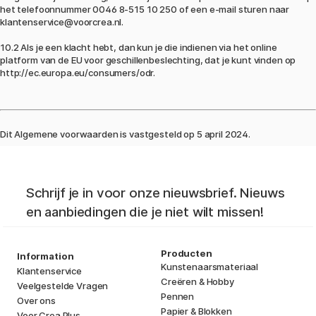
het telefoonnummer 0046 8-515 10 250 of een e-mail sturen naar
klantenservice@voorcrea.nl.
10.2 Als je een klacht hebt, dan kun je die indienen via het online
platform van de EU voor geschillenbeslechting, dat je kunt vinden op
http://ec.europa.eu/consumers/odr
.
Dit Algemene voorwaarden is vastgesteld op 5 april 2024.
Schrijf je in voor onze nieuwsbrief. Nieuws
en aanbiedingen die je niet wilt missen!
Producten
Information
Kunstenaarsmateriaal
Klantenservice
Creëren & Hobby
Veelgestelde Vragen
Pennen
Over ons
Papier & Blokken
Voor Crea Plus