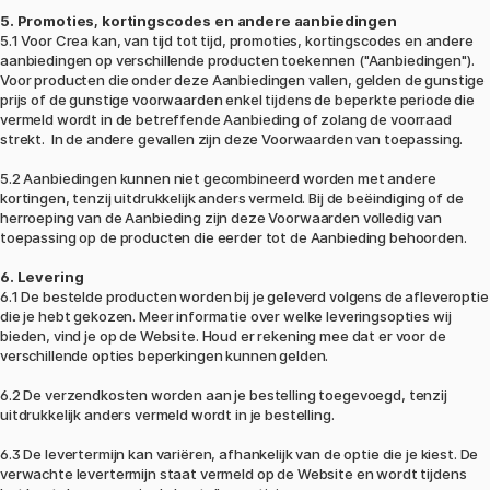
5. Promoties, kortingscodes en andere aanbiedingen
5.1 Voor Crea kan, van tijd tot tijd, promoties, kortingscodes en andere
aanbiedingen op verschillende producten toekennen ("Aanbiedingen").
Voor producten die onder deze Aanbiedingen vallen, gelden de gunstige
prijs of de gunstige voorwaarden enkel tijdens de beperkte periode die
vermeld wordt in de betreffende Aanbieding of zolang de voorraad
strekt. In de andere gevallen zijn deze Voorwaarden van toepassing.
5.2 Aanbiedingen kunnen niet gecombineerd worden met andere
kortingen, tenzij uitdrukkelijk anders vermeld. Bij de beëindiging of de
herroeping van de Aanbieding zijn deze Voorwaarden volledig van
toepassing op de producten die eerder tot de Aanbieding behoorden.
6. Levering
6.1 De bestelde producten worden bij je geleverd volgens de afleveroptie
die je hebt gekozen. Meer informatie over welke leveringsopties wij
bieden, vind je op de Website. Houd er rekening mee dat er voor de
verschillende opties beperkingen kunnen gelden.
6.2 De verzendkosten worden aan je bestelling toegevoegd, tenzij
uitdrukkelijk anders vermeld wordt in je bestelling.
6.3 De levertermijn kan variëren, afhankelijk van de optie die je kiest. De
verwachte levertermijn staat vermeld op de Website en wordt tijdens