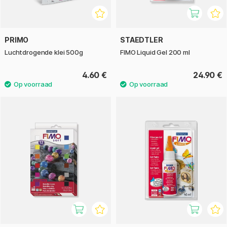
PRIMO
STAEDTLER
Luchtdrogende klei 500g
FIMO Liquid Gel 200 ml
4.60 €
24.90 €