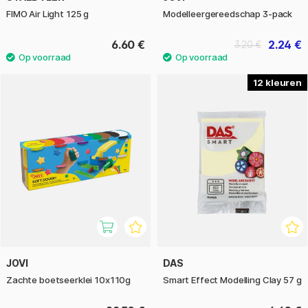
FIMO Air Light 125 g
Modelleergereedschap 3-pack
6.60 €
2.24 €
3.20 €
12
JOVI
DAS
Zachte boetseerklei 10x110g
Smart Effect Modelling Clay 57 g