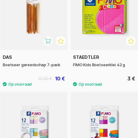
DAS
STAEDTLER
Boetseer gereedschap 7-pack
FIMO Kids Boetseerklei 42 g
10 €
3 €
12.50 €