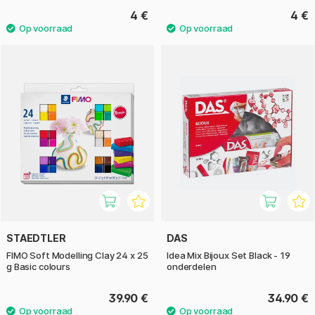
4 €
4 €
STAEDTLER
DAS
FIMO Soft Modelling Clay 24 x 25
Idea Mix Bijoux Set Black - 19
g Basic colours
onderdelen
39.90 €
34.90 €