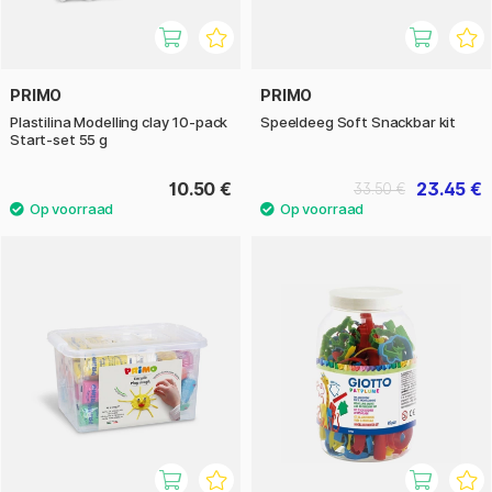
PRIMO
PRIMO
Plastilina Modelling clay 10-pack
Speeldeeg Soft Snackbar kit
Start-set 55 g
10.50 €
23.45 €
33.50 €