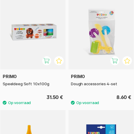
PRIMO
PRIMO
Speeldeeg Soft 10x100g
Dough accessories 4-set
31.50 €
8.60 €