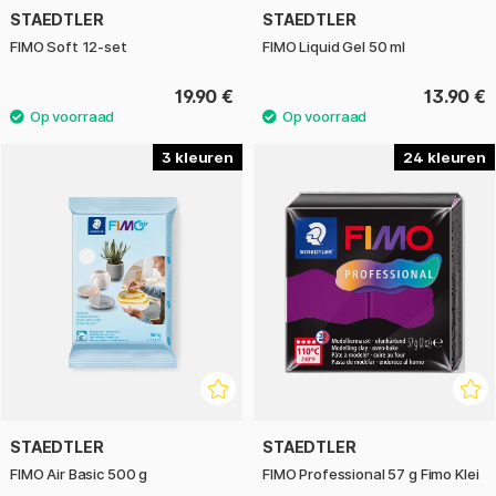
STAEDTLER
STAEDTLER
FIMO Soft 12-set
FIMO Liquid Gel 50 ml
19.90 €
13.90 €
3
24
STAEDTLER
STAEDTLER
FIMO Air Basic 500 g
FIMO Professional 57 g Fimo Klei