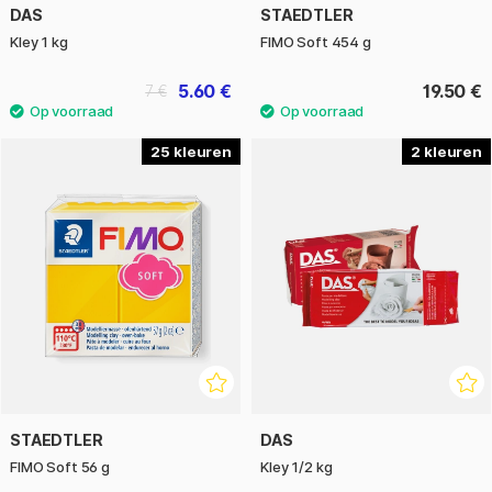
DAS
STAEDTLER
Kley 1 kg
FIMO Soft 454 g
5.60 €
19.50 €
7 €
25
2
STAEDTLER
DAS
FIMO Soft 56 g
Kley 1/2 kg