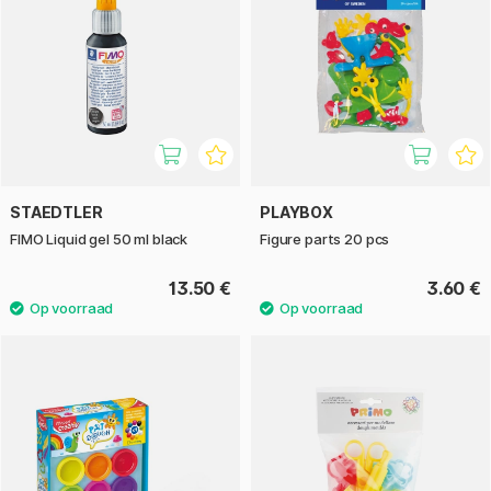
STAEDTLER
PLAYBOX
FIMO Liquid gel 50 ml black
Figure parts 20 pcs
13.50 €
3.60 €