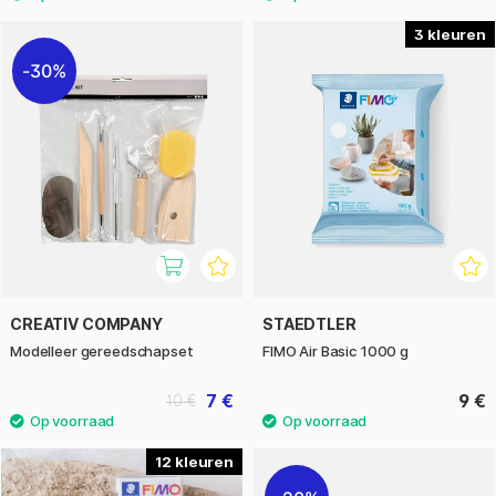
3
30%
CREATIV COMPANY
STAEDTLER
Modelleer gereedschapset
FIMO Air Basic 1000 g
7 €
9 €
10 €
12