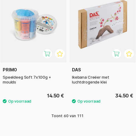
PRIMO
DAS
Speeldeeg Soft 7x100g +
Ikebana Creëer met
moulds
luchtdrogende klei
14.50 €
34.50 €
Toont
60
van
111