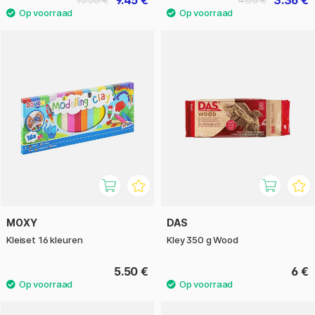
MOXY
DAS
Kleiset 16 kleuren
Kley 350 g Wood
5.50 €
6 €