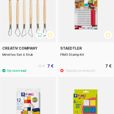
CREATIV COMPANY
STAEDTLER
Mirettes Set 6 Stuk
FIMO Stamp Kit
7 €
7 €
10 €