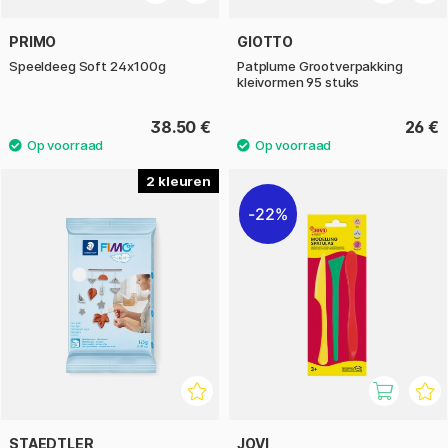
PRIMO
GIOTTO
Speeldeeg Soft 24x100g
Patplume Grootverpakking
kleivormen 95 stuks
38.50 €
26 €
2
22%
STAEDTLER
JOVI