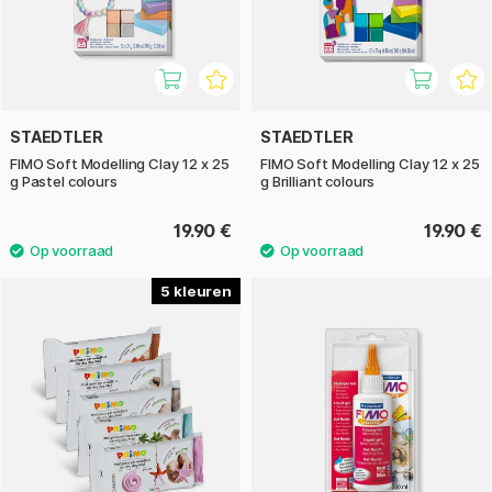
STAEDTLER
STAEDTLER
FIMO Soft Modelling Clay 12 x 25
FIMO Soft Modelling Clay 12 x 25
g Pastel colours
g Brilliant colours
19.90 €
19.90 €
5