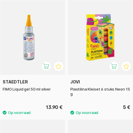
STAEDTLER
JOVI
FIMO Liquid gel 50 ml silver
Plastilina Kleiset 6 stuks Neon 15
g
13.90 €
5 €