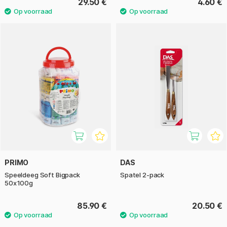
29.50 €
4.60 €
PRIMO
DAS
Speeldeeg Soft Bigpack
Spatel 2-pack
50x100g
85.90 €
20.50 €