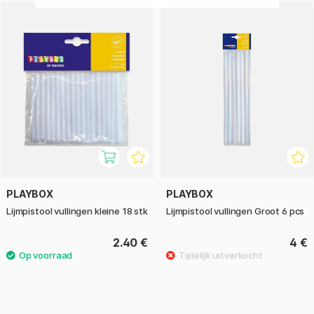
PLAYBOX
PLAYBOX
Lijmpistool vullingen kleine 18 stk
Lijmpistool vullingen Groot 6 pcs
2.40 €
4 €