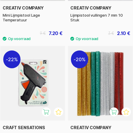
CREATIV COMPANY
CREATIV COMPANY
Mini Lijmpistool Lage
Lijmpistool vullingen 7 mm 10
Temperatuur
Stuk
7.20 €
2.10 €
9 €
3 €
22%
20%
CRAFT SENSATIONS
CREATIV COMPANY