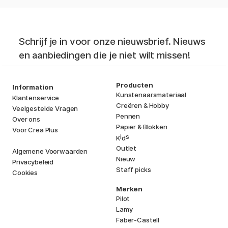
Schrijf je in voor onze nieuwsbrief. Nieuws
en aanbiedingen die je niet wilt missen!
Producten
Information
Kunstenaarsmateriaal
Klantenservice
Creëren & Hobby
Veelgestelde Vragen
Pennen
Over ons
Papier & Blokken
Voor Crea Plus
i
s
K
d
Outlet
Algemene Voorwaarden
Nieuw
Privacybeleid
Staff picks
Cookies
Merken
Pilot
Lamy
Faber-Castell