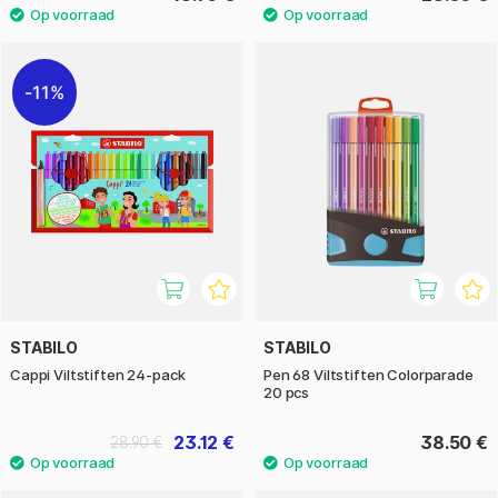
11%
STABILO
STABILO
Cappi Viltstiften 24-pack
Pen 68 Viltstiften Colorparade
20 pcs
23.12 €
38.50 €
28.90 €