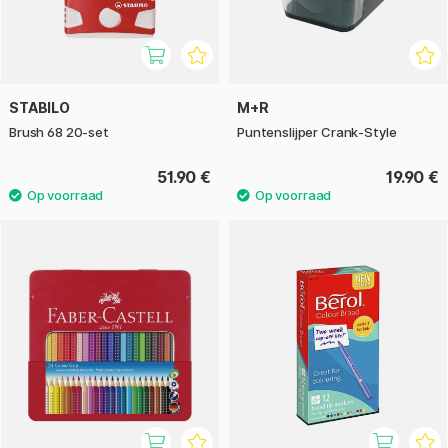
STABILO
M+R
Brush 68 20-set
Puntenslijper Crank-Style
51.90 €
19.90 €