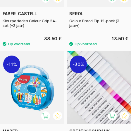
FABER-CASTELL
BEROL
Kleurpotloden Colour Grip 24-
Colour Broad Tip 12-pack (3
set (+3 jaar)
jaar+)
38.50 €
13.50 €
11%
30%