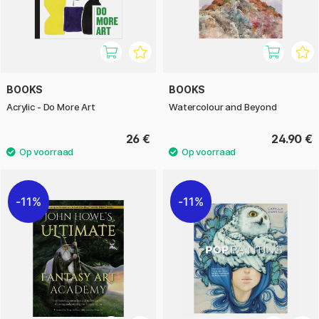
BOOKS
BOOKS
Acrylic - Do More Art
Watercolour and Beyond
26 €
24.90 €
11%
11%