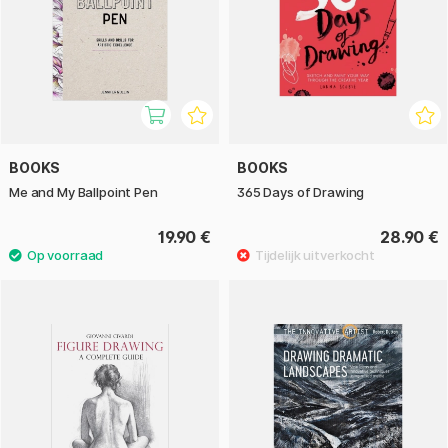
BOOKS
BOOKS
Me and My Ballpoint Pen
365 Days of Drawing
19.90 €
28.90 €