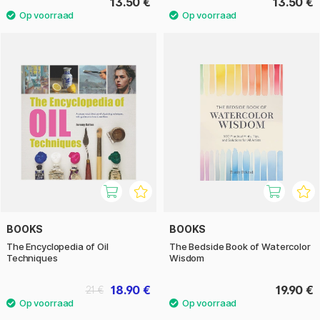
13.50 €
13.50 €
BOOKS
BOOKS
The Encyclopedia of Oil
The Bedside Book of Watercolor
Techniques
Wisdom
18.90 €
19.90 €
21 €