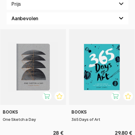
geheel nieuws te proberen, misschien iets dat je normaal
Prijs
niet doet, en op die manier krijg je misschien je creatieve
brein weer op gang.
BOOKS
BOOKS
One Sketch a Day
365 Days of Art
28 €
29.80 €