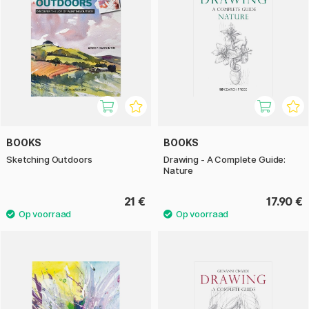
BOOKS
BOOKS
Sketching Outdoors
Drawing - A Complete Guide:
Nature
21 €
17.90 €