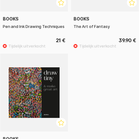
BOOKS
BOOKS
Pen and Ink Drawing Techniques
The Art of Fantasy
21 €
39.90 €
BOOKS