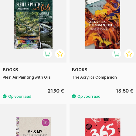
BOOKS
BOOKS
Plein Air Painting with Oils
The Acrylics Companion
21.90 €
13.50 €