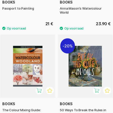
BOOKS
BOOKS
Passport to Painting
Anna Mason's Watercolour
World
21 €
23.90 €
20%
BOOKS
BOOKS
The Colour Mixing Guide:
50 Ways To Break the Rules in