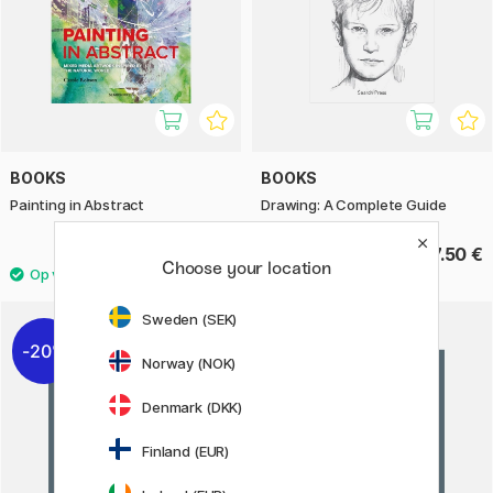
BOOKS
BOOKS
Painting in Abstract
Drawing: A Complete Guide
19.90 €
17.50 €
Choose your location
Sweden (SEK)
20%
Norway (NOK)
Denmark (DKK)
Finland (EUR)