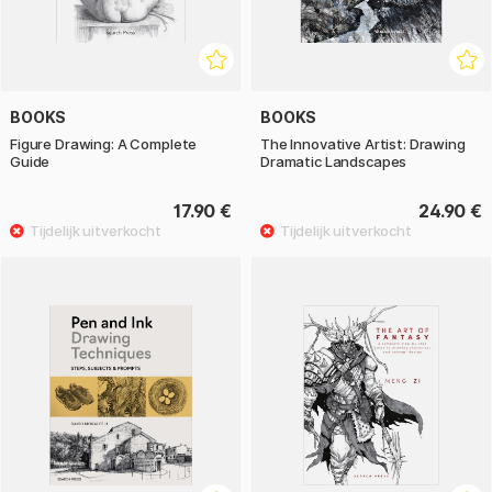
BOOKS
BOOKS
Figure Drawing: A Complete
The Innovative Artist: Drawing
Guide
Dramatic Landscapes
17.90 €
24.90 €