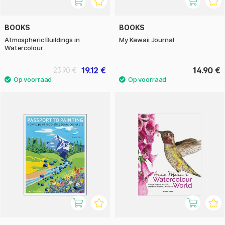
BOOKS
BOOKS
Atmospheric Buildings in
My Kawaii Journal
Watercolour
19.12 €
14.90 €
23.90 €