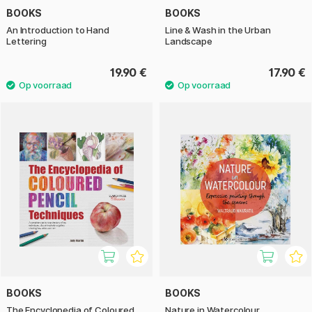
BOOKS
BOOKS
An Introduction to Hand
Line & Wash in the Urban
Lettering
Landscape
19.90 €
17.90 €
BOOKS
BOOKS
The Encyclopedia of Coloured
Nature in Watercolour