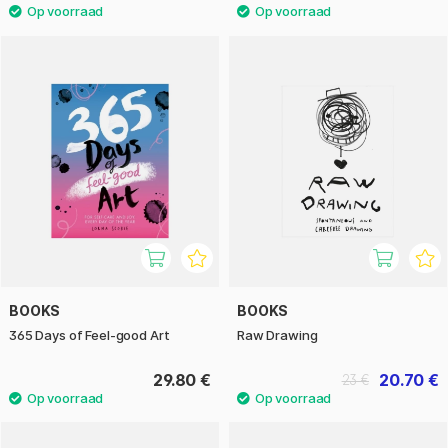
BOOKS
BOOKS
365 Days of Feel-good Art
Raw Drawing
29.80 €
20.70 €
23 €