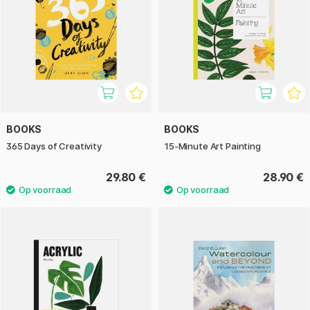
BOOKS
BOOKS
365 Days of Creativity
15-Minute Art Painting
29.80 €
28.90 €