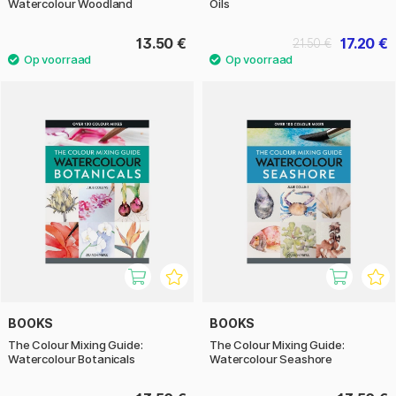
Watercolour Woodland
Oils
13.50 €
17.20 €
21.50 €
BOOKS
BOOKS
The Colour Mixing Guide:
The Colour Mixing Guide:
Watercolour Botanicals
Watercolour Seashore