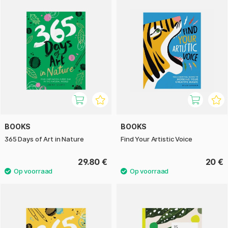
BOOKS
BOOKS
365 Days of Art in Nature
Find Your Artistic Voice
29.80 €
20 €