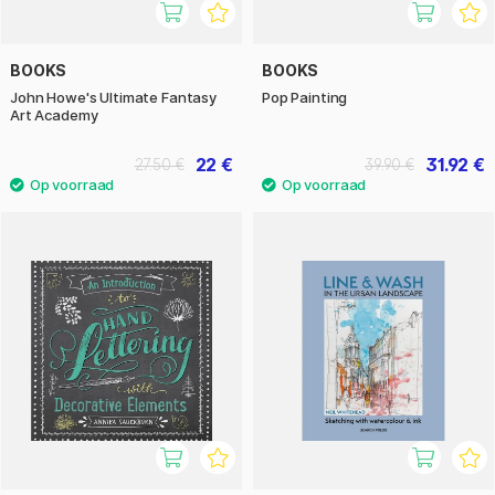
BOOKS
BOOKS
John Howe's Ultimate Fantasy
Pop Painting
Art Academy
22 €
31.92 €
27.50 €
39.90 €