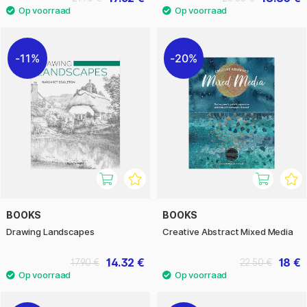
11%
20%
BOOKS
BOOKS
Drawing Landscapes
Creative Abstract Mixed Media
14.32 €
18 €
17.90 €
22.50 €