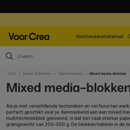
Kunstenaarsmateriaal
Start
Papier & Blokken
Tekenblokken
Mixed media-blokken
Mixed media-blokke
Als je met verschillende technieken en verfsoorten werk
perfect geschikt voor je. Kenmerkend aan een mixed me
multitechniekblok genoemd, is dat het vaak sterker pap
gramgewicht van 200-300 g. De blokken hebben in de m