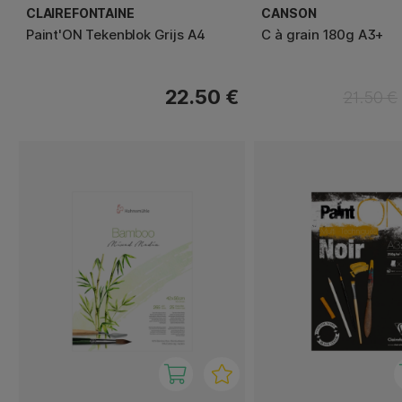
CLAIREFONTAINE
CANSON
Paint'ON Tekenblok Grijs A4
C à grain 180g A3+
22.50 €
21.50 €