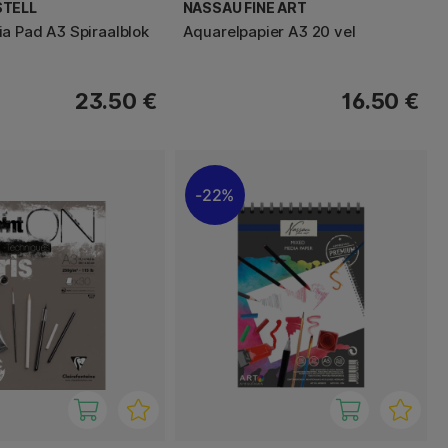
STELL
NASSAU FINE ART
a Pad A3 Spiraalblok
Aquarelpapier A3 20 vel
23.50 €
16.50 €
22%