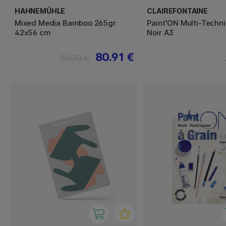
HAHNEMÜHLE
CLAIREFONTAINE
Mixed Media Bamboo 265gr
Paint'ON Multi-Techn
42x56 cm
Noir A3
80.91 €
89.90 €