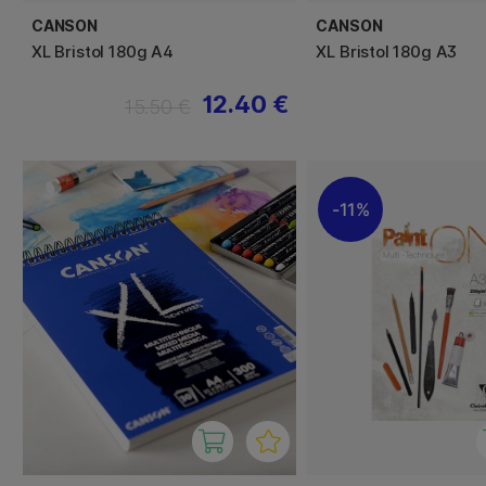
CANSON
CANSON
XL Bristol 180g A4
XL Bristol 180g A3
12.40 €
15.50 €
11%