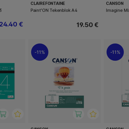
CLAIREFONTAINE
CANSON
3
Paint'ON Tekenblok A4
Imagine Mi
24.40 €
19.50 €
11%
11%