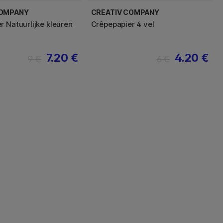
COMPANY
CREATIV COMPANY
r Natuurlijke kleuren
Crêpepapier 4 vel
7.20 €
4.20 €
9 €
6 €