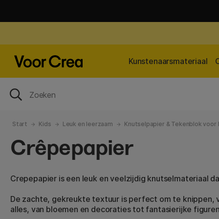
Kunstenaarsmateriaal
Start
Kids
Leuk en leerzaam
Knutselpapier & Tekenblok voor 
Crêpepapier
Crepepapier is een leuk en veelzijdig knutselmateriaal da
De zachte, gekreukte textuur is perfect om te knippen,
alles, van bloemen en decoraties tot fantasierijke figure