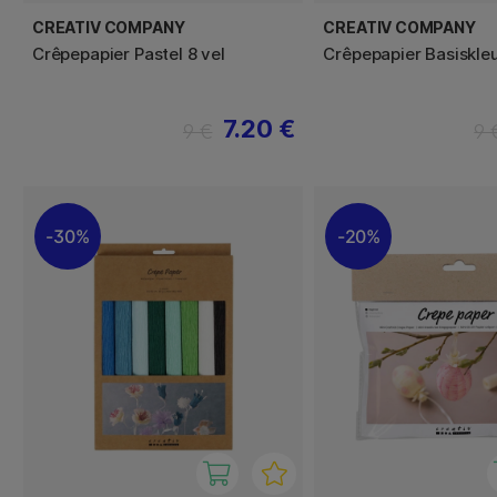
CREATIV COMPANY
CREATIV COMPANY
Crêpepapier Pastel 8 vel
Crêpepapier Basiskleu
7.20 €
9 €
9 
30%
20%