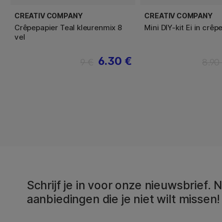
CREATIV COMPANY
CREATIV COMPANY
Crêpepapier Teal kleurenmix 8
Mini DIY-kit Ei in crêp
vel
6.30 €
9 €
8.90
Schrijf je in voor onze nieuwsbrief.
aanbiedingen die je niet wilt missen!