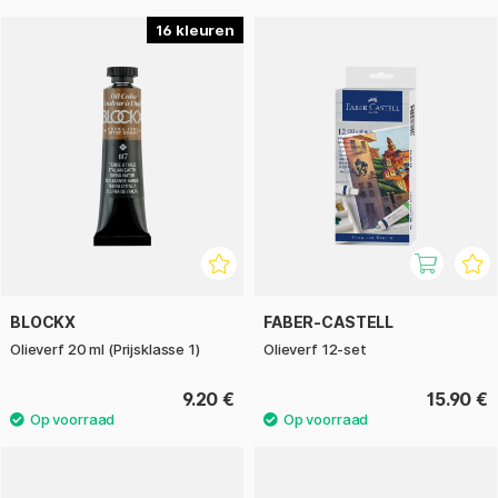
16
BLOCKX
FABER-CASTELL
Olieverf 20 ml (Prijsklasse 1)
Olieverf 12-set
9.20 €
15.90 €