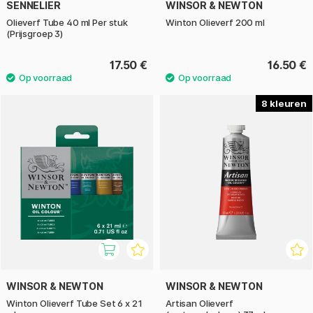
SENNELIER
WINSOR & NEWTON
Olieverf Tube 40 ml Per stuk
Winton Olieverf 200 ml
(Prijsgroep 3)
17.50 €
16.50 €
8
WINSOR & NEWTON
WINSOR & NEWTON
Winton Olieverf Tube Set 6 x 21
Artisan Olieverf