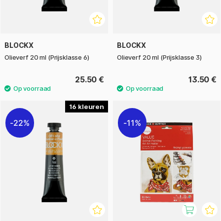
BLOCKX
BLOCKX
Olieverf 20 ml (Prijsklasse 6)
Olieverf 20 ml (Prijsklasse 3)
25.50 €
13.50 €
16
22%
11%