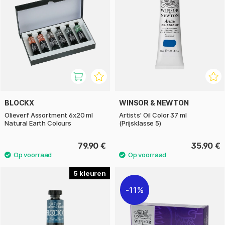
BLOCKX
WINSOR & NEWTON
Olieverf Assortment 6x20 ml
Artists' Oil Color 37 ml
Natural Earth Colours
(Prijsklasse 5)
79.90 €
35.90 €
5
11%