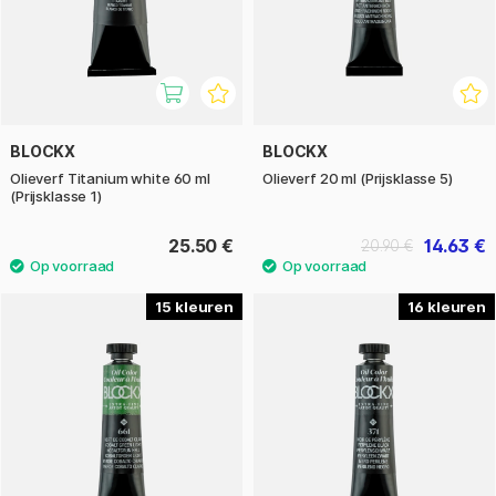
BLOCKX
BLOCKX
Olieverf Titanium white 60 ml
Olieverf 20 ml (Prijsklasse 5)
(Prijsklasse 1)
25.50 €
14.63 €
20.90 €
15
16