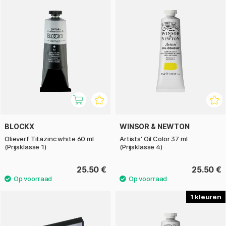
BLOCKX
WINSOR & NEWTON
Olieverf Titazinc white 60 ml
Artists' Oil Color 37 ml
(Prijsklasse 1)
(Prijsklasse 4)
25.50 €
25.50 €
1