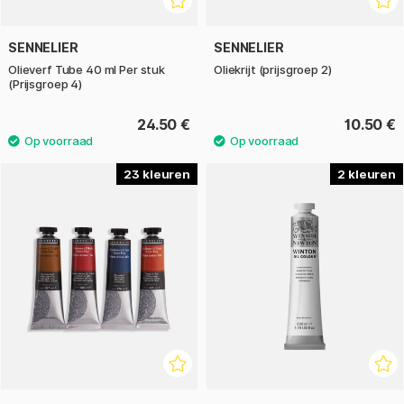
SENNELIER
SENNELIER
Olieverf Tube 40 ml Per stuk
Oliekrijt (prijsgroep 2)
(Prijsgroep 4)
24.50 €
10.50 €
23
2