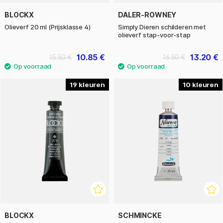
BLOCKX
DALER-ROWNEY
Olieverf 20 ml (Prijsklasse 4)
Simply Dieren schilderen met
olieverf stap-voor-stap
10.85 €
13.20 €
15.50 €
16.50 €
19
10
BLOCKX
SCHMINCKE