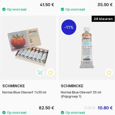
41.50 €
35.50 €
28
11%
SCHMINCKE
SCHMINCKE
Norma Blue Olieverf 7x35 ml
Norma Blue Olieverf 35 ml
(Prijsgroep 1)
82.50 €
10.80 €
13.50 €