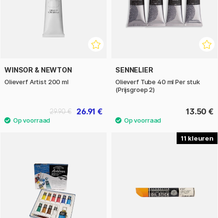
WINSOR & NEWTON
SENNELIER
Olieverf Artist 200 ml
Olieverf Tube 40 ml Per stuk
(Prijsgroep 2)
26.91 €
13.50 €
29.90 €
11