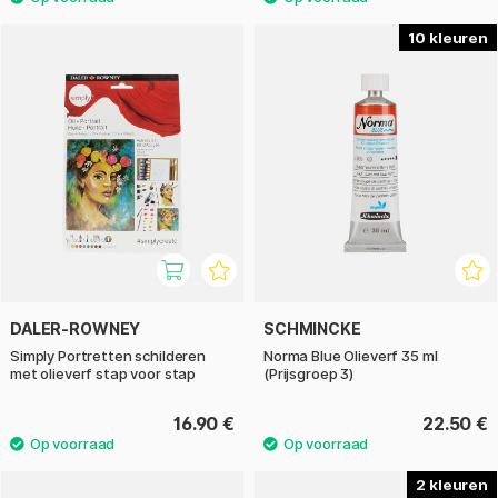
10
DALER-ROWNEY
SCHMINCKE
Simply Portretten schilderen
Norma Blue Olieverf 35 ml
met olieverf stap voor stap
(Prijsgroep 3)
16.90 €
22.50 €
2