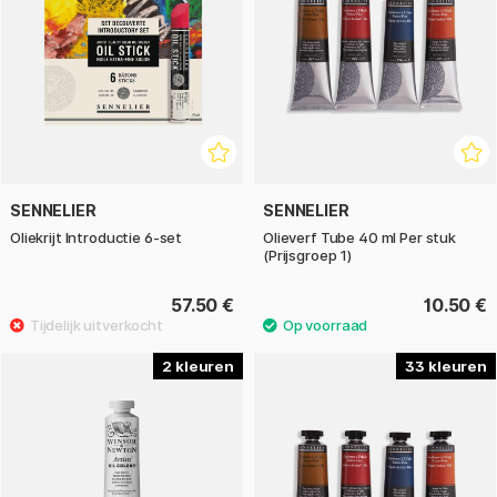
SENNELIER
SENNELIER
Oliekrijt Introductie 6-set
Olieverf Tube 40 ml Per stuk
(Prijsgroep 1)
57.50 €
10.50 €
2
33