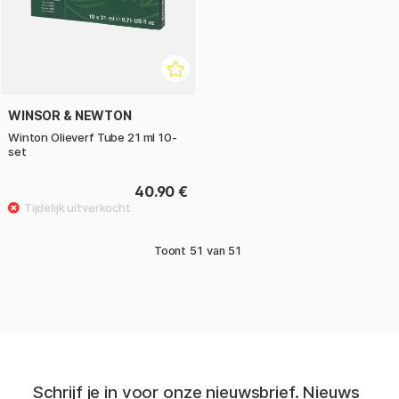
WINSOR & NEWTON
Winton Olieverf Tube 21 ml 10-
set
40.90 €
Toont
51
van
51
Schrijf je in voor onze nieuwsbrief. Nieuws