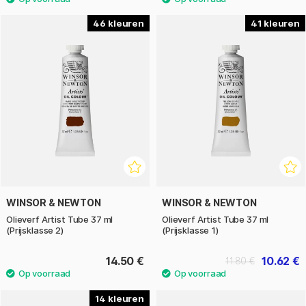
we hebben al het kunstenaarsmateriaal dat je nodig hebt
om een echt kunstwerk te maken!
46
41
WINSOR & NEWTON
WINSOR & NEWTON
Olieverf Artist Tube 37 ml
Olieverf Artist Tube 37 ml
(Prijsklasse 2)
(Prijsklasse 1)
14.50 €
10.62 €
11.80 €
14