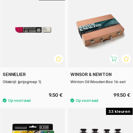
SENNELIER
WINSOR & NEWTON
Oliekrijt (prijsgroep 1)
Winton Oil Wooden Box 16-set
9.50 €
99.50 €
33