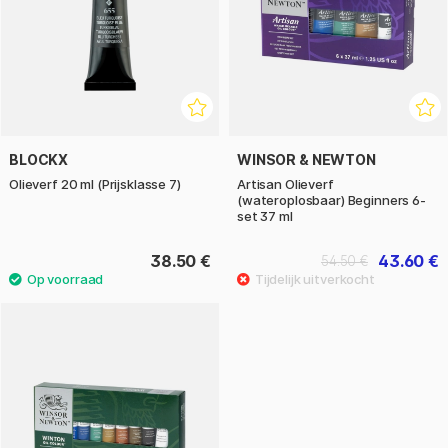
BLOCKX
WINSOR & NEWTON
Olieverf 20 ml (Prijsklasse 7)
Artisan Olieverf
(wateroplosbaar) Beginners 6-
set 37 ml
38.50 €
43.60 €
54.50 €