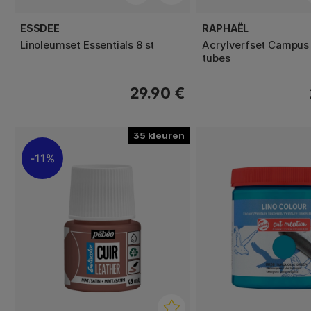
ESSDEE
RAPHAËL
Linoleumset Essentials 8 st
Acrylverfset Campus 
tubes
29.90 €
35
11%