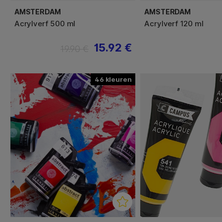
AMSTERDAM
AMSTERDAM
Acrylverf 500 ml
Acrylverf 120 ml
15.92 €
19.90 €
46