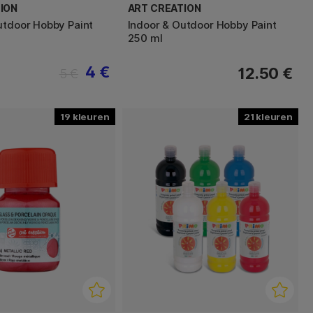
ION
ART CREATION
utdoor Hobby Paint
Indoor & Outdoor Hobby Paint
250 ml
4 €
12.50 €
5 €
19
21