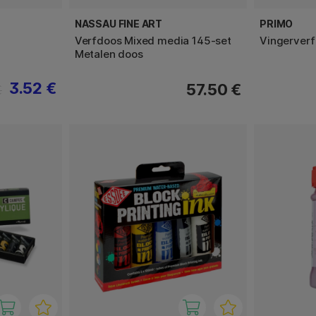
NASSAU FINE ART
PRIMO
Verfdoos Mixed media 145-set
Vingerverf
Metalen doos
3.52 €
57.50 €
€