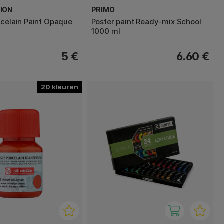
ION
PRIMO
rcelain Paint Opaque
Poster paint Ready-mix School
1000 ml
5 €
6.60 €
20