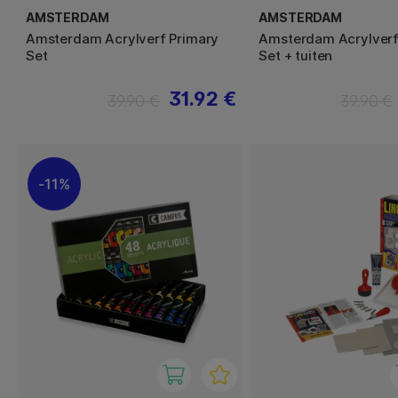
AMSTERDAM
AMSTERDAM
Amsterdam Acrylverf Primary
Amsterdam Acrylverf
Set
Set + tuiten
31.92 €
39.90 €
39.90 €
11%