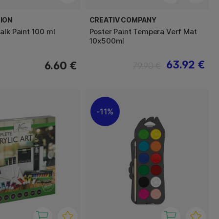
ION
CREATIV COMPANY
alk Paint 100 ml
Poster Paint Tempera Verf Mat
10x500ml
63.92 €
6.60 €
79.90 €
11%