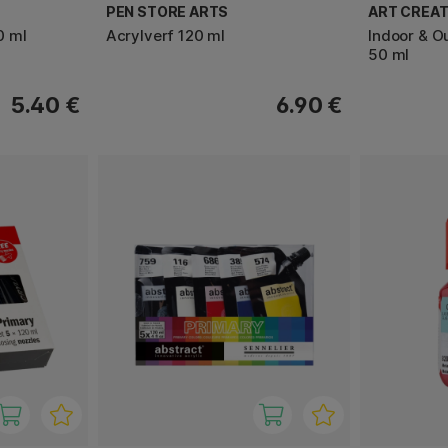
PEN STORE ARTS
ART CREAT
0 ml
Acrylverf 120 ml
Indoor & O
50 ml
5.40 €
6.90 €