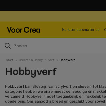
Kunstenaarsmateriaal
Start
Creëren & Hobby
Verf
Hobbyverf
Hobbyverf
Hobbyverf kan alles zijn van acrylverf en olieverf tot kla
categorie hebben we onze meest eenvoudige en makkelij
verzameld. Hobbyverf moet toegankelijk en makkelijk te 
goede prijs. Ons aanbod is breed en geschikt voor zowe