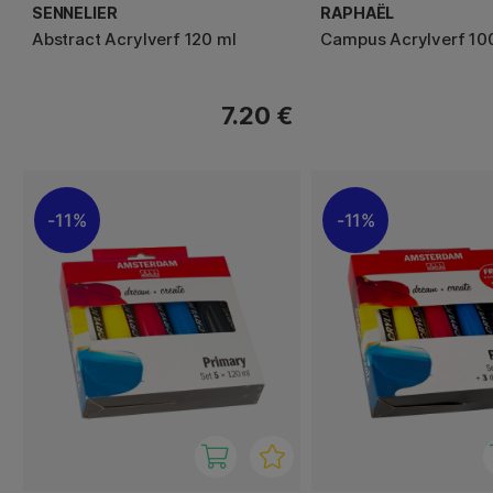
SENNELIER
RAPHAËL
Abstract Acrylverf 120 ml
Campus Acrylverf 10
7.20 €
11%
11%