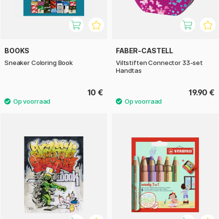
BOOKS
FABER-CASTELL
Sneaker Coloring Book
Viltstiften Connector 33-set
Handtas
10 €
19.90 €