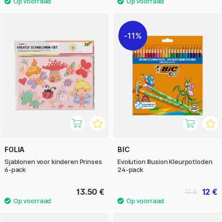
11%
FOLIA
BIC
Sjablonen voor kinderen Prinses
Evolution Illusion Kleurpotloden
6-pack
24-pack
13.50 €
12 €
15 €