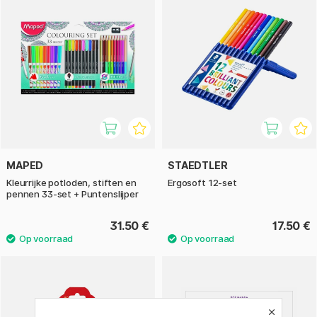
MAPED
STAEDTLER
Kleurrijke potloden, stiften en
Ergosoft 12-set
pennen 33-set + Puntenslijper
31.50 €
17.50 €