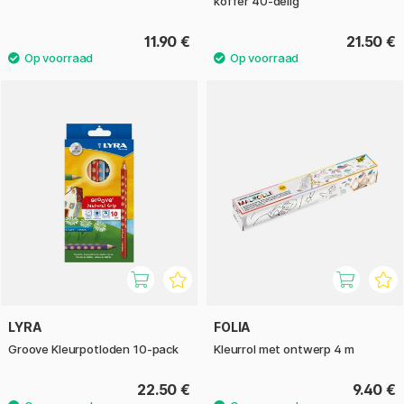
koffer 40-delig
11.90 €
21.50 €
LYRA
FOLIA
Groove Kleurpotloden 10-pack
Kleurrol met ontwerp 4 m
22.50 €
9.40 €