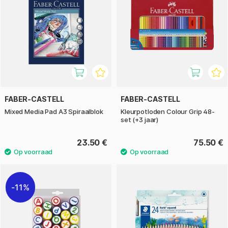
FABER-CASTELL
FABER-CASTELL
Mixed Media Pad A3 Spiraalblok
Kleurpotloden Colour Grip 48-
set (+3 jaar)
23.50 €
75.50 €
11%