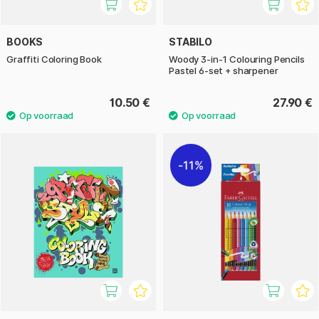
BOOKS
STABILO
Graffiti Coloring Book
Woody 3-in-1 Colouring Pencils
Pastel 6-set + sharpener
10.50 €
27.90 €
11%