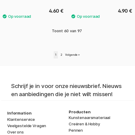
4.60 €
4.90 €
Toont
60
van
97
1
2
Volgende
»
Schrijf je in voor onze nieuwsbrief. Nieuws
en aanbiedingen die je niet wilt missen!
Producten
Information
Kunstenaarsmateriaal
Klantenservice
Creëren & Hobby
Veelgestelde Vragen
Pennen
Over ons