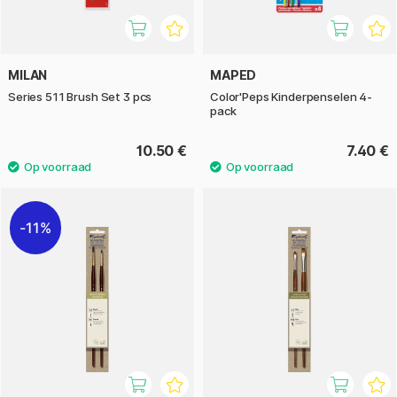
MILAN
MAPED
Series 511 Brush Set 3 pcs
Color'Peps Kinderpenselen 4-
pack
10.50 €
7.40 €
11%