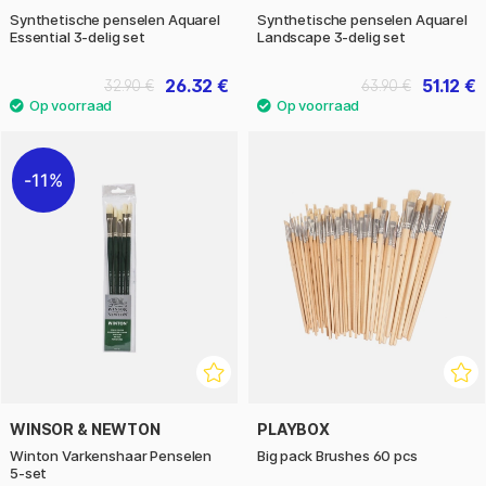
Synthetische penselen Aquarel
Synthetische penselen Aquarel
Essential 3-delig set
Landscape 3-delig set
26.32 €
51.12 €
32.90 €
63.90 €
11%
WINSOR & NEWTON
PLAYBOX
Winton Varkenshaar Penselen
Big pack Brushes 60 pcs
5-set