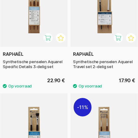
RAPHAËL
RAPHAËL
Synthetische penselen Aquarel
Synthetische penselen Aquarel
Specific Details 3-delig set
Travel set 2-delig set
22.90 €
17.90 €
11%