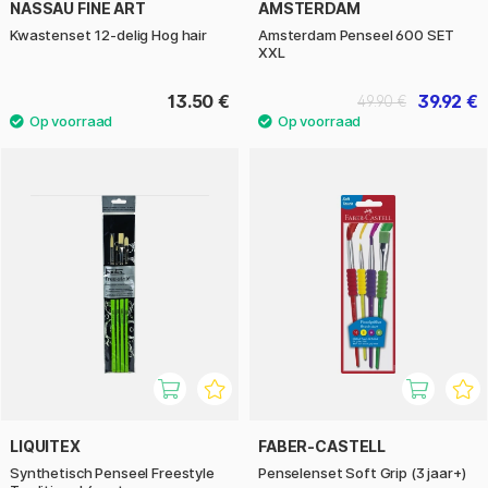
NASSAU FINE ART
AMSTERDAM
Kwastenset 12-delig Hog hair
Amsterdam Penseel 600 SET
XXL
13.50 €
39.92 €
49.90 €
LIQUITEX
FABER-CASTELL
Synthetisch Penseel Freestyle
Penselenset Soft Grip (3 jaar+)