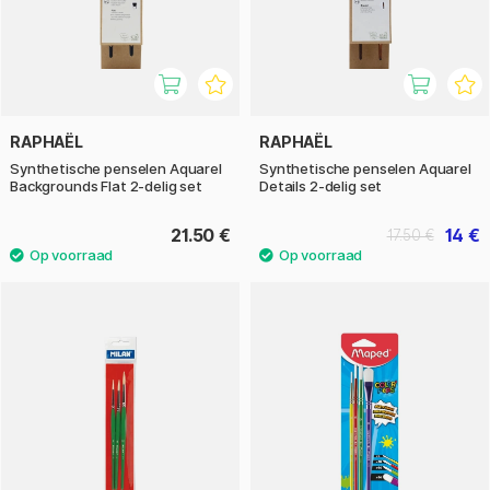
RAPHAËL
RAPHAËL
Synthetische penselen Aquarel
Synthetische penselen Aquarel
Backgrounds Flat 2-delig set
Details 2-delig set
21.50 €
14 €
17.50 €