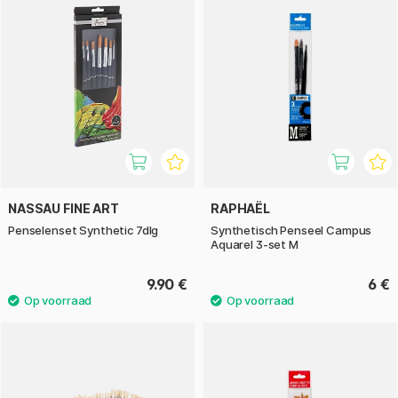
NASSAU FINE ART
RAPHAËL
Penselenset Synthetic 7dlg
Synthetisch Penseel Campus
Aquarel 3-set M
9.90 €
6 €