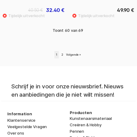
32.40 €
49.90 €
40.50 €
Toont
60
van
69
1
2
Volgende
»
Schrijf je in voor onze nieuwsbrief. Nieuws
en aanbiedingen die je niet wilt missen!
Producten
Information
Kunstenaarsmateriaal
Klantenservice
Creëren & Hobby
Veelgestelde Vragen
Pennen
Over ons