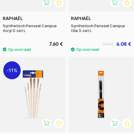
RAPHAËL
RAPHAËL
Synthetisch Penseel Campus
Synthetisch Penseel Campus
Acryl 3-set L
Olie 3-set L
7.60 €
6.08 €
7.60 €
11%