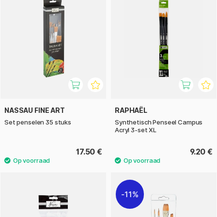
NASSAU FINE ART
RAPHAËL
Set penselen 35 stuks
Synthetisch Penseel Campus
Acryl 3-set XL
17.50 €
9.20 €
11%