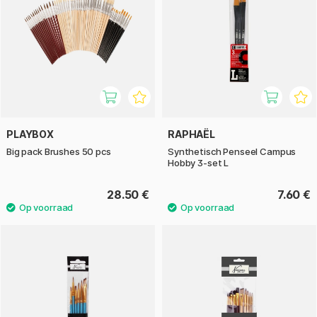
PLAYBOX
RAPHAËL
Big pack Brushes 50 pcs
Synthetisch Penseel Campus
Hobby 3-set L
28.50 €
7.60 €