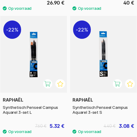
26.90 €
40 €
22%
22%
RAPHAËL
RAPHAËL
Synthetisch Penseel Campus
Synthetisch Penseel Campus
Aquarel 3-set L
Aquarel 3-set S
5.32 €
3.08 €
7.60 €
4.40 €