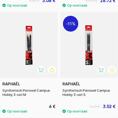
3.08 €
28.72 €
4.40 €
35.90 €
11%
RAPHAËL
RAPHAËL
Synthetisch Penseel Campus
Synthetisch Penseel Campus
Hobby 3-set M
Hobby 3-set S
6 €
3.52 €
4.40 €