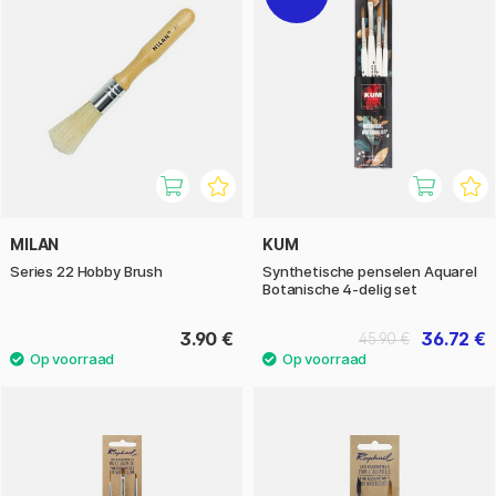
MILAN
KUM
Series 22 Hobby Brush
Synthetische penselen Aquarel
Botanische 4-delig set
3.90 €
36.72 €
45.90 €