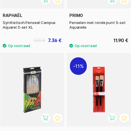
RAPHAËL
PRIMO
Synthetisch Penseel Campus
Penselen met ronde punt 5-set
Aquarel 3-set XL
Aquarelle
7.36 €
11.90 €
9.20 €
11%