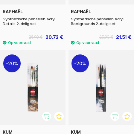
RAPHAËL
RAPHAËL
Synthetische penselen Acryl
Synthetische penselen Acryl
Details 2-delig set
Backgrounds 2-delig set
20.72 €
21.51 €
25.90 €
23.90 €
20%
20%
KUM
KUM