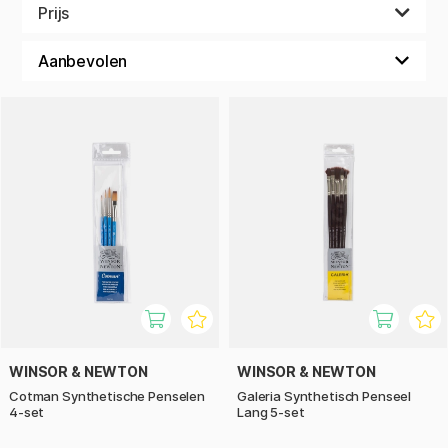
beginner bent is een set met penselen perfect om echt aan
Prijs
de slag te gaan.
WINSOR & NEWTON
WINSOR & NEWTON
Cotman Synthetische Penselen
Galeria Synthetisch Penseel
4-set
Lang 5-set