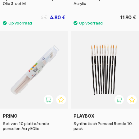
Olie 3-set M
Acrylic
4.80 €
11.90 €
6 €
PRIMO
PLAYBOX
Set van 10 platte/ronde
Synthetisch Penseel Ronde 10-
penselen Acryl/Olie
pack