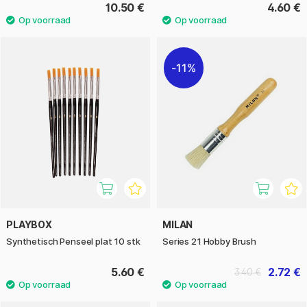
10.50 €
4.60 €
11%
PLAYBOX
MILAN
Synthetisch Penseel plat 10 stk
Series 21 Hobby Brush
5.60 €
2.72 €
3.40 €