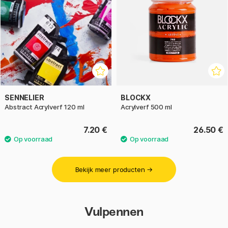
SENNELIER
BLOCKX
Abstract Acrylverf 120 ml
Acrylverf 500 ml
7.20 €
26.50 €
Bekijk meer producten →
Vulpennen