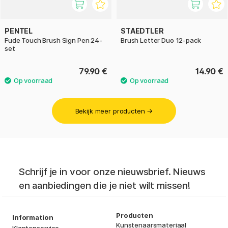
PENTEL
STAEDTLER
Fude Touch Brush Sign Pen 24-
Brush Letter Duo 12-pack
set
79.90 €
14.90 €
Bekijk meer producten →
Schrijf je in voor onze nieuwsbrief. Nieuws
en aanbiedingen die je niet wilt missen!
Producten
Information
Kunstenaarsmateriaal
Klantenservice