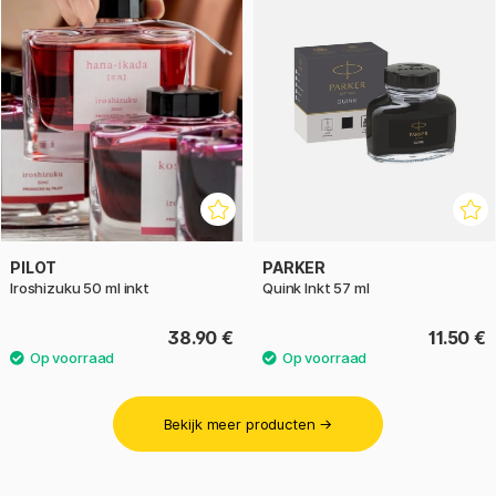
PILOT
PARKER
Iroshizuku 50 ml inkt
Quink Inkt 57 ml
38.90 €
11.50 €
Bekijk meer producten →