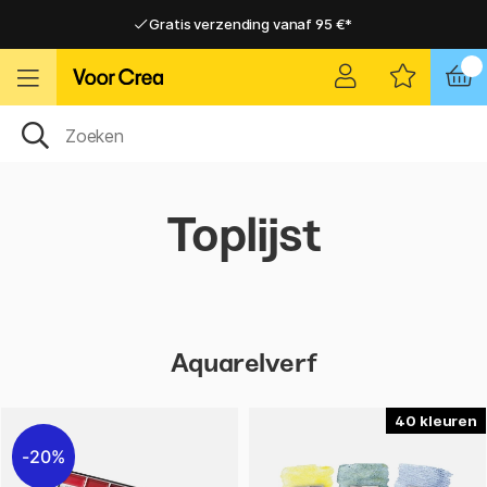
Gratis verzending vanaf 95 €*
Gratis verzending vanaf 95 €*
Levering 2-6 werkdagen
Levering 2-6 werkdagen
Toplijst
Aquarelverf
40
20%