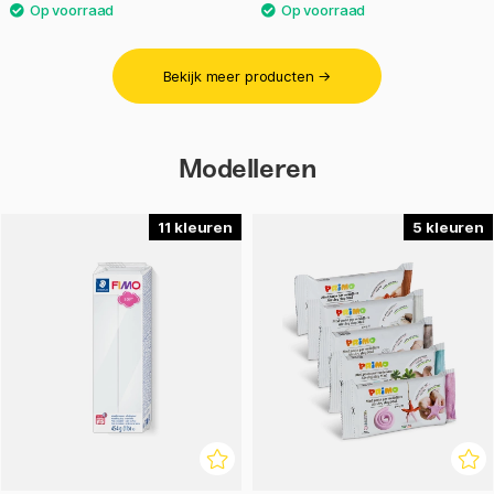
Bekijk meer producten →
Modelleren
11
5