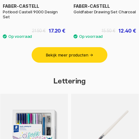
FABER-CASTELL
FABER-CASTELL
Potlood Castell 9000 Design
Goldfaber Drawing Set Charcoal
Set
17.20 €
12.40 €
21.50 €
15.50 €
Bekijk meer producten →
Lettering