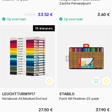
Zachte Penseelpunt
33.52 €
3.60 €
41.90 €
15
LEUCHTTURM1917
STABILO
Notebook A5 Medium Dotted
Point 88 Fineliner 25-pack
27.50 €
37.90 €