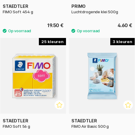
STAEDTLER
PRIMO
FIMO Soft 454 g
Luchtdrogende klei 500g
19.50 €
4.60 €
25
3
STAEDTLER
STAEDTLER
FIMO Soft 56 g
FIMO Air Basic 500 g