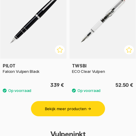
PILOT
TWSBI
Falcon Vulpen Black
ECO Clear Vulpen
339 €
52.50 €
Bekijk meer producten →
Vulpeninkt