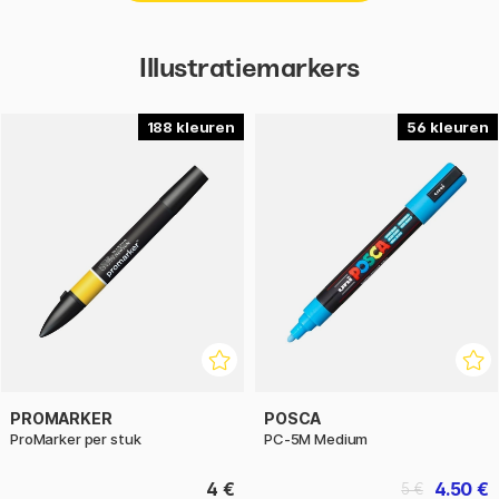
Illustratiemarkers
188
56
PROMARKER
POSCA
ProMarker per stuk
PC-5M Medium
4 €
4.50 €
5 €