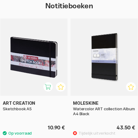
Notitieboeken
ART CREATION
MOLESKINE
Sketchbook A5
Watercolor ART collection Album
A4 Black
10.90 €
43.50 €