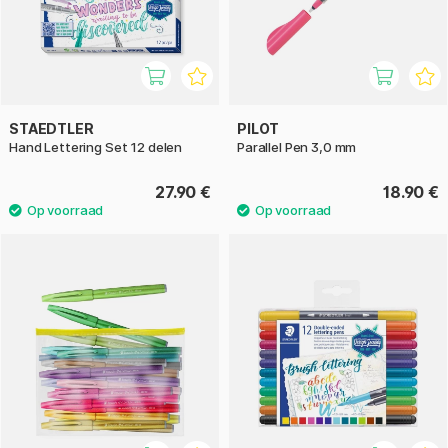
STAEDTLER
PILOT
Hand Lettering Set 12 delen
Parallel Pen 3,0 mm
27.90 €
18.90 €