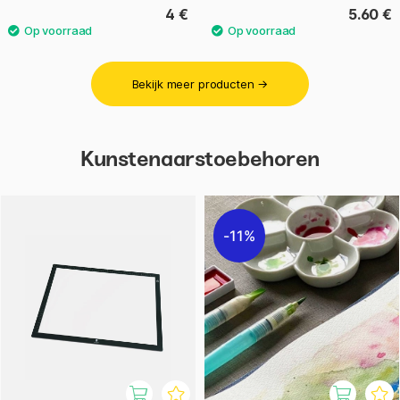
4 €
5.60 €
Bekijk meer producten →
Kunstenaarstoebehoren
11%