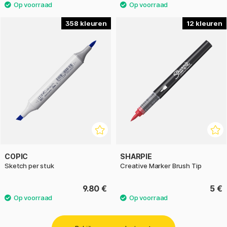
358
12
COPIC
SHARPIE
Sketch per stuk
Creative Marker Brush Tip
9.80 €
5 €