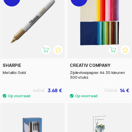
SHARPIE
CREATIV COMPANY
Metallic Gold
Zijdevloeipapier A4 30 kleuren
300 stuks
3.68 €
14 €
4.60 €
17.50 €