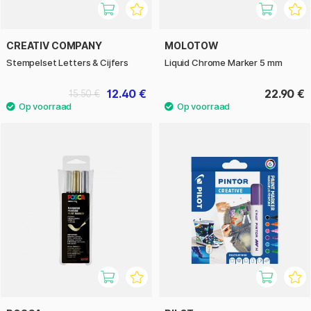
CREATIV COMPANY
MOLOTOW
Stempelset Letters & Cijfers
Liquid Chrome Marker 5 mm
12.40 €
22.90 €
15.50 €