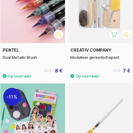
PENTEL
CREATIV COMPANY
Dual Metallic Brush
Modelleer gereedschapset
8 €
7 €
10 €
10 €
11%