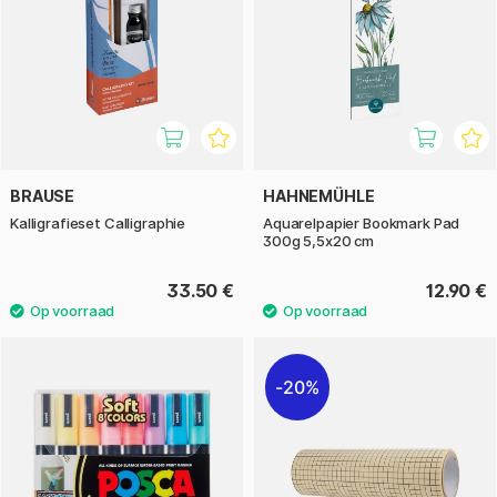
BRAUSE
HAHNEMÜHLE
Kalligrafieset Calligraphie
Aquarelpapier Bookmark Pad
300g 5,5x20 cm
33.50 €
12.90 €
20%