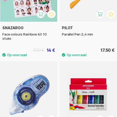
SNAZAROO
PILOT
Face colours Rainbow kit 10
Parallel Pen 2,4 mm
stuks
14 €
17.50 €
17.50 €