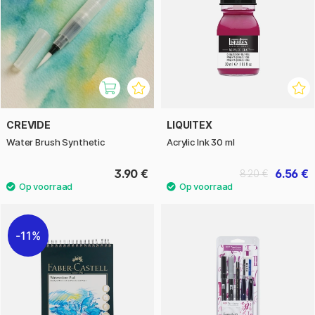
CREVIDE
LIQUITEX
Water Brush Synthetic
Acrylic Ink 30 ml
3.90 €
6.56 €
8.20 €
11%