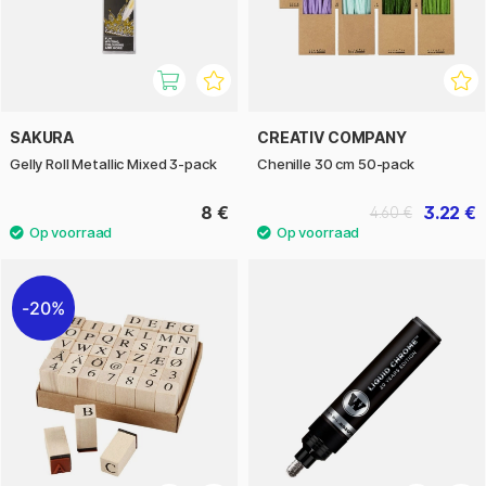
SAKURA
CREATIV COMPANY
Gelly Roll Metallic Mixed 3-pack
Chenille 30 cm 50-pack
8 €
3.22 €
4.60 €
20%