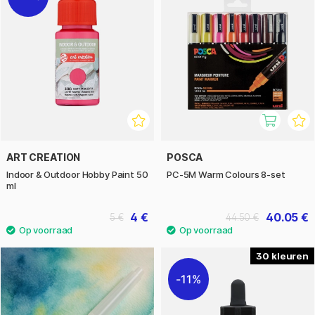
ART CREATION
POSCA
Indoor & Outdoor Hobby Paint 50
PC-5M Warm Colours 8-set
ml
4 €
40.05 €
5 €
44.50 €
30
11%