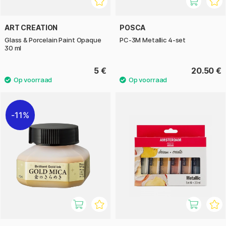
ART CREATION
POSCA
Glass & Porcelain Paint Opaque
PC-3M Metallic 4-set
30 ml
5 €
20.50 €
11%