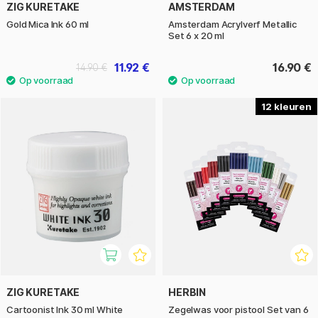
ZIG KURETAKE
AMSTERDAM
Gold Mica Ink 60 ml
Amsterdam Acrylverf Metallic
Set 6 x 20 ml
11.92 €
16.90 €
14.90 €
12
ZIG KURETAKE
HERBIN
Cartoonist Ink 30 ml White
Zegelwas voor pistool Set van 6