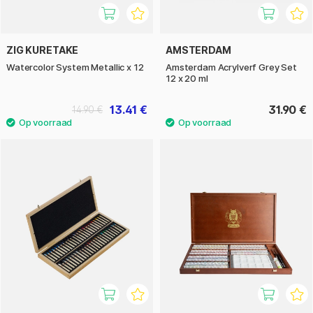
ZIG KURETAKE
AMSTERDAM
Watercolor System Metallic x 12
Amsterdam Acrylverf Grey Set
12 x 20 ml
13.41 €
31.90 €
14.90 €