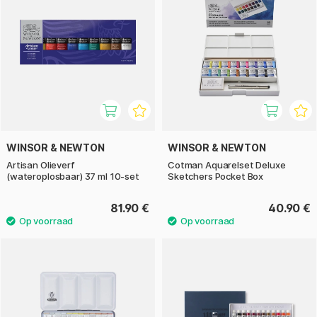
WINSOR & NEWTON
WINSOR & NEWTON
Artisan Olieverf
Cotman Aquarelset Deluxe
(wateroplosbaar) 37 ml 10-set
Sketchers Pocket Box
81.90 €
40.90 €