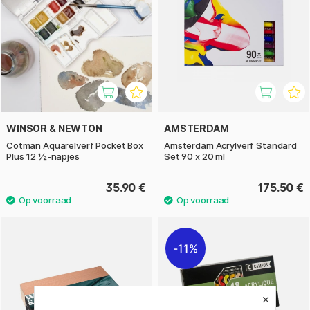
WINSOR & NEWTON
AMSTERDAM
Cotman Aquarelverf Pocket Box
Amsterdam Acrylverf Standard
Plus 12 ½-napjes
Set 90 x 20 ml
35.90 €
175.50 €
11%