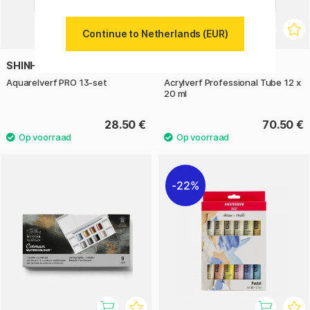
Continue to Netherlands (EUR)
SHINHAN
WINSOR & NEWTON
Aquarelverf PRO 13-set
Acrylverf Professional Tube 12 x
20 ml
28.50 €
70.50 €
22%