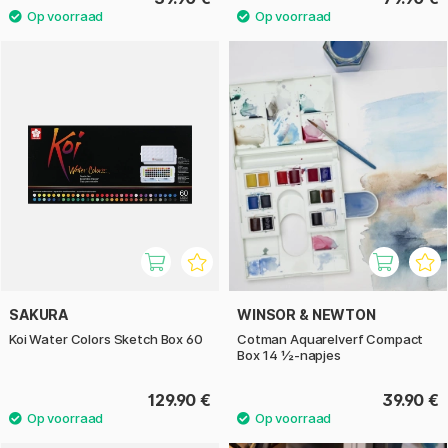
SAKURA
WINSOR & NEWTON
Koi Water Colors Sketch Box 60
Cotman Aquarelverf Compact
Box 14 ½-napjes
129.90 €
39.90 €