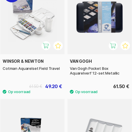
WINSOR & NEWTON
VAN GOGH
Cotman Aquarelset Field Travel
Van Gogh Pocket Box
Aquarelverf 12-set Metallic
49.20 €
61.50 €
61.50 €