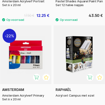
Amsterdam Acrylverf Portrait
Pastel Shades Aquarel Paint Pan
Set 6 x 20 ml
Set 12 halve napjes
12.25 €
43.50 €
17.50 €
22%
AMSTERDAM
RAPHAËL
Amsterdam Acrylverf Primary
Acryl set Campus met ezel
Set 6 x 20 ml