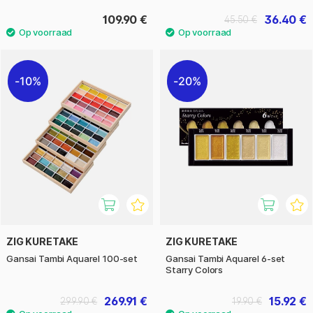
109.90 €
36.40 €
45.50 €
10%
20%
ZIG KURETAKE
ZIG KURETAKE
Gansai Tambi Aquarel 100-set
Gansai Tambi Aquarel 6-set
Starry Colors
269.91 €
15.92 €
299.90 €
19.90 €