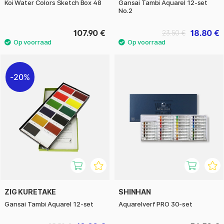
Koi Water Colors Sketch Box 48
Gansai Tambi Aquarel 12-set
No.2
107.90 €
18.80 €
23.50 €
20%
ZIG KURETAKE
SHINHAN
Gansai Tambi Aquarel 12-set
Aquarelverf PRO 30-set