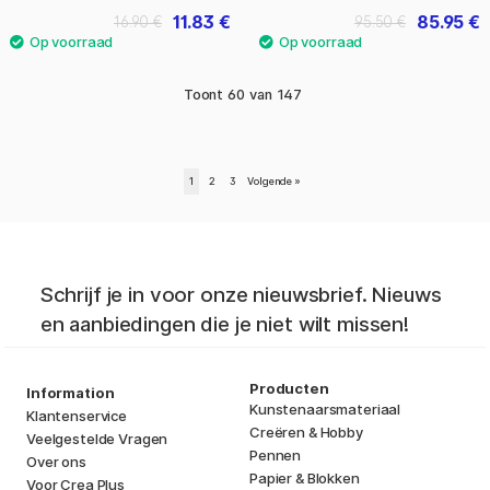
11.83 €
85.95 €
16.90 €
95.50 €
Toont
60
van
147
1
2
3
Volgende
»
Schrijf je in voor onze nieuwsbrief. Nieuws
en aanbiedingen die je niet wilt missen!
Producten
Information
Kunstenaarsmateriaal
Klantenservice
Creëren & Hobby
Veelgestelde Vragen
Pennen
Over ons
Papier & Blokken
Voor Crea Plus