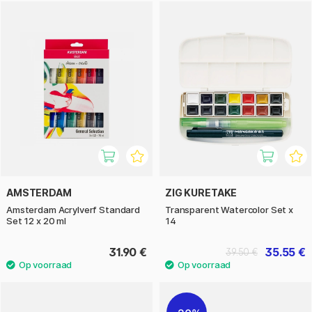
AMSTERDAM
ZIG KURETAKE
Amsterdam Acrylverf Standard
Transparent Watercolor Set x
Set 12 x 20 ml
14
31.90 €
35.55 €
39.50 €