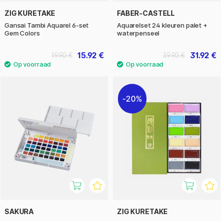
ZIG KURETAKE
FABER-CASTELL
Gansai Tambi Aquarel 6-set
Aquarelset 24 kleuren palet +
Gem Colors
waterpenseel
15.92 €
31.92 €
19.90 €
39.90 €
20%
SAKURA
ZIG KURETAKE