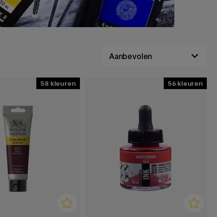
58
56