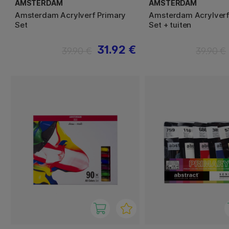
AMSTERDAM
AMSTERDAM
Amsterdam Acrylverf Primary
Amsterdam Acrylverf
Set
Set + tuiten
31.92 €
39.90 €
39.90 €