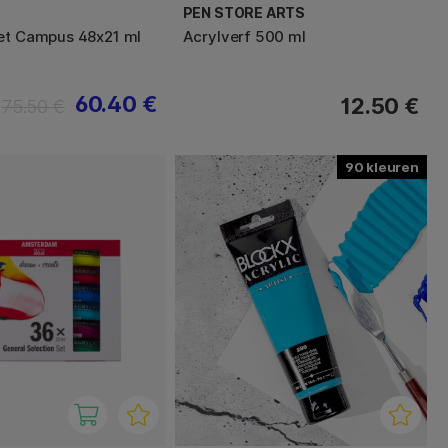
PEN STORE ARTS
et Campus 48x21 ml
Acrylverf 500 ml
60.40 €
12.50 €
75.50 €
90