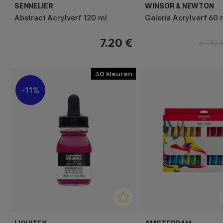
SENNELIER
WINSOR & NEWTON
Abstract Acrylverf 120 ml
Galeria Acrylverf 60 
7.20 €
6.20 
30
11%