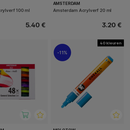
AMSTERDAM
ylverf 100 ml
Amsterdam Acrylverf 20 ml
5.40 €
3.20 €
40
11%