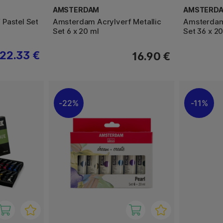
AMSTERDAM
AMSTERD
Pastel Set
Amsterdam Acrylverf Metallic
Amsterdam
Set 6 x 20 ml
Set 36 x 20
22.33 €
16.90 €
22%
11%