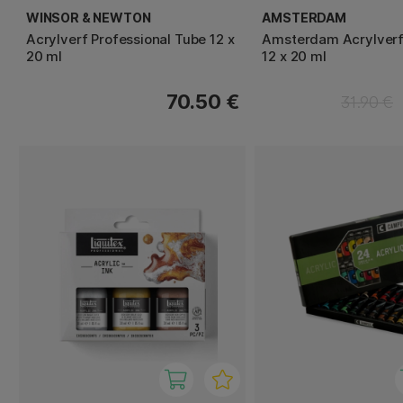
WINSOR & NEWTON
AMSTERDAM
Acrylverf Professional Tube 12 x
Amsterdam Acrylverf 
20 ml
12 x 20 ml
70.50 €
31.90 €