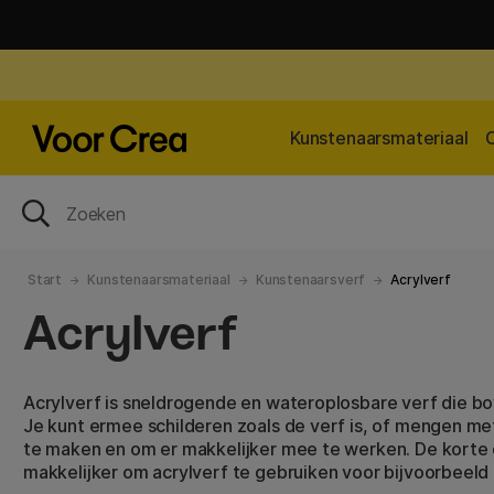
Kunstenaarsmateriaal
Start
Kunstenaarsmateriaal
Kunstenaarsverf
Acrylverf
Acrylverf
Acrylverf is sneldrogende en wateroplosbare verf die bov
Je kunt ermee schilderen zoals de verf is, of mengen m
te maken en om er makkelijker mee te werken. De korte 
makkelijker om acrylverf te gebruiken voor bijvoorbeeld 