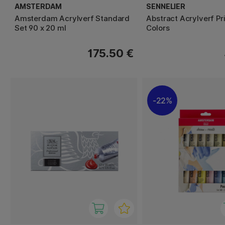
AMSTERDAM
SENNELIER
Amsterdam Acrylverf Standard
Abstract Acrylverf P
Set 90 x 20 ml
Colors
175.50 €
22%