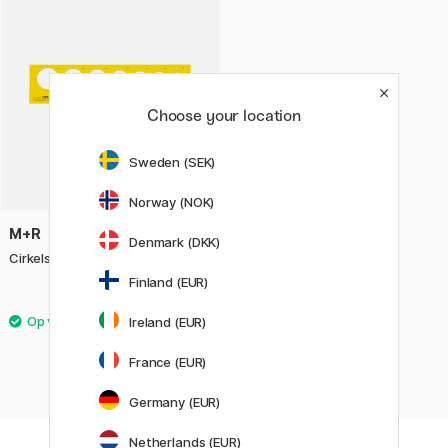
Choose your location
Sweden (SEK)
Norway (NOK)
M+R
Denmark (DKK)
Cirkelsjabloon
Finland (EUR)
3.60 €
Ireland (EUR)
France (EUR)
Germany (EUR)
Netherlands (EUR)