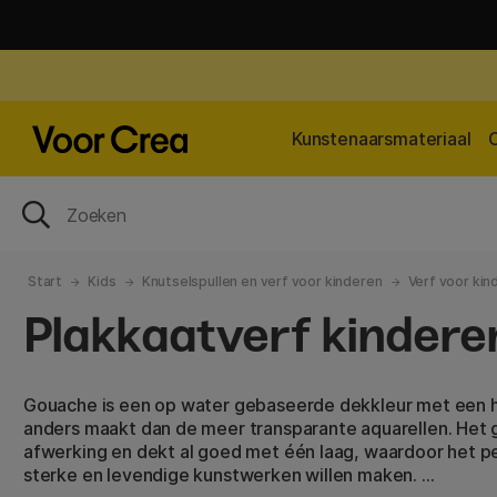
Kunstenaarsmateriaal
Start
Kids
Knutselspullen en verf voor kinderen
Verf voor kin
Plakkaatverf kindere
Gouache is een op water gebaseerde dekkleur met een 
anders maakt dan de meer transparante aquarellen. Het
afwerking en dekt al goed met één laag, waardoor het pe
sterke en levendige kunstwerken willen maken.