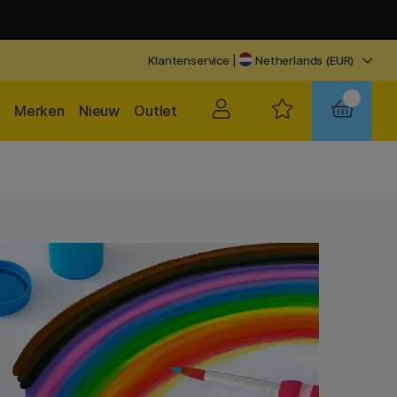
Klantenservice
|
Netherlands (EUR)
Merken
Nieuw
Outlet