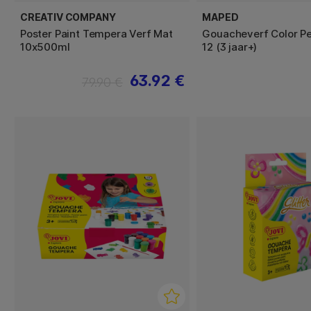
CREATIV COMPANY
MAPED
Poster Paint Tempera Verf Mat
Gouacheverf Color Pe
10x500ml
12 (3 jaar+)
63.92 €
79.90 €