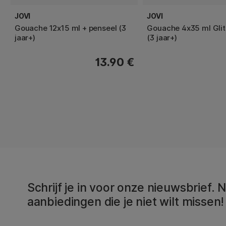
JOVI
JOVI
Gouache 12x15 ml + penseel (3
Gouache 4x35 ml Glit
jaar+)
(3 jaar+)
13.90 €
Schrijf je in voor onze nieuwsbrief.
aanbiedingen die je niet wilt missen!