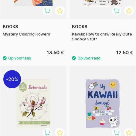
BOOKS
BOOKS
Mystery Coloring Flowers
Kawaii: How to draw Really Cute
Spooky Stuff
13.50 €
12.50 €
20%