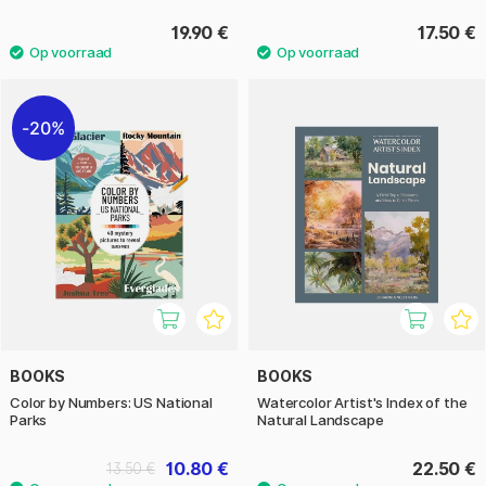
19.90 €
17.50 €
20%
BOOKS
BOOKS
Color by Numbers: US National
Watercolor Artist's Index of the
Parks
Natural Landscape
10.80 €
22.50 €
13.50 €