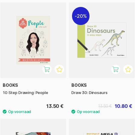
20%
BOOKS
BOOKS
10 Step Drawing: People
Draw 30: Dinosaurs
13.50 €
10.80 €
13.50 €