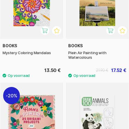
BOOKS
BOOKS
Mystery Coloring Mandalas
Plein Air Painting with
Watercolours
13.50 €
17.52 €
21.90 €
20%