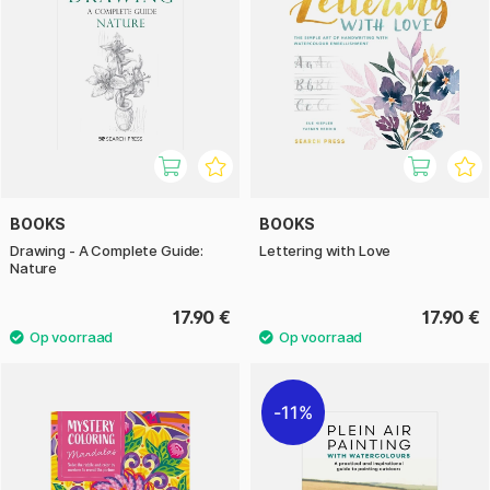
BOOKS
BOOKS
Drawing - A Complete Guide:
Lettering with Love
Nature
17.90 €
17.90 €
11%