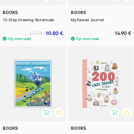
BOOKS
BOOKS
10 Step Drawing: Botanicals
My Kawaii Journal
10.80 €
14.90 €
13.50 €
BOOKS
BOOKS