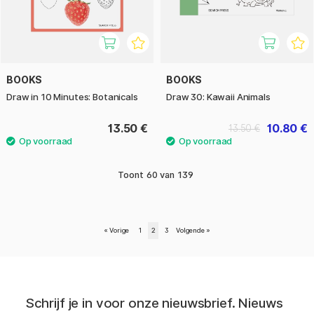
BOOKS
BOOKS
Draw in 10 Minutes: Botanicals
Draw 30: Kawaii Animals
13.50 €
10.80 €
13.50 €
Toont
60
van
139
«
Vorige
1
2
3
Volgende
»
Schrijf je in voor onze nieuwsbrief. Nieuws