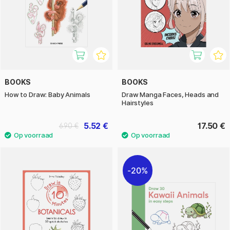
BOOKS
BOOKS
How to Draw: Baby Animals
Draw Manga Faces, Heads and
Hairstyles
5.52 €
17.50 €
6.90 €
20%