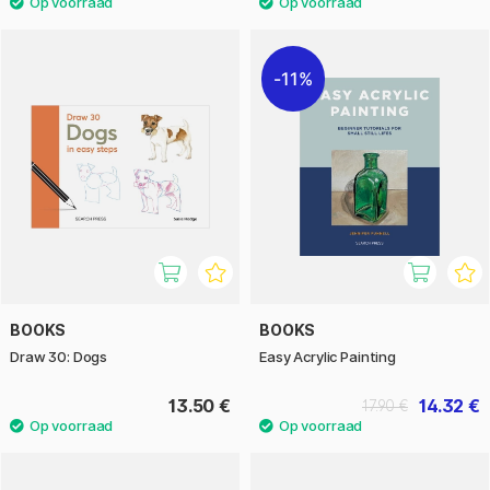
11%
BOOKS
BOOKS
Draw 30: Dogs
Easy Acrylic Painting
13.50 €
14.32 €
17.90 €