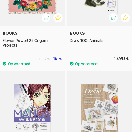
BOOKS
BOOKS
Flower Power! 25 Origami
Draw 100: Animals
Projects
14 €
17.90 €
17.50 €