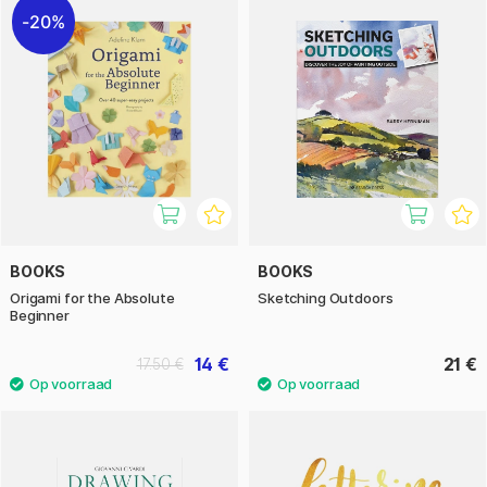
20%
BOOKS
BOOKS
Origami for the Absolute
Sketching Outdoors
Beginner
14 €
21 €
17.50 €