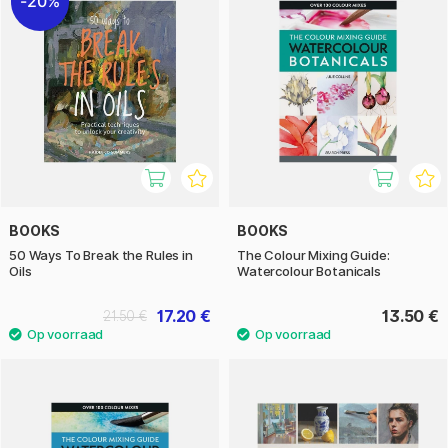
20%
BOOKS
BOOKS
50 Ways To Break the Rules in
The Colour Mixing Guide:
Oils
Watercolour Botanicals
17.20 €
13.50 €
21.50 €