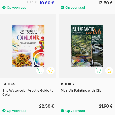
10.80 €
13.50 €
13.50 €
BOOKS
BOOKS
The Watercolor Artist's Guide to
Plein Air Painting with Oils
Color
22.50 €
21.90 €