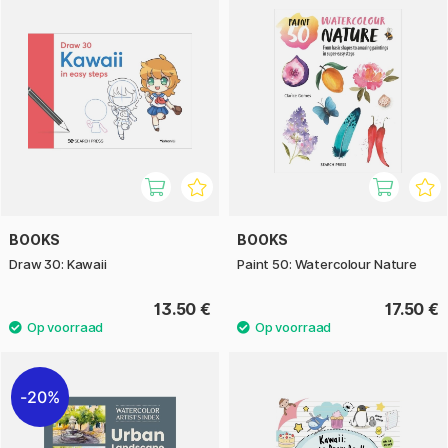
BOOKS
BOOKS
Draw 30: Kawaii
Paint 50: Watercolour Nature
13.50 €
17.50 €
20%