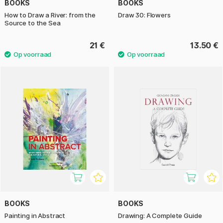
BOOKS
BOOKS
How to Draw a River: from the
Draw 30: Flowers
Source to the Sea
21 €
13.50 €
BOOKS
BOOKS
Painting in Abstract
Drawing: A Complete Guide