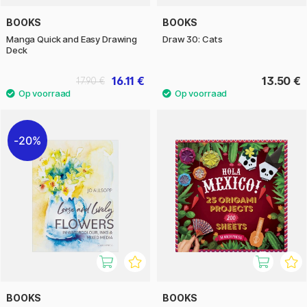
BOOKS
BOOKS
Manga Quick and Easy Drawing
Draw 30: Cats
Deck
16.11 €
13.50 €
17.90 €
20%
BOOKS
BOOKS