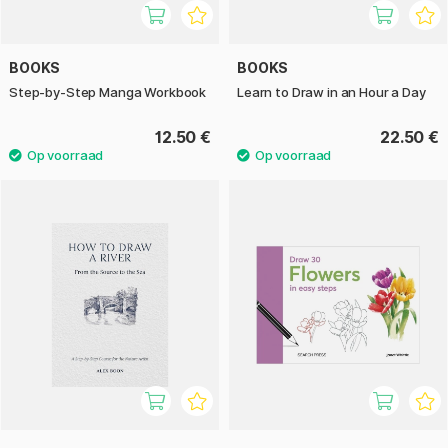
BOOKS
BOOKS
Step-by-Step Manga Workbook
Learn to Draw in an Hour a Day
12.50 €
22.50 €