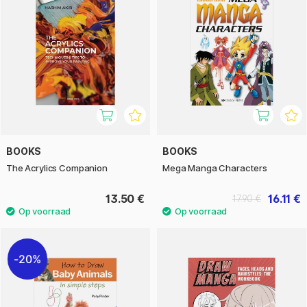
BOOKS
BOOKS
The Acrylics Companion
Mega Manga Characters
13.50 €
16.11 €
17.90 €
20%