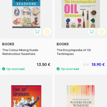
BOOKS
BOOKS
The Colour Mixing Guide:
The Encyclopedia of Oil
Watercolour Seashore
Techniques
13.50 €
18.90 €
21 €