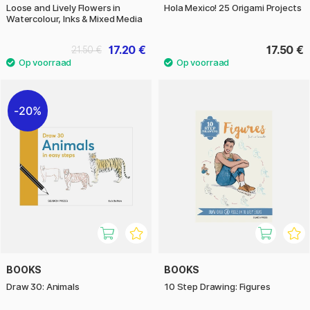
Loose and Lively Flowers in
Hola Mexico! 25 Origami Projects
Watercolour, Inks & Mixed Media
17.20 €
17.50 €
21.50 €
20%
BOOKS
BOOKS
Draw 30: Animals
10 Step Drawing: Figures