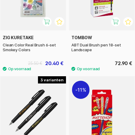
ZIG KURETAKE
TOMBOW
Clean Color Real Brush 6-set
ABT Dual Brush pen 18-set
Smokey Colors
Landscape
20.40 €
72.90 €
25.50 €
3
11%