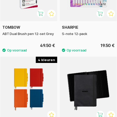
TOMBOW
SHARPIE
ABT Dual Brush pen 12-set Grey
S-note 12-pack
49.50 €
19.50 €
4