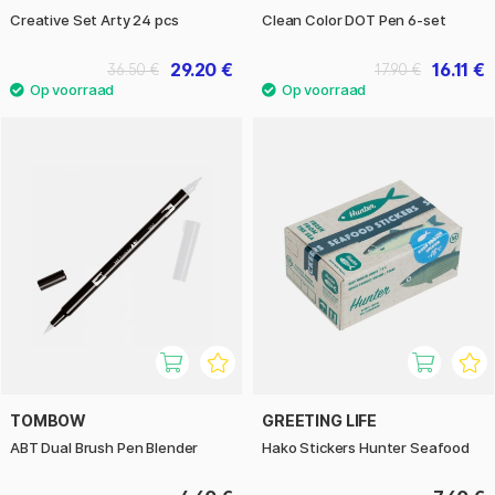
Creative Set Arty 24 pcs
Clean Color DOT Pen 6-set
29.20 €
16.11 €
36.50 €
17.90 €
TOMBOW
GREETING LIFE
ABT Dual Brush Pen Blender
Hako Stickers Hunter Seafood