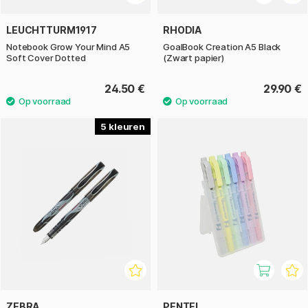
LEUCHTTURM1917
RHODIA
Notebook Grow Your Mind A5
GoalBook Creation A5 Black
Soft Cover Dotted
(Zwart papier)
24.50 €
29.90 €
5
ZEBRA
PENTEL