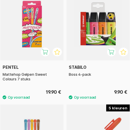
PENTEL
STABILO
Mattehop Gelpen Sweet
Boss 4-pack
Colours 7 stuks
19.90 €
9.90 €
5