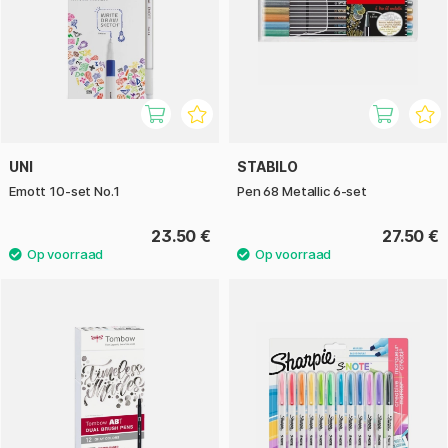
UNI
STABILO
Emott 10-set No.1
Pen 68 Metallic 6-set
23.50 €
27.50 €