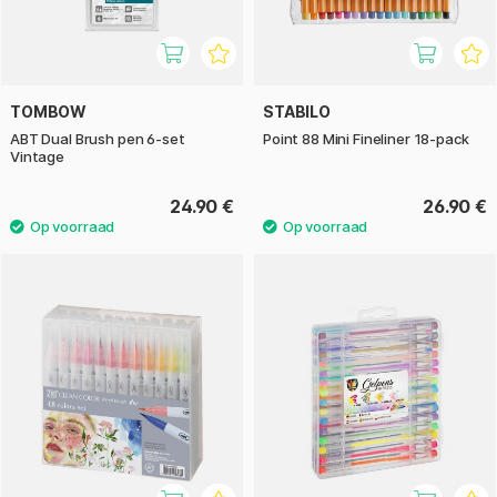
TOMBOW
STABILO
ABT Dual Brush pen 6-set
Point 88 Mini Fineliner 18-pack
Vintage
24.90 €
26.90 €