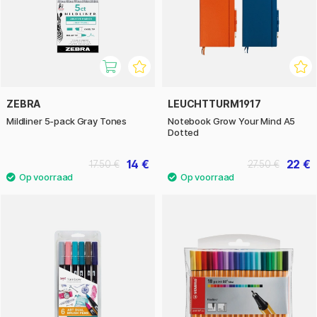
ZEBRA
LEUCHTTURM1917
Mildliner 5-pack Gray Tones
Notebook Grow Your Mind A5
Dotted
14 €
22 €
17.50 €
27.50 €