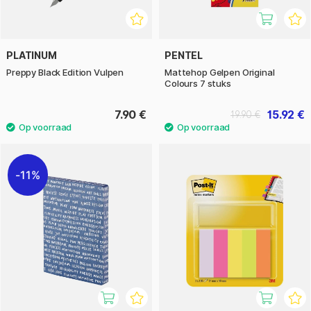
PLATINUM
PENTEL
Preppy Black Edition Vulpen
Mattehop Gelpen Original
Colours 7 stuks
7.90 €
15.92 €
19.90 €
11%