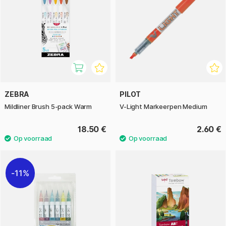
ZEBRA
PILOT
Mildliner Brush 5-pack Warm
V-Light Markeerpen Medium
18.50 €
2.60 €
11%