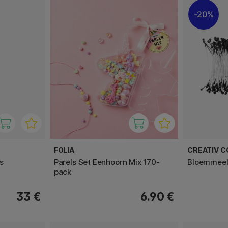
20%
FOLIA
CREATIV 
s
Parels Set Eenhoorn Mix 170-
Bloemmeel
pack
33 €
6.90 €