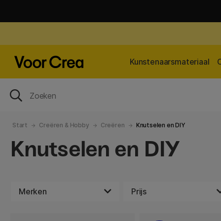
Kunstenaarsmateriaal
Start
Creëren & Hobby
Creëren
Knutselen en DIY
Knutselen en DIY
Merken
Prijs