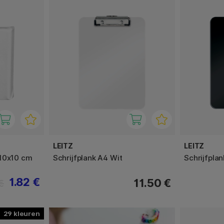
LEITZ
LEITZ
 10x10 cm
Schrijfplank A4 Wit
Schrijfpla
1.82 €
11.50 €
€
29