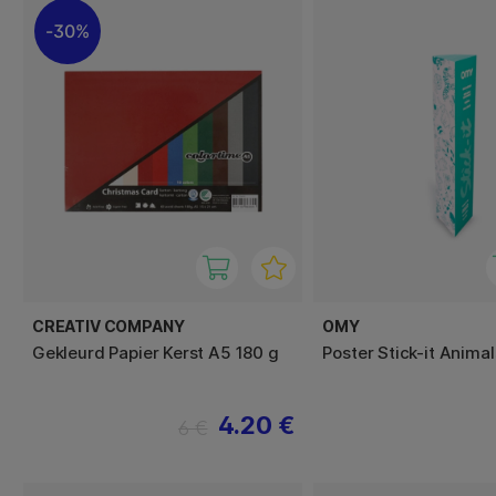
30%
CREATIV COMPANY
OMY
Gekleurd Papier Kerst A5 180 g
Poster Stick-it Animal
4.20 €
6 €