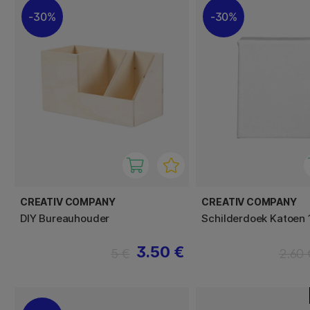
30%
30%
CREATIV COMPANY
CREATIV COMPANY
DIY Bureauhouder
Schilderdoek Katoen
3.50 €
5 €
2.60 