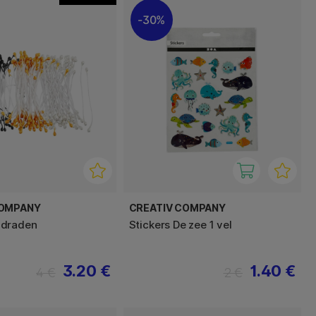
30%
COMPANY
CREATIV COMPANY
draden
Stickers De zee 1 vel
3.20 €
1.40 €
4 €
2 €