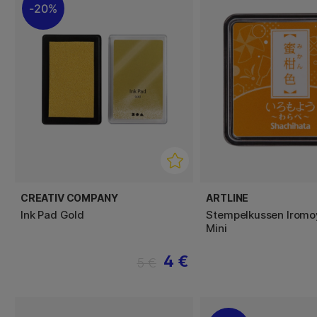
20%
CREATIV COMPANY
ARTLINE
Ink Pad Gold
Stempelkussen Irom
Mini
4 €
5 €