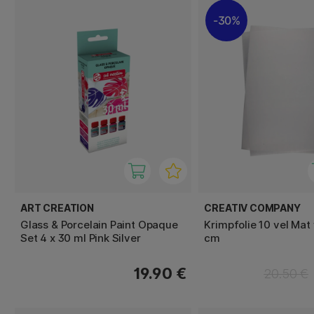
30%
ART CREATION
CREATIV COMPANY
Glass & Porcelain Paint Opaque
Krimpfolie 10 vel Mat
Set 4 x 30 ml Pink Silver
cm
19.90 €
20.50 €