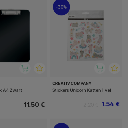
30%
CREATIV COMPANY
nk A4 Zwart
Stickers Unicorn Katten 1 vel
1.54 €
11.50 €
2.20 €