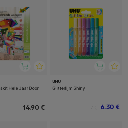
UHU
tskit Hele Jaar Door
Glitterlijm Shiny
6.30 €
14.90 €
7 €