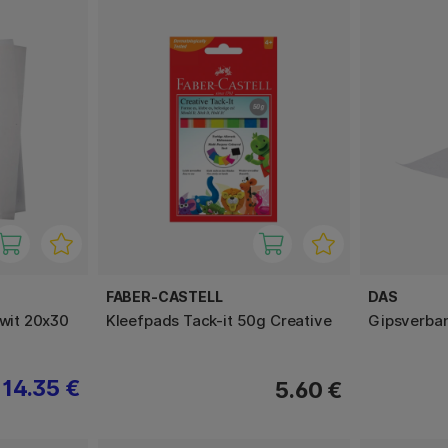
FABER-CASTELL
DAS
 wit 20x30
Kleefpads Tack-it 50g Creative
Gipsverban
14.35 €
5.60 €