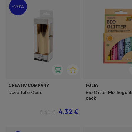
20%
CREATIV COMPANY
FOLIA
Deco folie Goud
Bio Glitter Mix Regen
pack
4.32 €
5.40 €