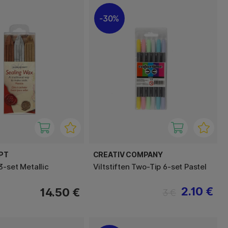
30%
PT
CREATIV COMPANY
3-set Metallic
Viltstiften Two-Tip 6-set Pastel
2.10 €
14.50 €
3 €