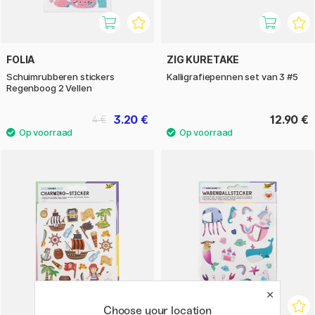
FOLIA
ZIG KURETAKE
Schuimrubberen stickers
Kalligrafiepennen set van 3 #5
Regenboog 2 Vellen
3.20 €
12.90 €
4 €
Choose your location