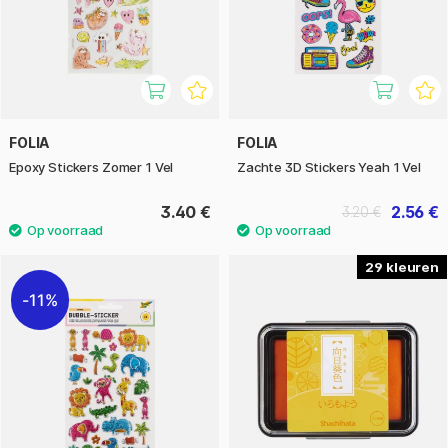
FOLIA
FOLIA
Epoxy Stickers Zomer 1 Vel
Zachte 3D Stickers Yeah 1 Vel
3.40 €
2.56 €
3.20 €
29
11%