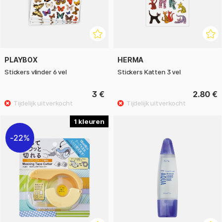
PLAYBOX
HERMA
Stickers vlinder 6 vel
Stickers Katten 3 vel
3 €
2.80 €
1
22%