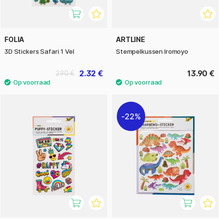
FOLIA
ARTLINE
3D Stickers Safari 1 Vel
Stempelkussen Iromoyo
2.32 €
13.90 €
2.90 €
22%