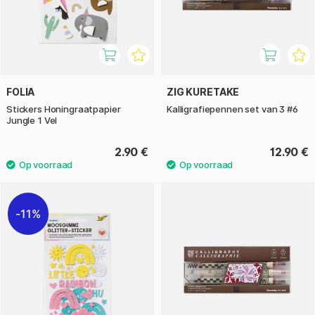
FOLIA
ZIG KURETAKE
Stickers Honingraatpapier
Kalligrafiepennen set van 3 #6
Jungle 1 Vel
2.90 €
12.90 €
11%