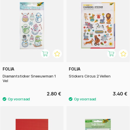
FOLIA
FOLIA
Diamantsticker Sneeuwman 1
Stickers Circus 2 Vellen
Vel
2.80 €
3.40 €