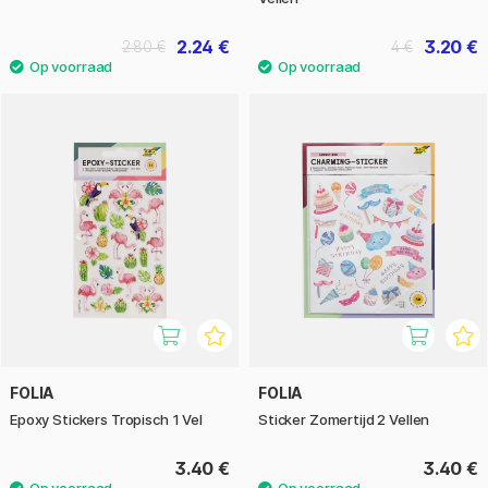
2.24 €
3.20 €
2.80 €
4 €
FOLIA
FOLIA
Epoxy Stickers Tropisch 1 Vel
Sticker Zomertijd 2 Vellen
3.40 €
3.40 €