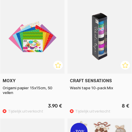
MOXY
CRAFT SENSATIONS
Origami papier 15x15cm, 50
Washi tape 10-pack Mix
vellen
3.90 €
8 €
30%