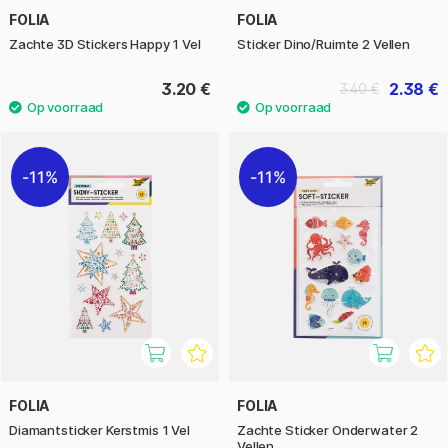
FOLIA
FOLIA
Zachte 3D Stickers Happy 1 Vel
Sticker Dino/Ruimte 2 Vellen
3.20 €
2.38 €
3.40 €
11%
11%
FOLIA
FOLIA
Diamantsticker Kerstmis 1 Vel
Zachte Sticker Onderwater 2
Vellen