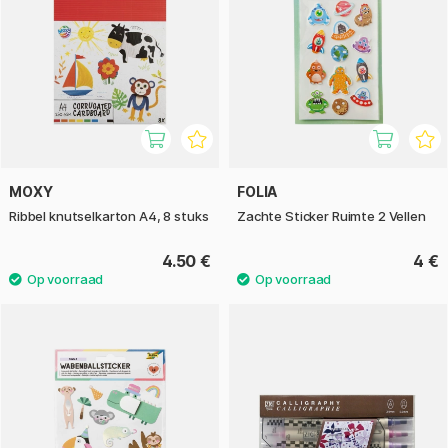
MOXY
FOLIA
Ribbel knutselkarton A4, 8 stuks
Zachte Sticker Ruimte 2 Vellen
4.50 €
4 €