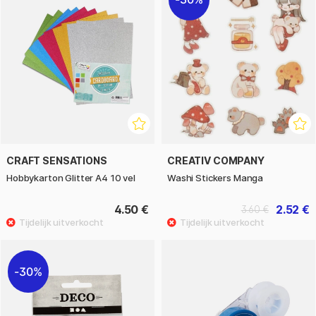
CRAFT SENSATIONS
CREATIV COMPANY
Hobbykarton Glitter A4 10 vel
Washi Stickers Manga
4.50 €
2.52 €
3.60 €
30%