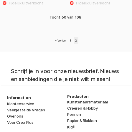
Toont
60
van
108
«
Vorige
1
2
Schrijf je in voor onze nieuwsbrief. Nieuws
en aanbiedingen die je niet wilt missen!
Producten
Information
Kunstenaarsmateriaal
Klantenservice
Creëren & Hobby
Veelgestelde Vragen
Pennen
Over ons
Papier & Blokken
Voor Crea Plus
i
s
K
d