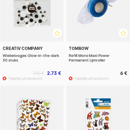
CREATIV COMPANY
TOMBOW
Wiebeloogjes Glow-in-the-dark
Refill Mono Maxi Power
30 stuks
Permanent Lijmroller
2.73 €
6 €
3.90 €