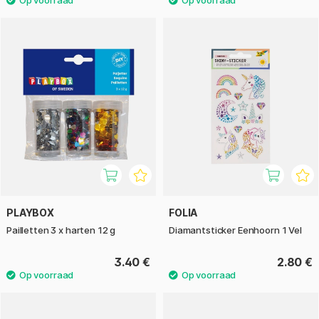
PLAYBOX
FOLIA
Pailletten 3 x harten 12 g
Diamantsticker Eenhoorn 1 Vel
3.40 €
2.80 €