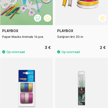
PLAYBOX
PLAYBOX
Paper Masks Animals 16 pcs
Satijnen lint 30 m
3 €
2 €