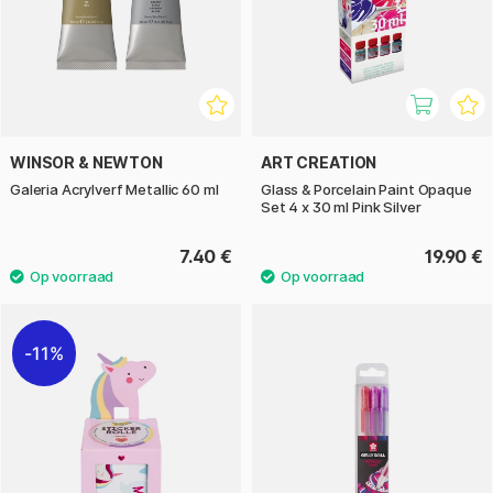
WINSOR & NEWTON
ART CREATION
Galeria Acrylverf Metallic 60 ml
Glass & Porcelain Paint Opaque
Set 4 x 30 ml Pink Silver
7.40 €
19.90 €
11%