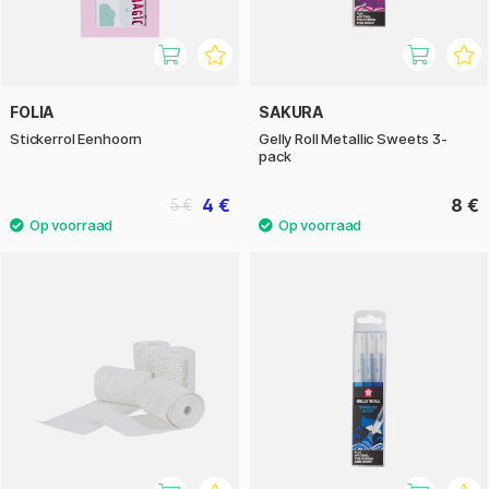
FOLIA
SAKURA
Stickerrol Eenhoorn
Gelly Roll Metallic Sweets 3-
pack
4 €
8 €
5 €