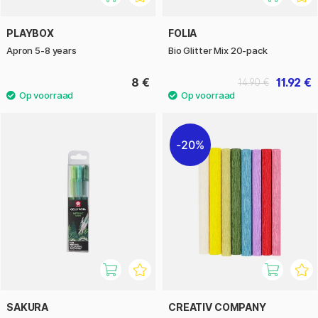
PLAYBOX
FOLIA
Apron 5-8 years
Bio Glitter Mix 20-pack
8 €
11.92 €
14.90 €
20%
SAKURA
CREATIV COMPANY