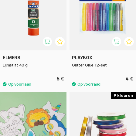
ELMERS
PLAYBOX
Lijmstift 40 g
Glitter Glue 12-set
5 €
4 €
9