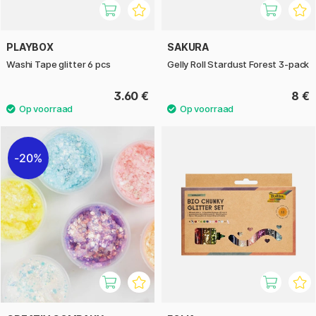
PLAYBOX
SAKURA
Washi Tape glitter 6 pcs
Gelly Roll Stardust Forest 3-pack
3.60 €
8 €
20%