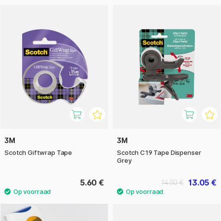
3M
3M
Scotch Giftwrap Tape
Scotch C19 Tape Dispenser
Grey
5.60 €
13.05 €
14.50 €