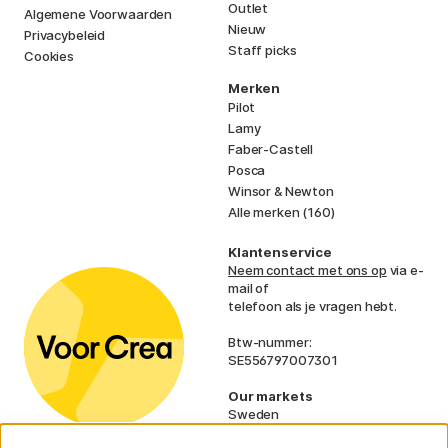
Outlet
Algemene Voorwaarden
Nieuw
Privacybeleid
Staff picks
Cookies
Merken
Pilot
Lamy
Faber-Castell
Posca
Winsor & Newton
Alle merken (160)
Klantenservice
Neem contact met ons op
via e-
mail of
telefoon als je vragen hebt.
Btw-nummer:
SE556797007301
Our markets
Sweden
Norway