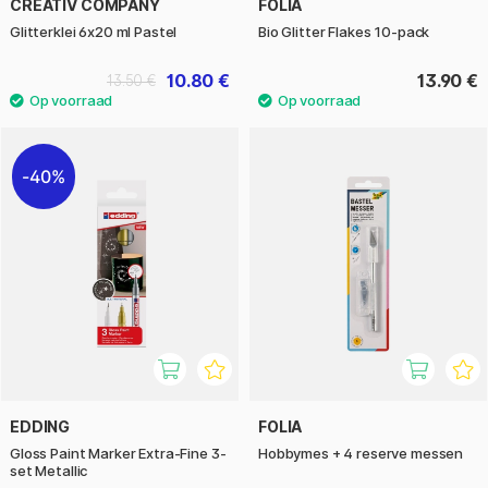
CREATIV COMPANY
FOLIA
Glitterklei 6x20 ml Pastel
Bio Glitter Flakes 10-pack
10.80 €
13.90 €
13.50 €
40%
EDDING
FOLIA
Gloss Paint Marker Extra-Fine 3-
Hobbymes + 4 reserve messen
set Metallic