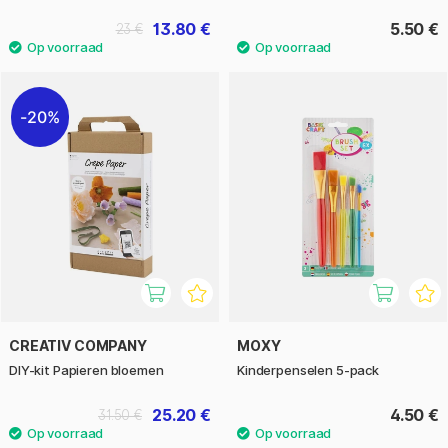
13.80 €
5.50 €
23 €
20%
CREATIV COMPANY
MOXY
DIY-kit Papieren bloemen
Kinderpenselen 5-pack
25.20 €
4.50 €
31.50 €