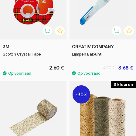
3M
CREATIV COMPANY
Scotch Crystal Tape
Lijmpen Balpunt
2.60 €
3.68 €
4.60 €
3
30%