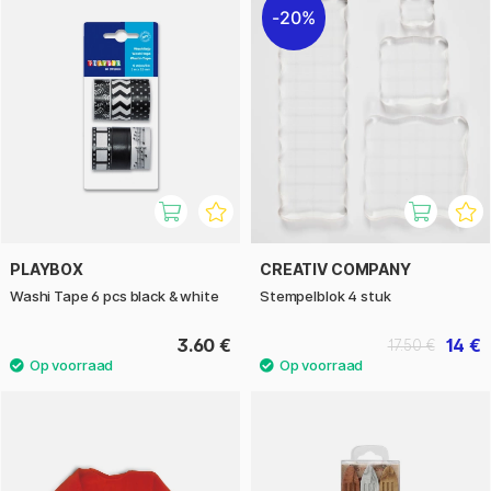
20%
PLAYBOX
CREATIV COMPANY
Washi Tape 6 pcs black & white
Stempelblok 4 stuk
3.60 €
14 €
17.50 €