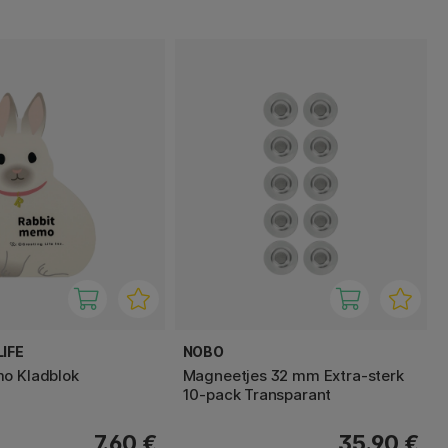
IFE
NOBO
o Kladblok
Magneetjes 32 mm Extra-sterk
10-pack Transparant
7.60 €
35.90 €