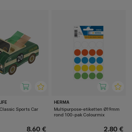
IFE
HERMA
Classic Sports Car
Multipurpose-etiketten Ø19mm
rond 100-pak Colourmix
8.60 €
2.80 €