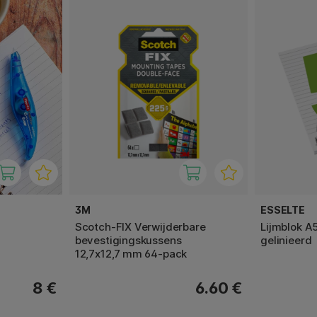
3M
ESSELTE
Scotch-FIX Verwijderbare
Lijmblok A
bevestigingskussens
gelinieerd
12,7x12,7 mm 64-pack
8 €
6.60 €