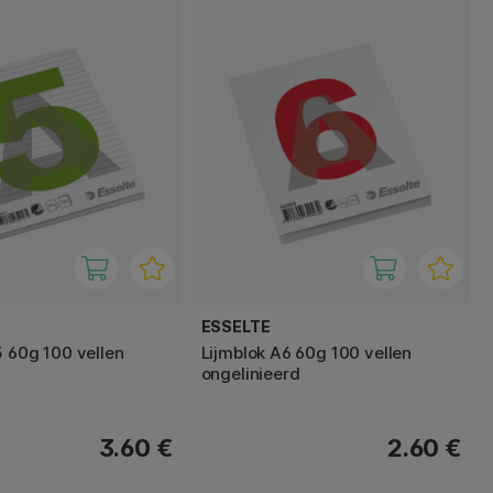
ESSELTE
5 60g 100 vellen
Lijmblok A6 60g 100 vellen
ongelinieerd
3.60 €
2.60 €