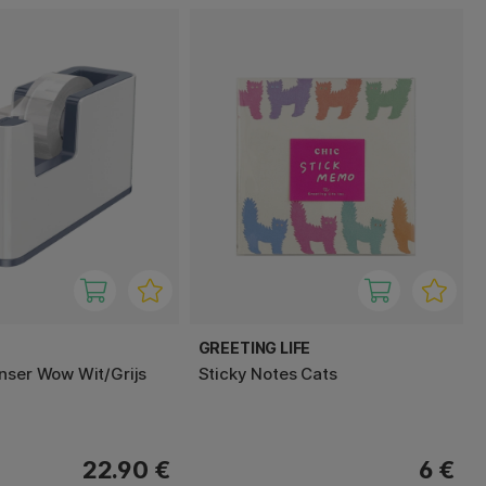
GREETING LIFE
nser Wow Wit/Grijs
Sticky Notes Cats
22.90 €
6 €