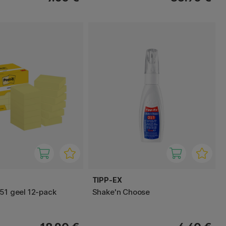
TIPP-EX
×51 geel 12‑pack
Shake'n Choose