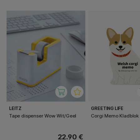
LEITZ
GREETING LIFE
Tape dispenser Wow Wit/Geel
Corgi Memo Kladblok
22.90 €