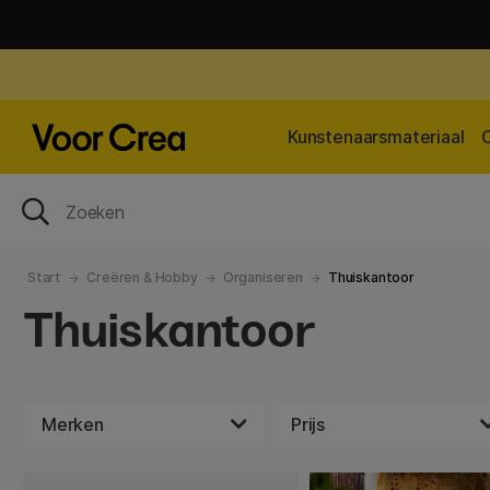
Kunstenaarsmateriaal
Start
Creëren & Hobby
Organiseren
Thuiskantoor
Thuiskantoor
Merken
Prijs