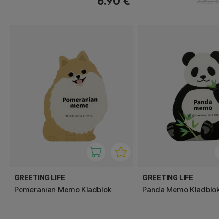
6.90 €
7.60 
GREETING LIFE
GREETING LIFE
Pomeranian Memo Kladblok
Panda Memo Kladblo