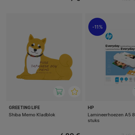
11%
GREETING LIFE
HP
Shiba Memo Kladblok
Lamineerhoezen A5 
stuks