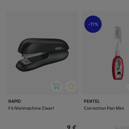
11%
RAPID
PENTEL
F6 Nietmachine Zwart
Correction Pen Mini
9 €
4.60 