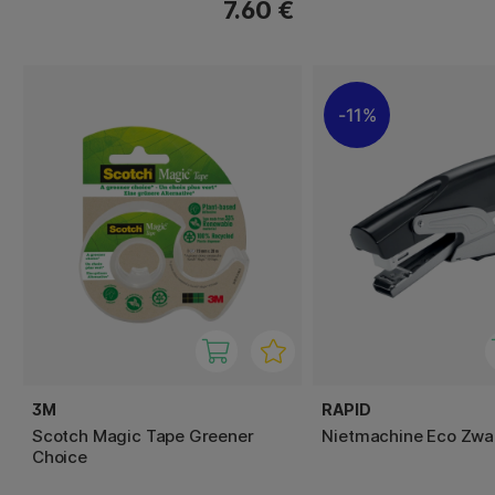
7.60 €
11%
3M
RAPID
Scotch Magic Tape Greener
Nietmachine Eco Zwa
Choice