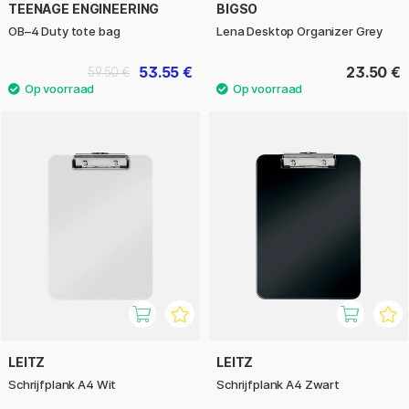
TEENAGE ENGINEERING
BIGSO
OB–4 Duty tote bag
Lena Desktop Organizer Grey
53.55 €
23.50 €
59.50 €
LEITZ
LEITZ
Schrijfplank A4 Wit
Schrijfplank A4 Zwart