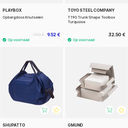
PLAYBOX
TOYO STEEL COMPANY
Opbergdoos Knutselen
T190 Trunk Shape Toolbox
Turquoise
9.52 €
32.50 €
11.90 €
SHUPATTO
GMUND