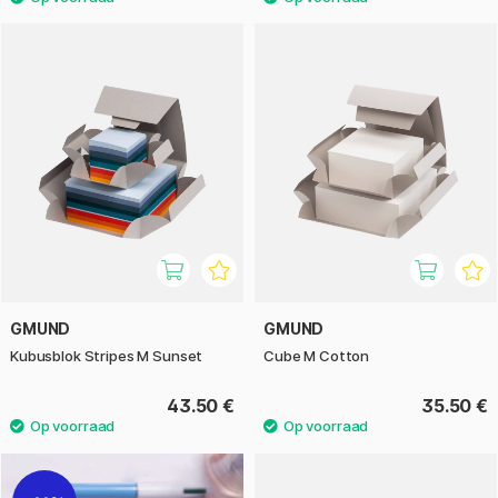
GMUND
GMUND
Kubusblok Stripes M Sunset
Cube M Cotton
43.50 €
35.50 €