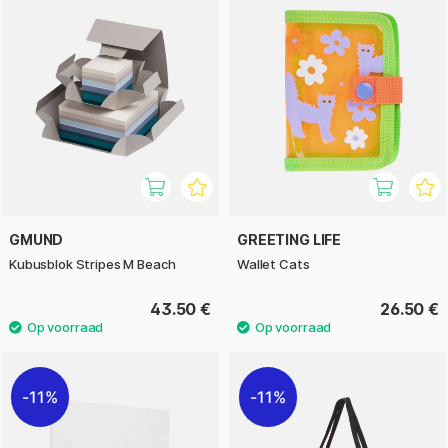
GMUND
GREETING LIFE
Kubusblok Stripes M Beach
Wallet Cats
43.50 €
26.50 €
11%
11%