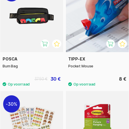
POSCA
TIPP-EX
Bum Bag
Pocket Mouse
30 €
8 €
37.50 €
30%