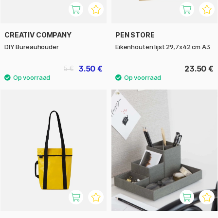
CREATIV COMPANY
PEN STORE
DIY Bureauhouder
Eikenhouten lijst 29,7x42 cm A3
3.50 €
23.50 €
5 €