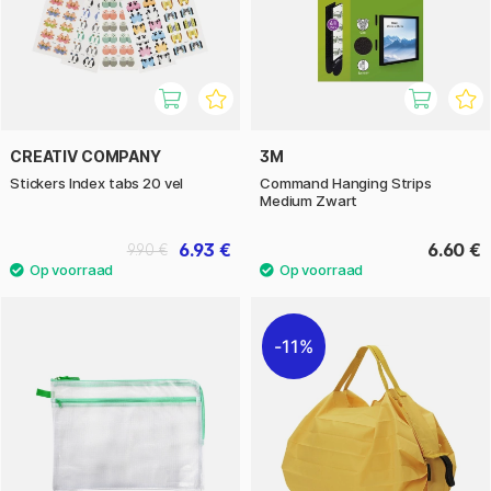
CREATIV COMPANY
3M
Stickers Index tabs 20 vel
Command Hanging Strips
Medium Zwart
6.93 €
6.60 €
9.90 €
11%