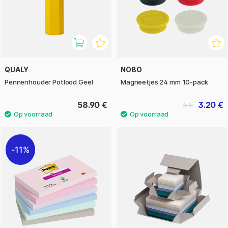
QUALY
NOBO
Pennenhouder Potlood Geel
Magneetjes 24 mm 10-pack
58.90 €
3.20 €
4 €
11%