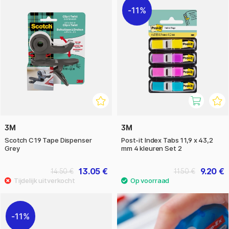
11%
3M
3M
Scotch C19 Tape Dispenser
Post-it Index Tabs 11,9 x 43,2
Grey
mm 4 kleuren Set 2
13.05 €
9.20 €
14.50 €
11.50 €
11%