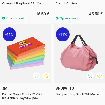
Compact Bag Small 7.5L Yoru
Cube L Cotton
16.50 €
45.50 €
11%
11%
3M
SHUPATTO
Post-it Super Sticky 76x127
Compact Bag Small 7.5L Momo
Kleurenmix Playful 6-pack