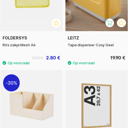
FOLDERSYS
LEITZ
Rits zakje Mesh A6
Tape dispenser Cosy Geel
2.80 €
19.90 €
3.50 €
30%