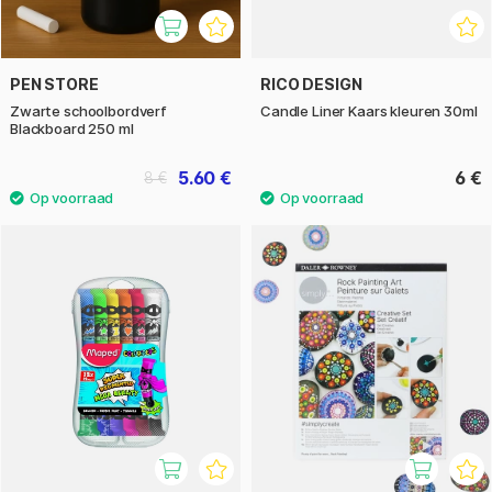
PEN STORE
RICO DESIGN
Zwarte schoolbordverf
Candle Liner Kaars kleuren 30ml
Blackboard 250 ml
5.60 €
6 €
8 €