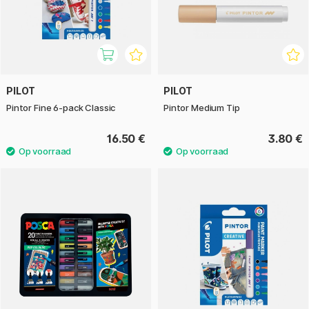
PILOT
PILOT
Pintor Fine 6-pack Classic
Pintor Medium Tip
16.50 €
3.80 €