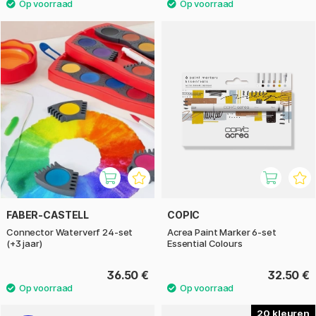
FABER-CASTELL
COPIC
Connector Waterverf 24-set
Acrea Paint Marker 6-set
(+3 jaar)
Essential Colours
36.50 €
32.50 €
20