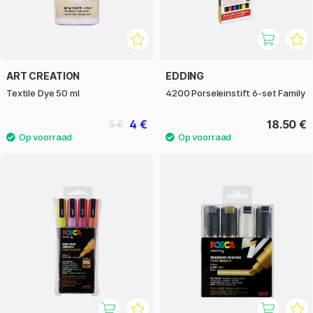
ART CREATION
EDDING
Textile Dye 50 ml
4200 Porseleinstift 6-set Family
4 €
18.50 €
5 €