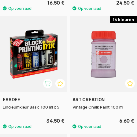
16.50 €
24.50 €
16
ESSDEE
ART CREATION
Linoleumkleur Basic 100 ml x 5
Vintage Chalk Paint 100 ml
34.50 €
6.60 €