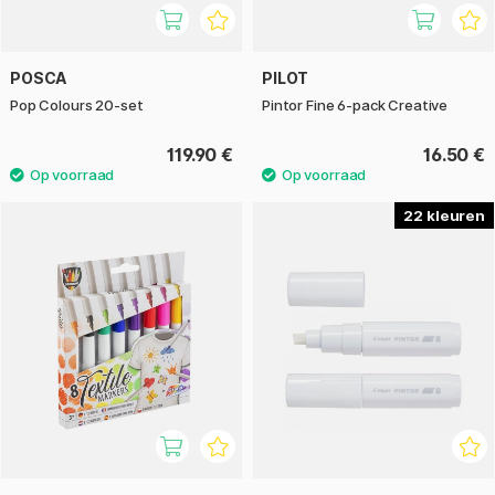
POSCA
PILOT
Pop Colours 20-set
Pintor Fine 6-pack Creative
119.90 €
16.50 €
22