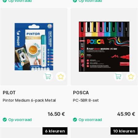
PILOT
POSCA
Pintor Medium 6-pack Metal
PC-5BR 8-set
16.50 €
45.90 €
6
10