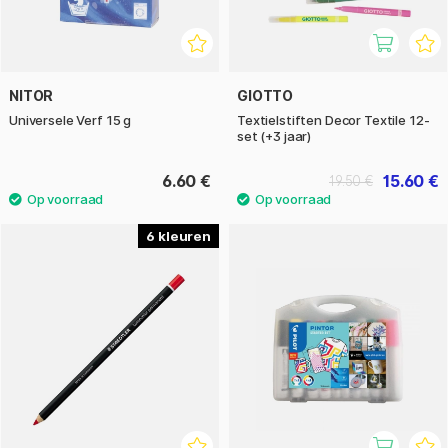
NITOR
GIOTTO
Universele Verf 15 g
Textielstiften Decor Textile 12-
set (+3 jaar)
6.60 €
15.60 €
19.50 €
6