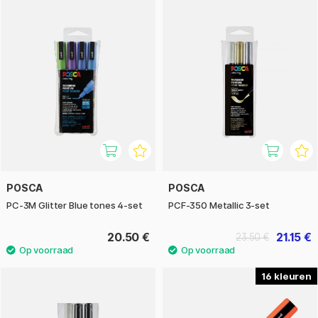
POSCA
POSCA
PC-3M Glitter Blue tones 4-set
PCF-350 Metallic 3-set
20.50 €
21.15 €
23.50 €
16