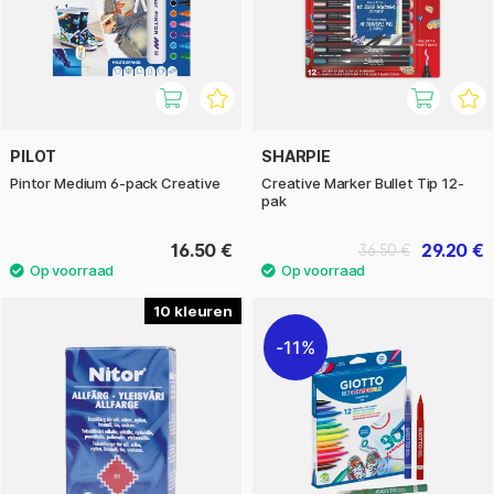
PILOT
SHARPIE
Pintor Medium 6-pack Creative
Creative Marker Bullet Tip 12-
pak
16.50 €
29.20 €
36.50 €
10
11%