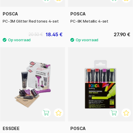
POSCA
POSCA
PC-3M Glitter Red tones 4-set
PC-8K Metallic 4-set
18.45 €
27.90 €
20.50 €
ESSDEE
POSCA