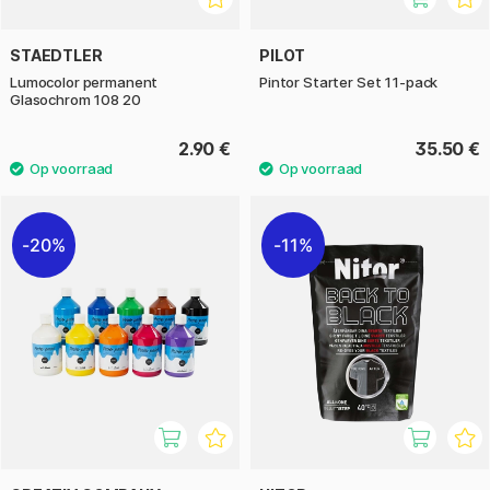
STAEDTLER
PILOT
Lumocolor permanent
Pintor Starter Set 11-pack
Glasochrom 108 20
2.90 €
35.50 €
20%
11%