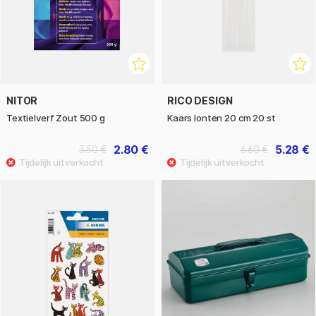
NITOR
RICO DESIGN
Textielverf Zout 500 g
Kaars lonten 20 cm 20 st
2.80 €
5.28 €
3.50 €
6.60 €