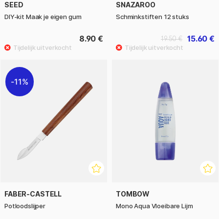
SEED
SNAZAROO
DIY-kit Maak je eigen gum
Schminkstiften 12 stuks
8.90 €
15.60 €
19.50 €
11%
FABER-CASTELL
TOMBOW
Potloodslijper
Mono Aqua Vloeibare Lijm