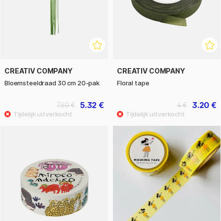
CREATIV COMPANY
CREATIV COMPANY
Bloemsteeldraad 30 cm 20-pak
Floral tape
5.32 €
3.20 €
7.60 €
4 €