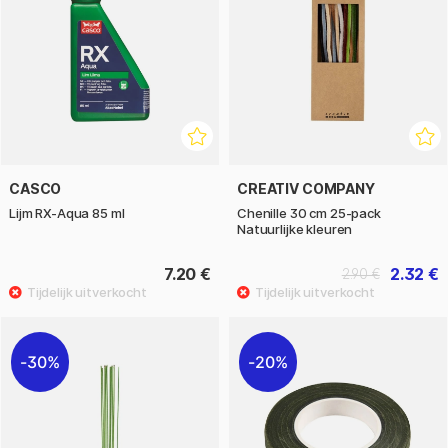
CASCO
CREATIV COMPANY
Lijm RX-Aqua 85 ml
Chenille 30 cm 25-pack
Natuurlijke kleuren
7.20 €
2.32 €
2.90 €
30%
20%