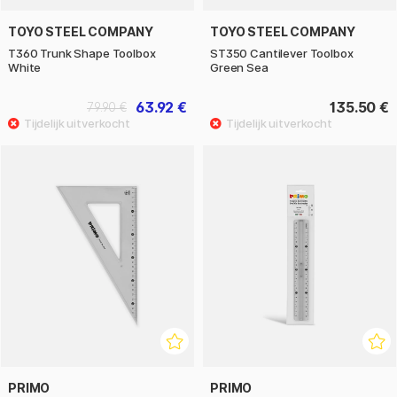
TOYO STEEL COMPANY
TOYO STEEL COMPANY
T360 Trunk Shape Toolbox
ST350 Cantilever Toolbox
White
Green Sea
63.92 €
135.50 €
79.90 €
PRIMO
PRIMO