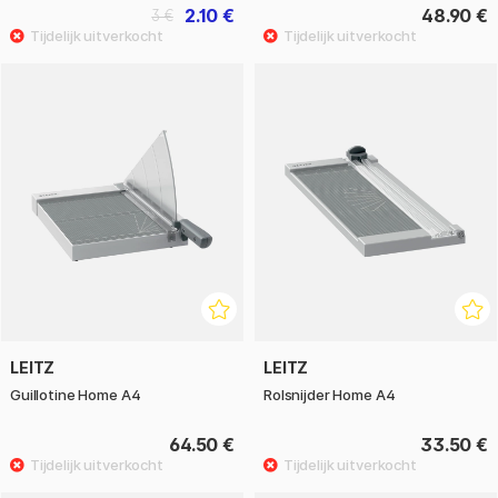
2.10 €
48.90 €
3 €
LEITZ
LEITZ
Guillotine Home A4
Rolsnijder Home A4
64.50 €
33.50 €