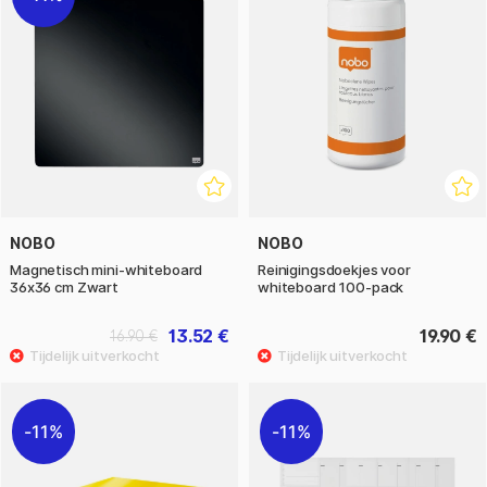
NOBO
NOBO
Magnetisch mini-whiteboard
Reinigingsdoekjes voor
36x36 cm Zwart
whiteboard 100-pack
13.52 €
19.90 €
16.90 €
11%
11%