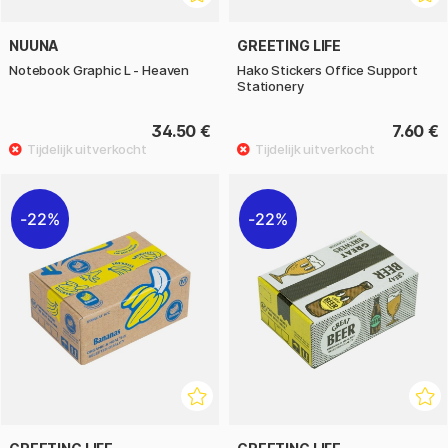
NUUNA
GREETING LIFE
Notebook Graphic L - Heaven
Hako Stickers Office Support
Stationery
34.50 €
7.60 €
22%
22%