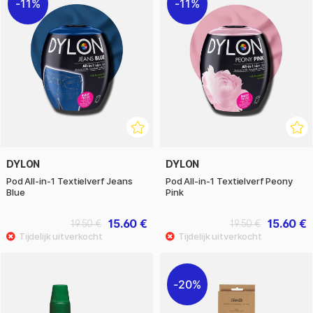
11%
11%
DYLON
DYLON
Pod All-in-1 Textielverf Jeans
Pod All-in-1 Textielverf Peony
Blue
Pink
15.60 €
15.60 €
19.50 €
19.50 €
20%