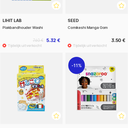
LIHIT LAB
SEED
Plakbandhouder Washi
Comikeshi Manga Gom
5.32 €
3.50 €
7.60 €
11%