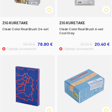
ZIG KURETAKE
ZIG KURETAKE
Clean Color Real Brush 24-set
Clean Color Real Brush 6-set
Cool Gray
78.80 €
20.40 €
98.50 €
25.50 €