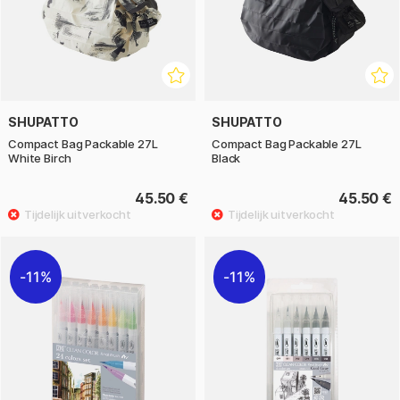
SHUPATTO
SHUPATTO
Compact Bag Packable 27L
Compact Bag Packable 27L
White Birch
Black
45.50 €
45.50 €
11%
11%