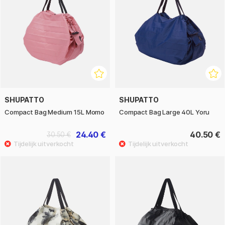
SHUPATTO
SHUPATTO
Compact Bag Medium 15L Momo
Compact Bag Large 40L Yoru
24.40 €
40.50 €
30.50 €