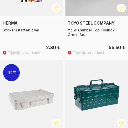
HERMA
TOYO STEEL COMPANY
Stickers Katten 3 vel
Y350 Camber Top Toolbox
Green Sea
2.80 €
55.50 €
11%