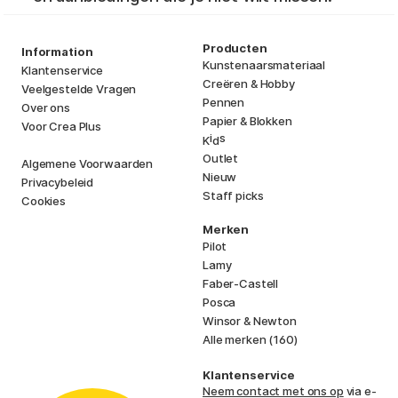
Producten
Information
Kunstenaarsmateriaal
Klantenservice
Creëren & Hobby
Veelgestelde Vragen
Pennen
Over ons
Papier & Blokken
Voor Crea Plus
i
s
K
d
Outlet
Algemene Voorwaarden
Nieuw
Privacybeleid
Staff picks
Cookies
Merken
Pilot
Lamy
Faber-Castell
Posca
Winsor & Newton
Alle merken (160)
Klantenservice
Neem contact met ons op
via e-