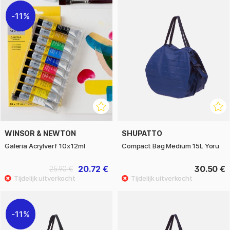
11%
WINSOR & NEWTON
SHUPATTO
Galeria Acrylverf 10x12ml
Compact Bag Medium 15L Yoru
20.72 €
30.50 €
25.90 €
11%