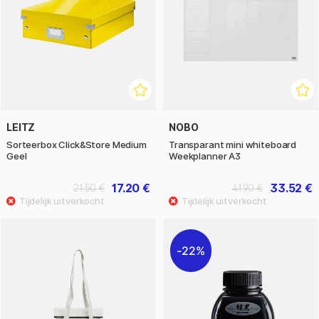
LEITZ
NOBO
Sorteerbox Click&Store Medium
Transparant mini whiteboard
Geel
Weekplanner A3
17.20 €
33.52 €
21.50 €
41.90 €
22%