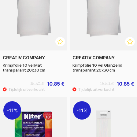
CREATIV COMPANY
CREATIV COMPANY
Krimpfolie 10 vel Mat
Krimpfolie 10 vel Glanzend
transparant 20x30 cm
transparant 20x30 cm
10.85 €
10.85 €
15.50 €
15.50 €
11%
11%