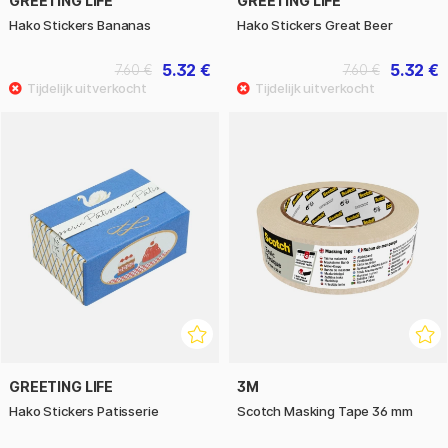
GREETING LIFE
GREETING LIFE
Hako Stickers Bananas
Hako Stickers Great Beer
5.32 €
5.32 €
7.60 €
7.60 €
GREETING LIFE
3M
Hako Stickers Patisserie
Scotch Masking Tape 36 mm