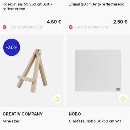
Hoek liniaal 60º/30 cm Anti-
Liniaal 20 cm Anti-reflecterend
reflecterend
4.80 €
2.50 €
30%
CREATIV COMPANY
NOBO
Mini-ezel
Glastafel Nobo 30x30 cm Wit