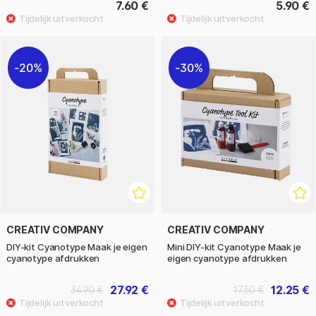
7.60 €
5.90 €
20%
30%
CREATIV COMPANY
CREATIV COMPANY
DIY-kit Cyanotype Maak je eigen
Mini DIY-kit Cyanotype Maak je
cyanotype afdrukken
eigen cyanotype afdrukken
27.92 €
12.25 €
34.90 €
17.50 €