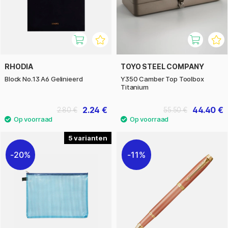
RHODIA
TOYO STEEL COMPANY
Block No.13 A6 Gelinieerd
Y350 Camber Top Toolbox
Titanium
2.24 €
44.40 €
2.80 €
55.50 €
5
20%
11%