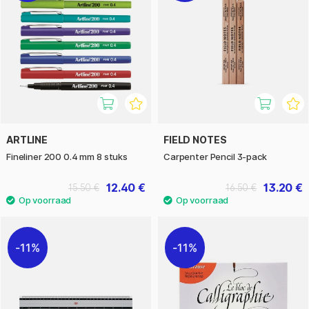
ARTLINE
FIELD NOTES
Fineliner 200 0.4 mm 8 stuks
Carpenter Pencil 3-pack
12.40 €
13.20 €
15.50 €
16.50 €
11%
11%