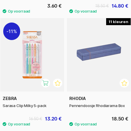
3.60 €
14.80 €
18.50 €
11
11%
ZEBRA
RHODIA
Sarasa Clip Milky 5-pack
Pennendoosje Rhodiarama Box
13.20 €
18.50 €
16.50 €