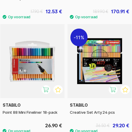
12.53 €
170.91 €
17.90 €
189.90 €
11%
STABILO
STABILO
Point 88 Mini Fineliner 18-pack
Creative Set Arty 24 pcs
26.90 €
29.20 €
36.50 €