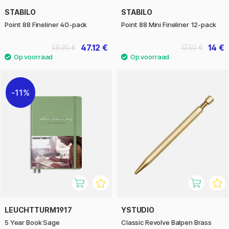
STABILO
STABILO
Point 88 Fineliner 40-pack
Point 88 Mini Fineliner 12-pack
47.12 €
14 €
58.90 €
17.50 €
11%
LEUCHTTURM1917
YSTUDIO
5 Year Book Sage
Classic Revolve Balpen Brass