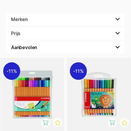
Merken
Prijs
11%
11%