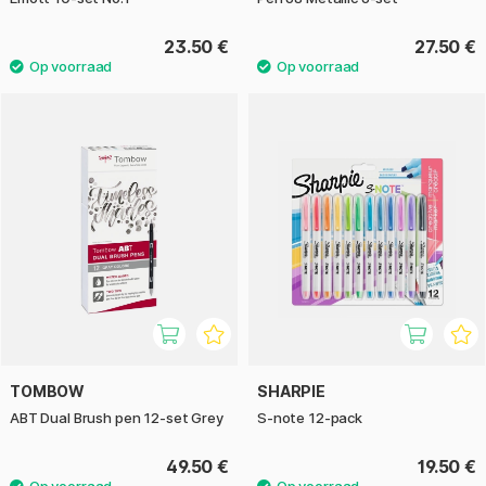
23.50 €
27.50 €
TOMBOW
SHARPIE
ABT Dual Brush pen 12-set Grey
S-note 12-pack
49.50 €
19.50 €