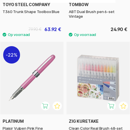
TOYO STEEL COMPANY
TOMBOW
T360 Trunk Shape Toolbox Blue
ABT Dual Brush pen 6-set
Vintage
63.92 €
24.90 €
79.90 €
22%
PLATINUM
ZIG KURETAKE
Plaisir Vulpen Pink Fine
Clean Color Real Brush 48-set