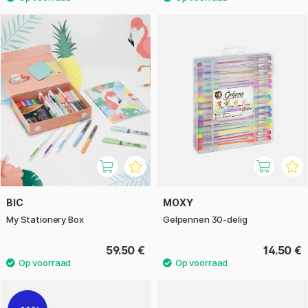
BIC
MOXY
My Stationery Box
Gelpennen 30-delig
59.50 €
14.50 €