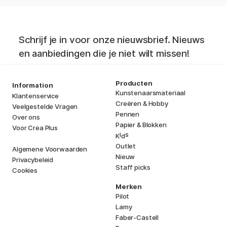
Schrijf je in voor onze nieuwsbrief. Nieuws
en aanbiedingen die je niet wilt missen!
Producten
Information
Kunstenaarsmateriaal
Klantenservice
Creëren & Hobby
Veelgestelde Vragen
Pennen
Over ons
Papier & Blokken
Voor Crea Plus
i
s
K
d
Outlet
Algemene Voorwaarden
Nieuw
Privacybeleid
Staff picks
Cookies
Merken
Pilot
Lamy
Faber-Castell