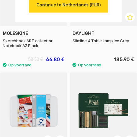
Continue to Netherlands (EUR)
MOLESKINE
DAYLIGHT
Sketchbook ART collection
Slimline 4 Table Lamp Ice Grey
Notebook A3 Black
46.80 €
185.90 €
58.50 €