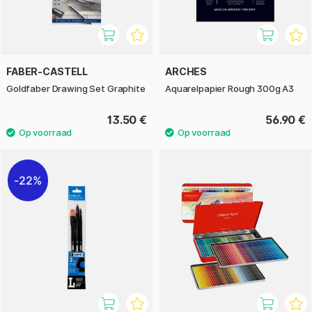
FABER-CASTELL
ARCHES
Goldfaber Drawing Set Graphite
Aquarelpapier Rough 300g A3
13.50 €
56.90 €
22%