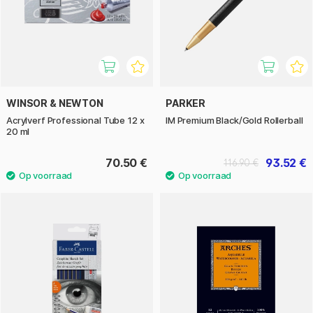
WINSOR & NEWTON
PARKER
Acrylverf Professional Tube 12 x
IM Premium Black/Gold Rollerball
20 ml
70.50 €
93.52 €
116.90 €