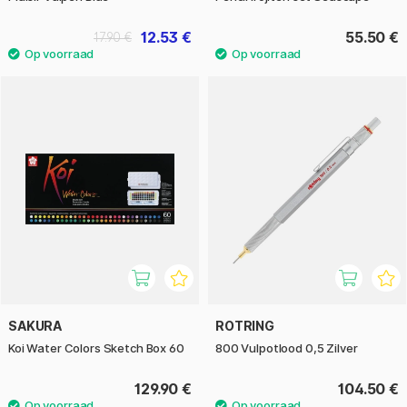
12.53 €
55.50 €
17.90 €
SAKURA
ROTRING
Koi Water Colors Sketch Box 60
800 Vulpotlood 0,5 Zilver
129.90 €
104.50 €