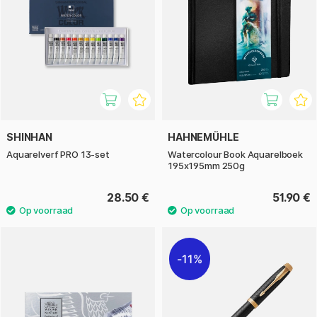
SHINHAN
HAHNEMÜHLE
Aquarelverf PRO 13-set
Watercolour Book Aquarelboek
195x195mm 250g
28.50 €
51.90 €
11%