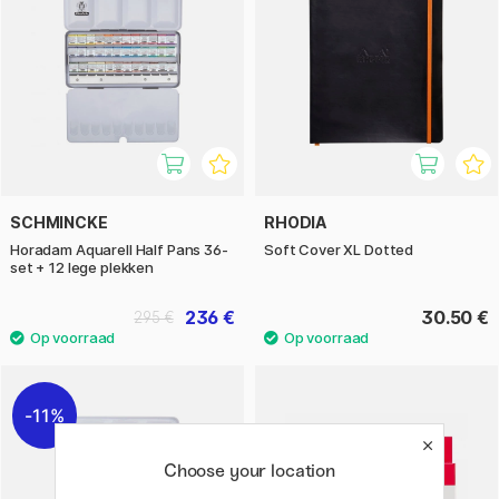
SCHMINCKE
RHODIA
Horadam Aquarell Half Pans 36-
Soft Cover XL Dotted
set + 12 lege plekken
236 €
30.50 €
295 €
11%
Choose your location