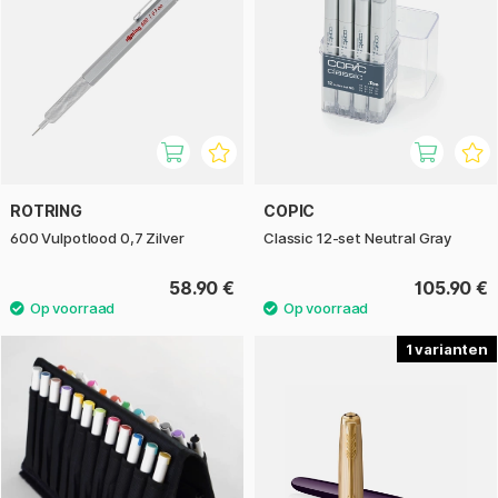
ROTRING
COPIC
600 Vulpotlood 0,7 Zilver
Classic 12-set Neutral Gray
58.90 €
105.90 €
1