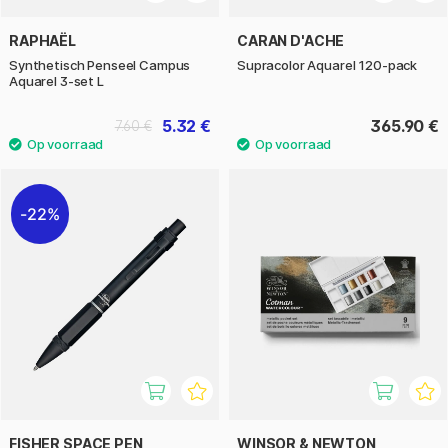
RAPHAËL
CARAN D'ACHE
Synthetisch Penseel Campus
Supracolor Aquarel 120-pack
Aquarel 3-set L
5.32 €
365.90 €
7.60 €
22%
FISHER SPACE PEN
WINSOR & NEWTON