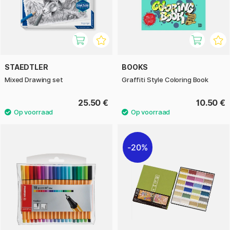
STAEDTLER
BOOKS
Mixed Drawing set
Graffiti Style Coloring Book
25.50 €
10.50 €
20%