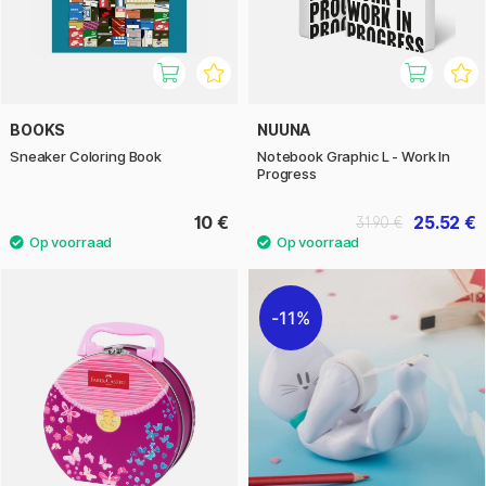
BOOKS
NUUNA
Sneaker Coloring Book
Notebook Graphic L - Work In
Progress
10 €
25.52 €
31.90 €
11%