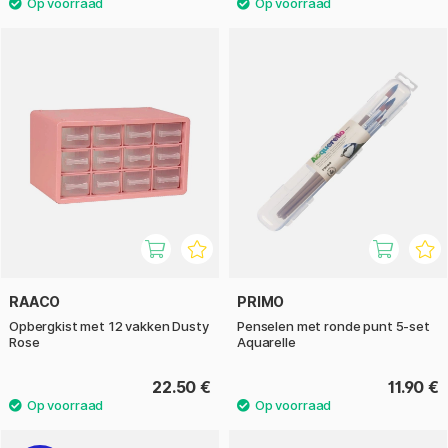
RAACO
PRIMO
Opbergkist met 12 vakken Dusty
Penselen met ronde punt 5-set
Rose
Aquarelle
22.50 €
11.90 €