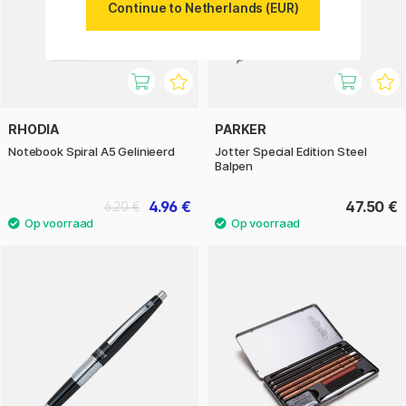
Continue to Netherlands (EUR)
RHODIA
PARKER
Notebook Spiral A5 Gelinieerd
Jotter Special Edition Steel
Balpen
4.96 €
47.50 €
6.20 €