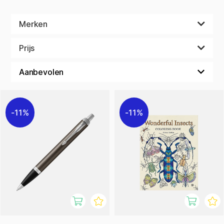
Merken
Prijs
11%
11%