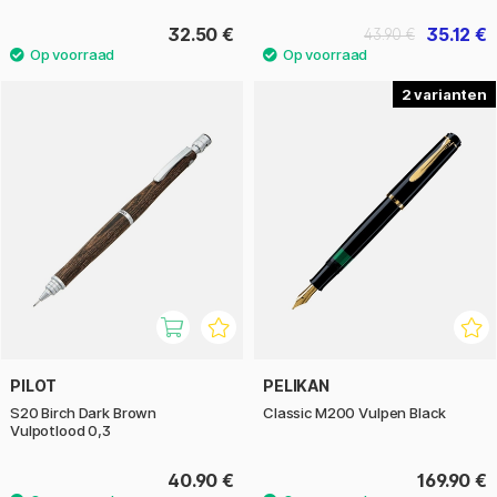
32.50 €
35.12 €
43.90 €
2
PILOT
PELIKAN
S20 Birch Dark Brown
Classic M200 Vulpen Black
Vulpotlood 0,3
40.90 €
169.90 €