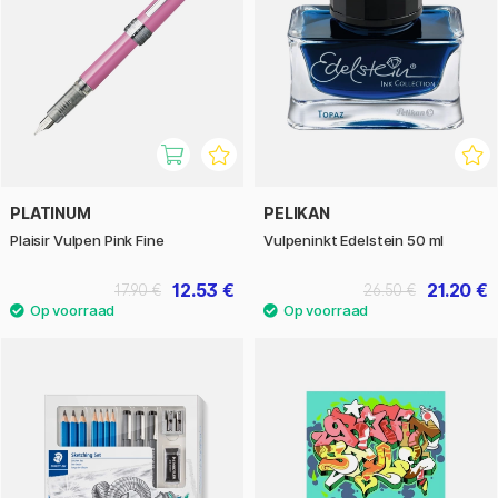
PLATINUM
PELIKAN
Plaisir Vulpen Pink Fine
Vulpeninkt Edelstein 50 ml
12.53 €
21.20 €
17.90 €
26.50 €