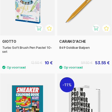
GIOTTO
CARAN D'ACHE
Turbo Soft Brush Pen Pastel 10-
849 Goldbar Balpen
set
10 €
53.55 €
12.50 €
59.50 €
11%