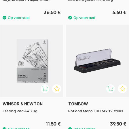
36.50 €
4.60 €
WINSOR & NEWTON
TOMBOW
Tracing Pad A4 70g
Potlood Mono 100 Mix 12 stuks
11.50 €
39.50 €