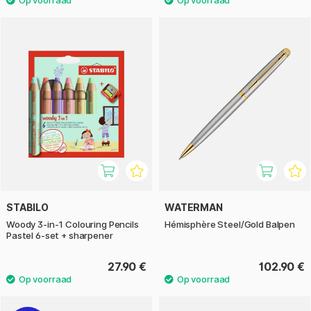
STABILO
WATERMAN
Woody 3-in-1 Colouring Pencils
Hémisphère Steel/Gold Balpen
Pastel 6-set + sharpener
27.90 €
102.90 €