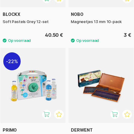
BLOCKX
NOBO
Soft Pastels Grey 12-set
Magneetjes 13 mm 10-pack
40.50 €
3 €
22%
PRIMO
DERWENT