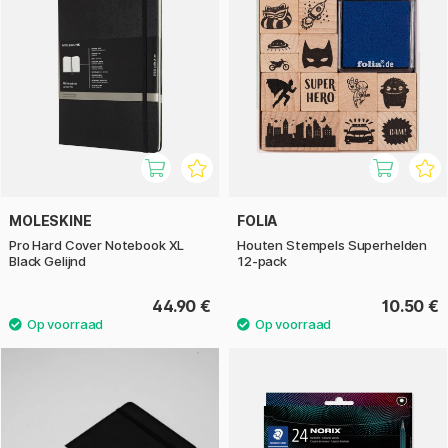
MOLESKINE
FOLIA
Pro Hard Cover Notebook XL
Houten Stempels Superhelden
Black Gelijnd
12-pack
44.90 €
10.50 €