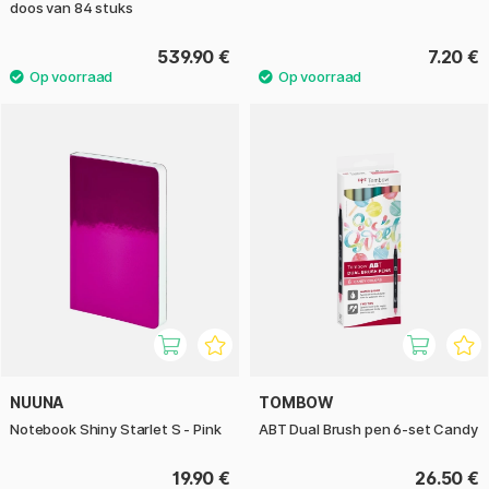
doos van 84 stuks
539.90 €
7.20 €
NUUNA
TOMBOW
Notebook Shiny Starlet S - Pink
ABT Dual Brush pen 6-set Candy
19.90 €
26.50 €