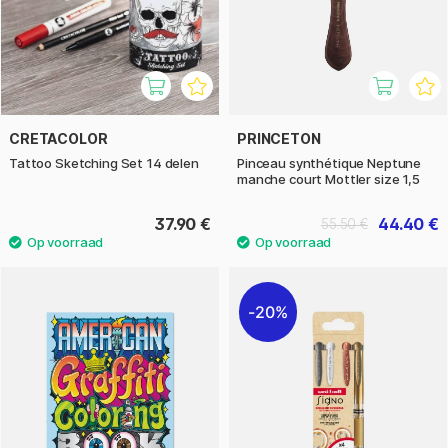
CRETACOLOR
PRINCETON
Tattoo Sketching Set 14 delen
Pinceau synthétique Neptune
manche court Mottler size 1,5
37.90 €
44.40 €
55.50 €
20%