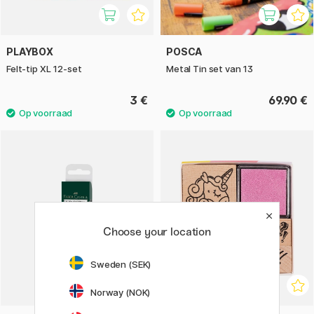
PLAYBOX
POSCA
Felt-tip XL 12-set
Metal Tin set van 13
3 €
69.90 €
Choose your location
Sweden (SEK)
Norway (NOK)