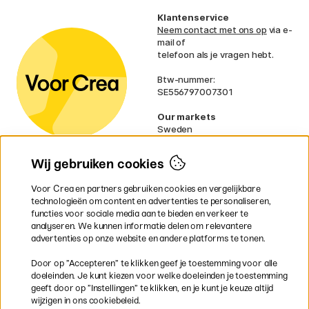
Klantenservice
Neem contact met ons op
via e-
mail of
telefoon als je vragen hebt.
Btw-nummer:
SE556797007301
Our markets
Sweden
Norway
Denmark
Wij gebruiken cookies
Finland
France
Voor Crea en partners gebruiken cookies en vergelijkbare
Ireland
technologieën om content en advertenties te personaliseren,
Germany
functies voor sociale media aan te bieden en verkeer te
UK
analyseren. We kunnen informatie delen om relevantere
EU
advertenties op onze website en andere platforms te tonen.
* Specifieke
verzendvoorwaarden
Door op ”Accepteren” te klikken geef je toestemming voor alle
gelden voor volumineuze producten.
doeleinden. Je kunt kiezen voor welke doeleinden je toestemming
geeft door op ”Instellingen” te klikken, en je kunt je keuze altijd
wijzigen in ons cookiebeleid.
Snel en veilig met creditcard of iDEAL