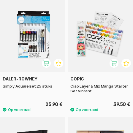
DALER-ROWNEY
COPIC
Simply Aquarelset 25 stuks
Ciao Layer & Mix Manga Starter
Set Vibrant
25.90 €
39.50 €