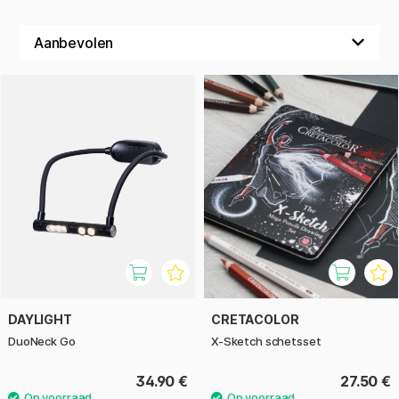
DAYLIGHT
CRETACOLOR
DuoNeck Go
X-Sketch schetsset
34.90 €
27.50 €