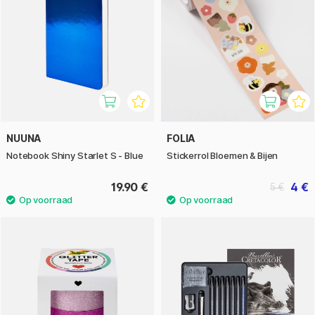
NUUNA
FOLIA
Notebook Shiny Starlet S - Blue
Stickerrol Bloemen & Bijen
19.90 €
4 €
5 €