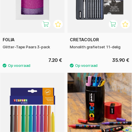
FOLIA
CRETACOLOR
Glitter-Tape Paars 3-pack
Monolith grafietset 11-delig
7.20 €
35.90 €