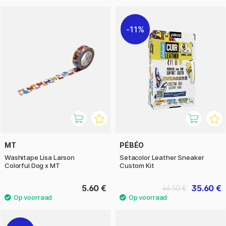
11%
MT
PÉBÉO
Washitape Lisa Larson
Setacolor Leather Sneaker
Colorful Dog x MT
Custom Kit
5.60 €
35.60 €
44.50 €