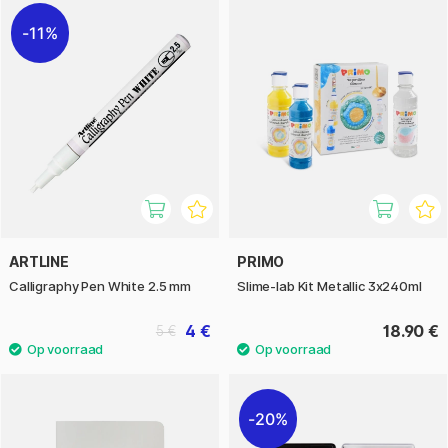
11%
ARTLINE
PRIMO
Calligraphy Pen White 2.5 mm
Slime-lab Kit Metallic 3x240ml
4 €
18.90 €
5 €
20%