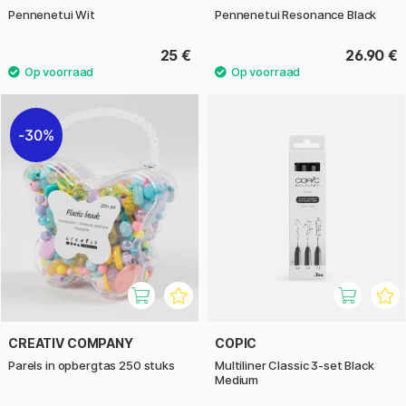
Pennenetui Wit
Pennenetui Resonance Black
25 €
26.90 €
30%
CREATIV COMPANY
COPIC
Parels in opbergtas 250 stuks
Multiliner Classic 3-set Black
Medium