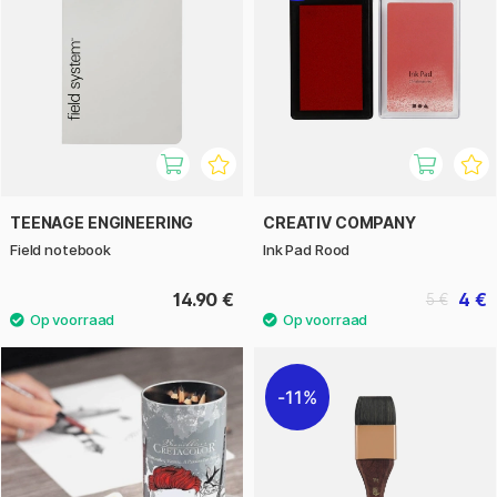
TEENAGE ENGINEERING
CREATIV COMPANY
Field notebook
Ink Pad Rood
14.90 €
4 €
5 €
11%