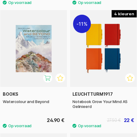
4
11%
BOOKS
LEUCHTTURM1917
Watercolour and Beyond
Notebook Grow Your Mind A5
Gelinieerd
24.90 €
22 €
27.50 €