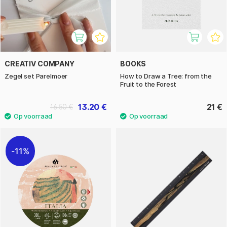
CREATIV COMPANY
BOOKS
Zegel set Parelmoer
How to Draw a Tree: from the
Fruit to the Forest
13.20 €
21 €
16.50 €
11%