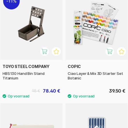
11%
TOYO STEEL COMPANY
COPIC
HBS130 Hand Bin Stand
Ciao Layer & Mix 3D Starter Set
Titanium
Botanic
78.40 €
39.50 €
98 €