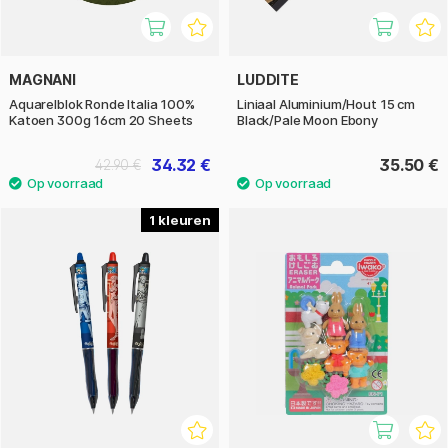
MAGNANI
LUDDITE
Aquarelblok Ronde Italia 100%
Liniaal Aluminium/Hout 15 cm
Katoen 300g 16cm 20 Sheets
Black/Pale Moon Ebony
34.32 €
35.50 €
42.90 €
1