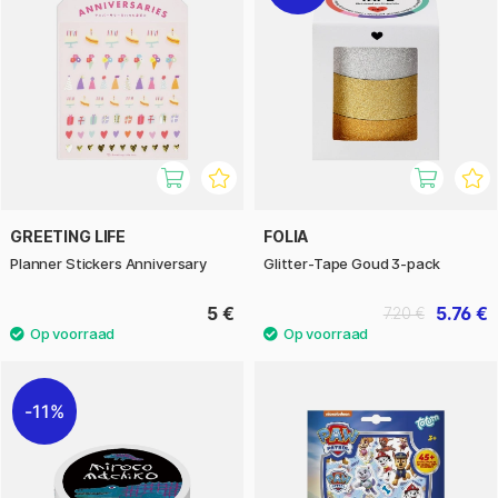
GREETING LIFE
FOLIA
Planner Stickers Anniversary
Glitter-Tape Goud 3-pack
5 €
5.76 €
7.20 €
11%