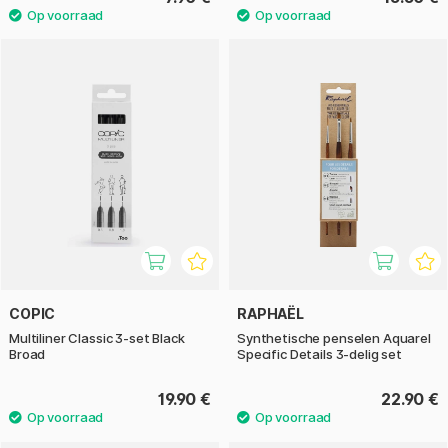
COPIC
RAPHAËL
Multiliner Classic 3-set Black
Synthetische penselen Aquarel
Broad
Specific Details 3-delig set
19.90 €
22.90 €