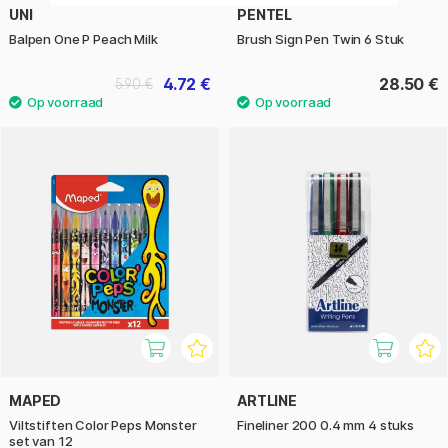
UNI
PENTEL
Balpen One P Peach Milk
Brush Sign Pen Twin 6 Stuk
4.72 €
28.50 €
5.90 €
MAPED
ARTLINE
Viltstiften Color Peps Monster
Fineliner 200 0.4 mm 4 stuks
set van 12