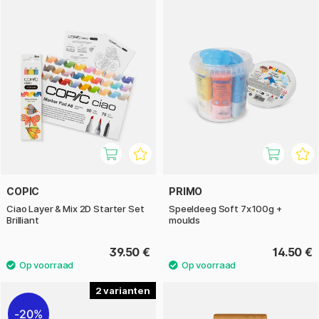
COPIC
PRIMO
Ciao Layer & Mix 2D Starter Set
Speeldeeg Soft 7x100g +
Brilliant
moulds
39.50 €
14.50 €
2
20%