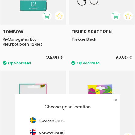
TOMBOW
FISHER SPACE PEN
Ki-Monogatari Eco
Trekker Black
Kleurpotloden 12-set
24.90 €
67.90 €
Choose your location
Sweden (SEK)
Norway (NOK)