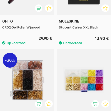
OHTO
MOLESKINE
CR02 Gel Roller Wijnrood
Student Cahier XXL Black
29.90 €
13.90 €
30%