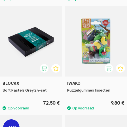
BLOCKX
IWAKO
Soft Pastels Grey 24-set
Puzzelgummen Insecten
72.50 €
9.80 €