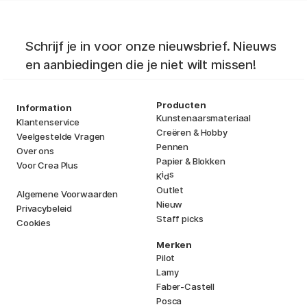
Schrijf je in voor onze nieuwsbrief. Nieuws
en aanbiedingen die je niet wilt missen!
Producten
Information
Kunstenaarsmateriaal
Klantenservice
Creëren & Hobby
Veelgestelde Vragen
Pennen
Over ons
Papier & Blokken
Voor Crea Plus
i
s
K
d
Outlet
Algemene Voorwaarden
Nieuw
Privacybeleid
Staff picks
Cookies
Merken
Pilot
Lamy
Faber-Castell
Posca