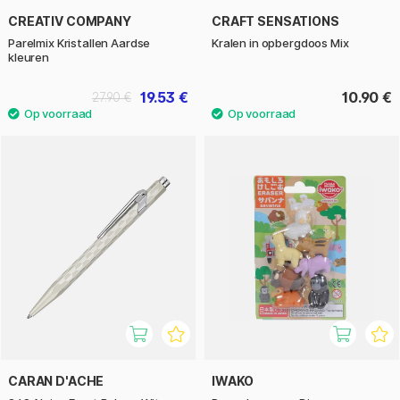
CREATIV COMPANY
CRAFT SENSATIONS
Parelmix Kristallen Aardse
Kralen in opbergdoos Mix
kleuren
19.53 €
10.90 €
27.90 €
CARAN D'ACHE
IWAKO