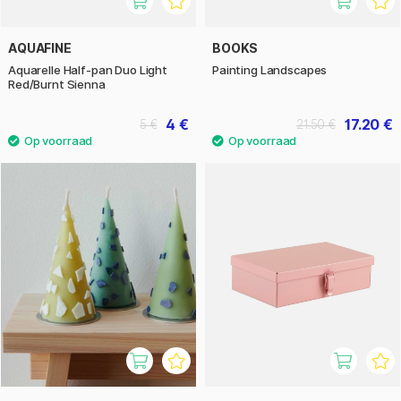
AQUAFINE
BOOKS
Aquarelle Half-pan Duo Light
Painting Landscapes
Red/Burnt Sienna
4 €
17.20 €
5 €
21.50 €