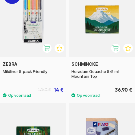
ZEBRA
SCHMINCKE
Mildliner 5-pack Friendly
Horadam Gouache 5x5 ml
Mountain Top
14 €
36.90 €
17.50 €