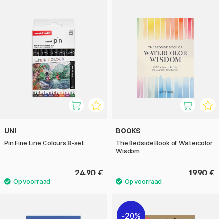
UNI
BOOKS
Pin Fine Line Colours 8-set
The Bedside Book of Watercolor
Wisdom
24.90 €
19.90 €
20%