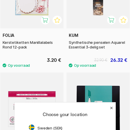
FOLIA
KUM
Kerstetiketten Manillalabels
Synthetische penselen Aquarel
Rond 12-pack
Essential 3-delig set
3.20 €
26.32 €
32.90 €
Choose your location
Sweden (SEK)