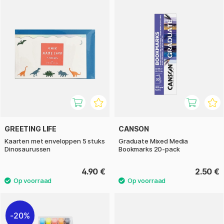
GREETING LIFE
CANSON
Kaarten met enveloppen 5 stuks
Graduate Mixed Media
Dinosaurussen
Bookmarks 20-pack
4.90 €
2.50 €
20%