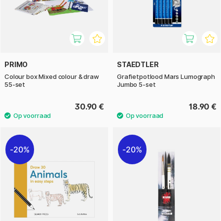
PRIMO
STAEDTLER
Colour box Mixed colour & draw
Grafietpotlood Mars Lumograph
55-set
Jumbo 5-set
30.90 €
18.90 €
20%
20%