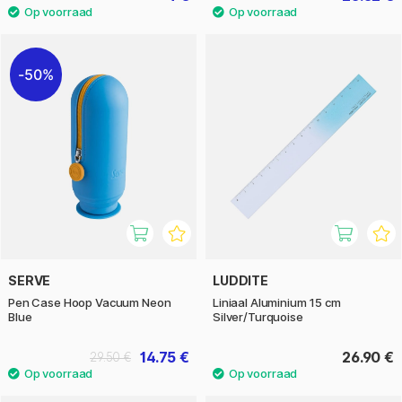
50%
SERVE
LUDDITE
Pen Case Hoop Vacuum Neon
Liniaal Aluminium 15 cm
Blue
Silver/Turquoise
14.75 €
26.90 €
29.50 €