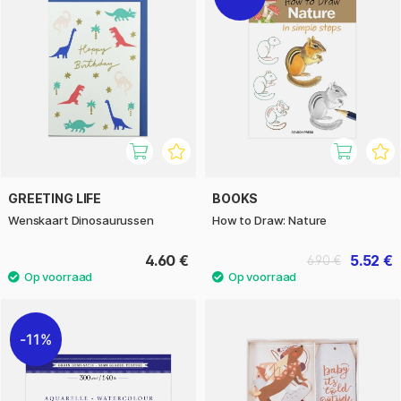
GREETING LIFE
BOOKS
Wenskaart Dinosaurussen
How to Draw: Nature
4.60 €
5.52 €
6.90 €
11%