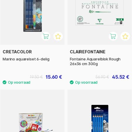
CRETACOLOR
CLAIREFONTAINE
Marino aquarelset 6-delig
Fontaine Aquarelblok Rough
26x36 cm 300g
15.60 €
45.52 €
19.50 €
56.90 €