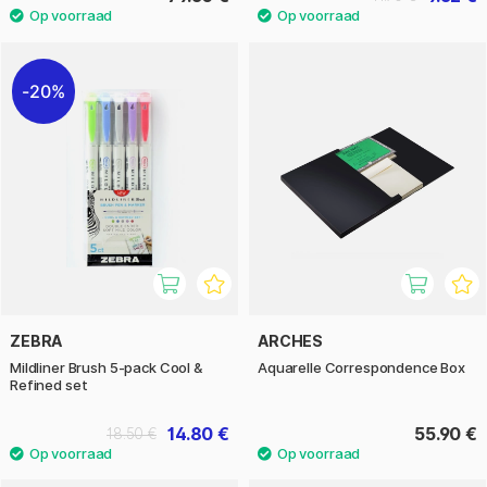
20%
ZEBRA
ARCHES
Mildliner Brush 5-pack Cool &
Aquarelle Correspondence Box
Refined set
14.80 €
55.90 €
18.50 €