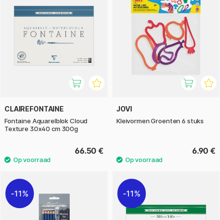
CLAIREFONTAINE
JOVI
Fontaine Aquarelblok Cloud
Kleivormen Groenten 6 stuks
Texture 30x40 cm 300g
66.50 €
6.90 €
11%
11%