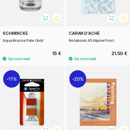
SCHMINCKE
CARAN D'ACHE
Aqua Bronze Pale Gold
Notebook A5 Alpine Frost
15 €
21.50 €
11%
20%