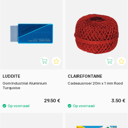
LUDDITE
CLAIREFONTAINE
Gom Industrial Aluminium
Cadeausnoer 20m x 1 mm Rood
Turquoise
29.50 €
3.50 €