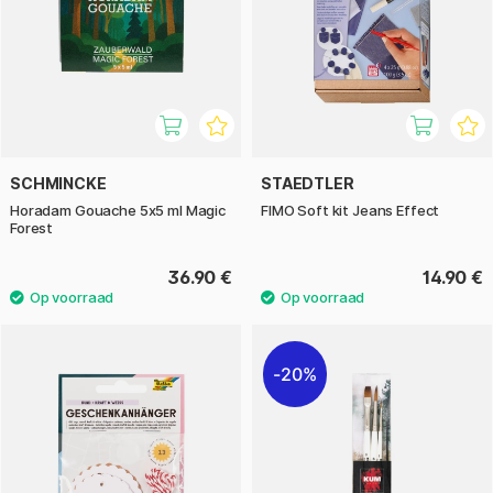
SCHMINCKE
STAEDTLER
Horadam Gouache 5x5 ml Magic
FIMO Soft kit Jeans Effect
Forest
36.90 €
14.90 €
20%