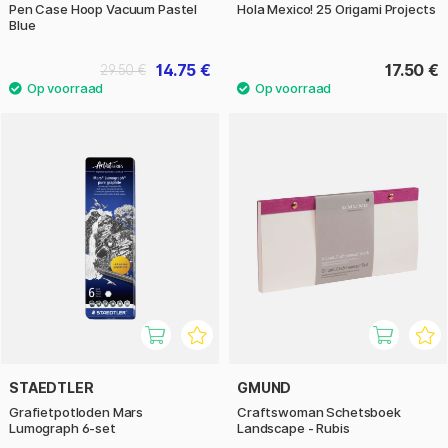
Pen Case Hoop Vacuum Pastel
Hola Mexico! 25 Origami Projects
Blue
14.75 €
17.50 €
29.50 €
STAEDTLER
GMUND
Grafietpotloden Mars
Craftswoman Schetsboek
Lumograph 6-set
Landscape - Rubis