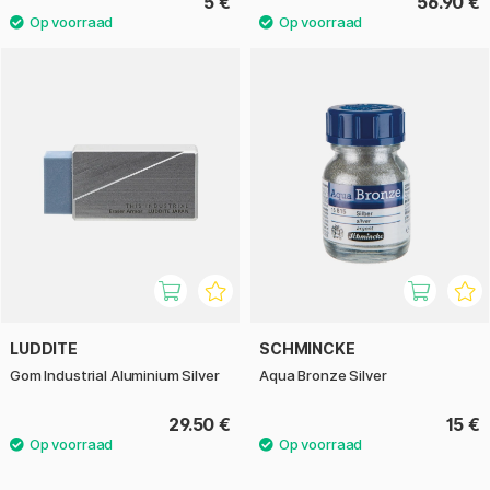
5 €
56.90 €
LUDDITE
SCHMINCKE
Gom Industrial Aluminium Silver
Aqua Bronze Silver
29.50 €
15 €