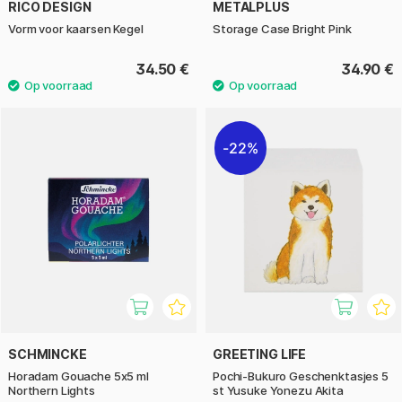
RICO DESIGN
METALPLUS
Vorm voor kaarsen Kegel
Storage Case Bright Pink
34.50 €
34.90 €
22%
SCHMINCKE
GREETING LIFE
Horadam Gouache 5x5 ml
Pochi-Bukuro Geschenktasjes 5
Northern Lights
st Yusuke Yonezu Akita