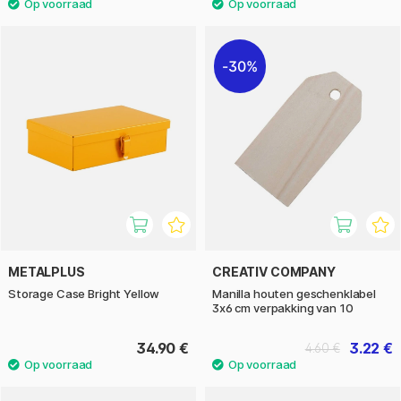
30%
METALPLUS
CREATIV COMPANY
Storage Case Bright Yellow
Manilla houten geschenklabel
3x6 cm verpakking van 10
34.90 €
3.22 €
4.60 €