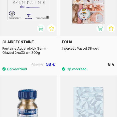
CLAIREFONTAINE
FOLIA
Fontaine Aquarelblok Semi-
Inpakset Pastel 38-set
Glazed 24x30 cm 300g
58 €
8 €
72.50 €