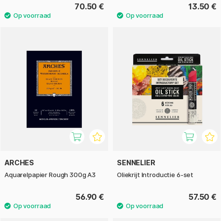
70.50 €
13.50 €
ARCHES
SENNELIER
Aquarelpapier Rough 300g A3
Oliekrijt Introductie 6-set
56.90 €
57.50 €