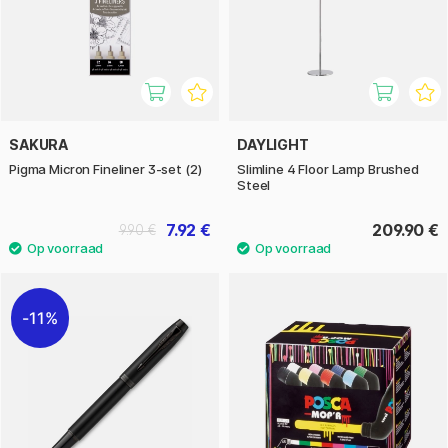
SAKURA
DAYLIGHT
Pigma Micron Fineliner 3-set (2)
Slimline 4 Floor Lamp Brushed
Steel
7.92 €
209.90 €
9.90 €
11%