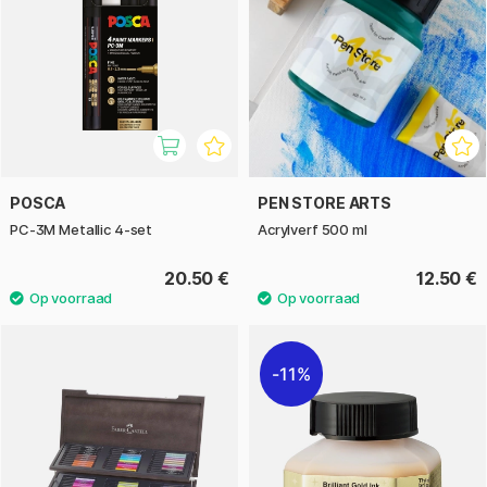
POSCA
PEN STORE ARTS
PC-3M Metallic 4-set
Acrylverf 500 ml
20.50 €
12.50 €
11%