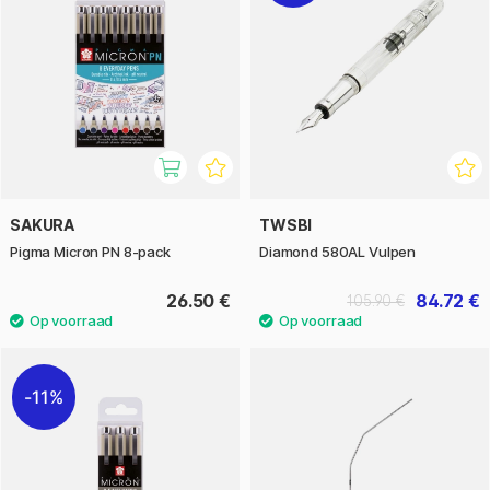
SAKURA
TWSBI
Pigma Micron PN 8-pack
Diamond 580AL Vulpen
26.50 €
84.72 €
105.90 €
11%