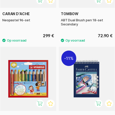
CARAN D'ACHE
TOMBOW
Neopastel 96-set
ABT Dual Brush pen 18-set
Secondary
299 €
72.90 €
11%