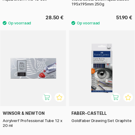
195x195mm 250g
28.50 €
51.90 €
WINSOR & NEWTON
FABER-CASTELL
Acrylverf Professional Tube 12 x
Goldfaber Drawing Set Graphite
20 ml