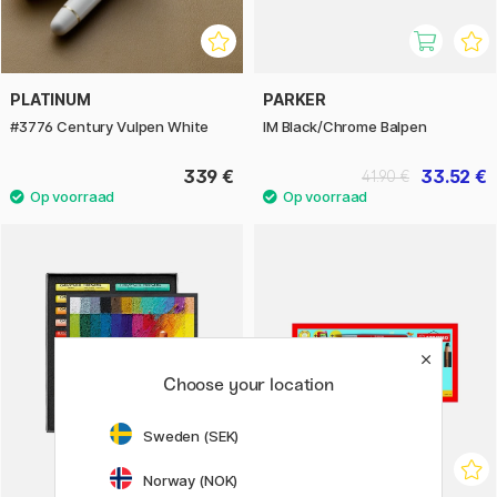
PLATINUM
PARKER
#3776 Century Vulpen White
IM Black/Chrome Balpen
339 €
33.52 €
41.90 €
Choose your location
Sweden (SEK)
Norway (NOK)