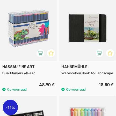
NASSAU FINE ART
HAHNEMÜHLE
Dual Markers 48-set
Watercolour Book A6 Landscape
48.90 €
18.50 €
11%