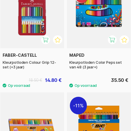
FABER-CASTELL
MAPED
Kleurpotloden Colour Grip 12-
Kleurpotloden Color Peps set
set (+3 jaar)
van 48 (3 jaar+)
14.80 €
35.50 €
18.50 €
11%