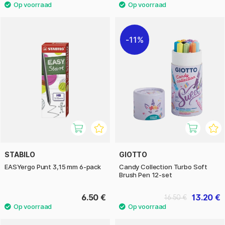
11%
STABILO
GIOTTO
EASYergo Punt 3,15 mm 6-pack
Candy Collection Turbo Soft
Brush Pen 12-set
6.50 €
13.20 €
16.50 €