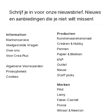
Schrijf je in voor onze nieuwsbrief. Nieuws
en aanbiedingen die je niet wilt missen!
Producten
Information
Kunstenaarsmateriaal
Klantenservice
Creëren & Hobby
Veelgestelde Vragen
Pennen
Over ons
Papier & Blokken
Voor Crea Plus
i
s
K
d
Outlet
Algemene Voorwaarden
Nieuw
Privacybeleid
Staff picks
Cookies
Merken
Pilot
Lamy
Faber-Castell
Posca
Winsor & Newton