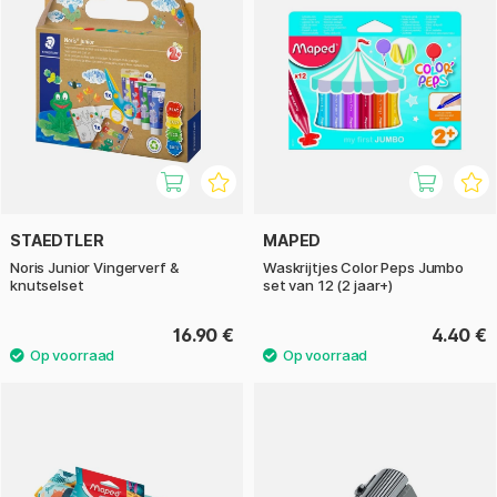
STAEDTLER
MAPED
Noris Junior Vingerverf &
Waskrijtjes Color Peps Jumbo
knutselset
set van 12 (2 jaar+)
16.90 €
4.40 €