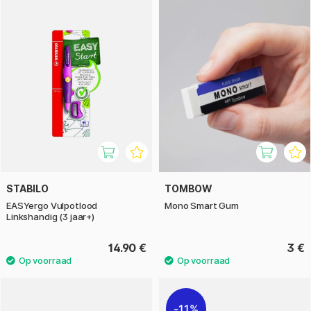
STABILO
TOMBOW
EASYergo Vulpotlood
Mono Smart Gum
Linkshandig (3 jaar+)
14.90 €
3 €
11%