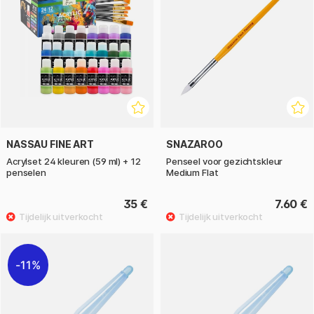
NASSAU FINE ART
SNAZAROO
Acrylset 24 kleuren (59 ml) + 12
Penseel voor gezichtskleur
penselen
Medium Flat
35 €
7.60 €
11%