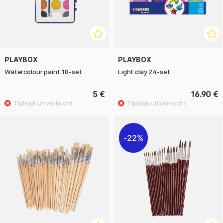
PLAYBOX
PLAYBOX
Watercolour paint 18-set
Light clay 24-set
5 €
16.90 €
22%