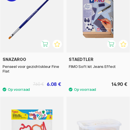
SNAZAROO
STAEDTLER
Penseel voor gezichtskleur Fine
FIMO Soft kit Jeans Effect
Flat
6.08 €
14.90 €
7.60 €