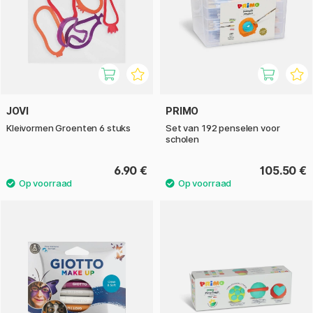
JOVI
PRIMO
Kleivormen Groenten 6 stuks
Set van 192 penselen voor
scholen
6.90 €
105.50 €