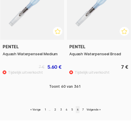
PENTEL
PENTEL
Aquash Waterpenseel Medium
Aquash Waterpenseel Broad
5.60 €
7 €
7 €
Toont
60
van
361
«
Vorige
1
..
2
3
4
5
6
7
Volgende
»