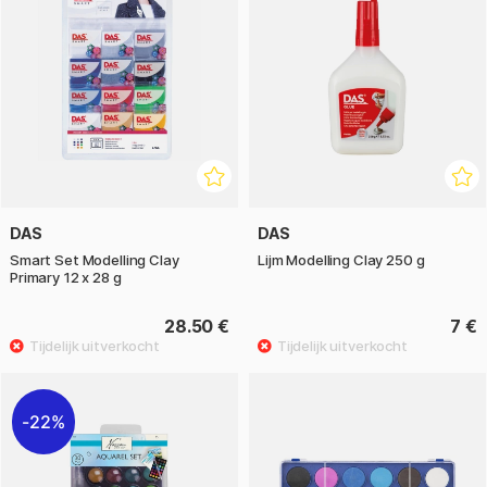
DAS
DAS
Smart Set Modelling Clay
Lijm Modelling Clay 250 g
Primary 12 x 28 g
28.50 €
7 €
22%