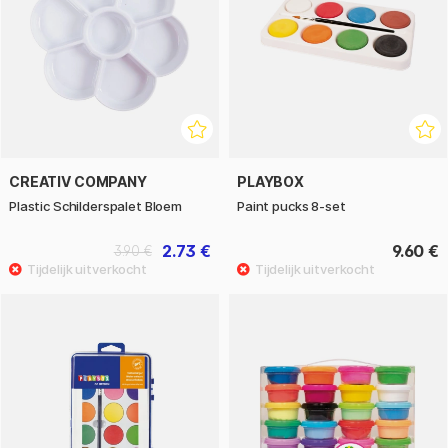
CREATIV COMPANY
PLAYBOX
Plastic Schilderspalet Bloem
Paint pucks 8-set
2.73 €
9.60 €
3.90 €