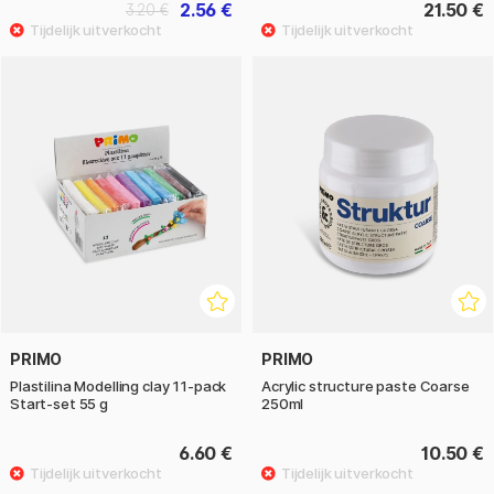
2.56 €
21.50 €
3.20 €
PRIMO
PRIMO
Plastilina Modelling clay 11-pack
Acrylic structure paste Coarse
Start-set 55 g
250ml
6.60 €
10.50 €