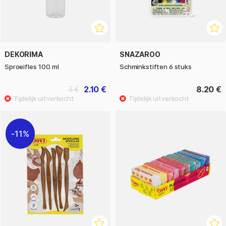
DEKORIMA
SNAZAROO
Sproeifles 100 ml
Schminkstiften 6 stuks
2.10 €
8.20 €
3 €
11%