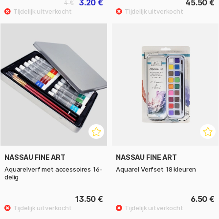
3.20 €
45.50 €
4 €
NASSAU FINE ART
NASSAU FINE ART
Aquarelverf met accessoires 16-
Aquarel Verfset 18 kleuren
delig
13.50 €
6.50 €