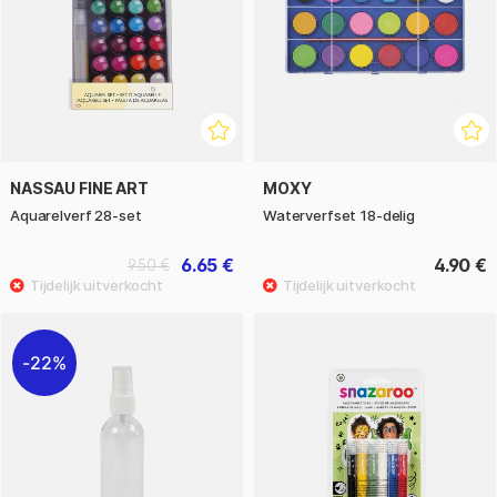
NASSAU FINE ART
MOXY
Aquarelverf 28-set
Waterverfset 18-delig
6.65 €
4.90 €
9.50 €
22%