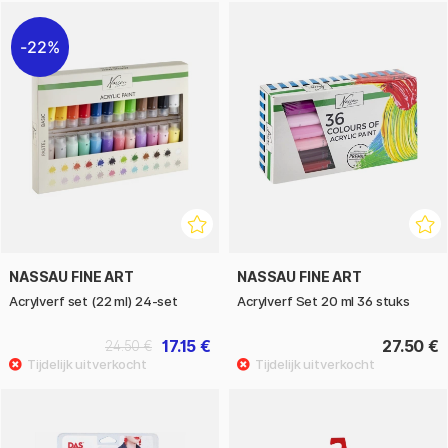
22%
NASSAU FINE ART
NASSAU FINE ART
Acrylverf set (22 ml) 24-set
Acrylverf Set 20 ml 36 stuks
17.15 €
27.50 €
24.50 €