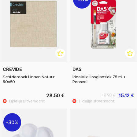
CREVIDE
DAS
Schilderdoek Linnen Natuur
Idea Mix Hooglanslak 75 ml +
50x50
Penseel
28.50 €
15.12 €
18.90 €
30%