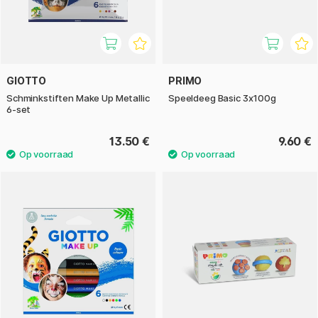
GIOTTO
PRIMO
Schminkstiften Make Up Metallic
Speeldeeg Basic 3x100g
6-set
13.50 €
9.60 €