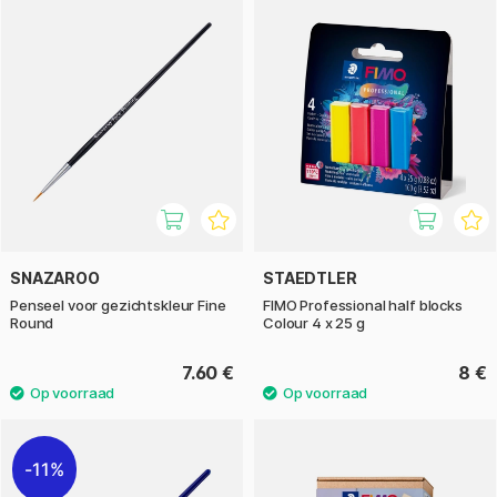
SNAZAROO
STAEDTLER
Penseel voor gezichtskleur Fine
FIMO Professional half blocks
Round
Colour 4 x 25 g
7.60 €
8 €
11%