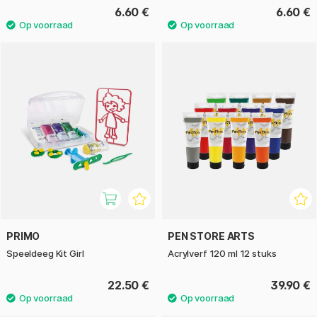
6.60 €
6.60 €
PRIMO
PEN STORE ARTS
Speeldeeg Kit Girl
Acrylverf 120 ml 12 stuks
22.50 €
39.90 €