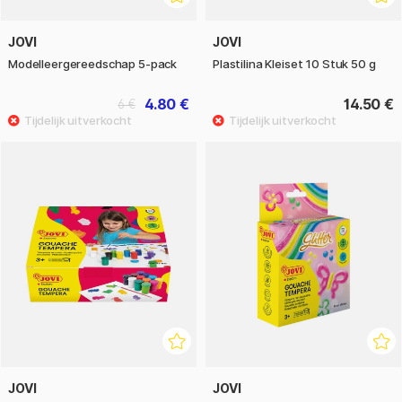
JOVI
JOVI
Modelleergereedschap 5-pack
Plastilina Kleiset 10 Stuk 50 g
4.80 €
14.50 €
6 €
JOVI
JOVI