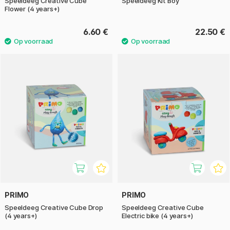
Speeldeeg Creative Cube
Speeldeeg Kit Boy
Flower (4 years+)
6.60 €
22.50 €
PRIMO
PRIMO
Speeldeeg Creative Cube Drop
Speeldeeg Creative Cube
(4 years+)
Electric bike (4 years+)