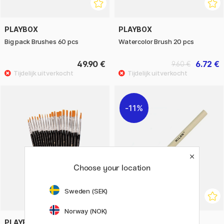
PLAYBOX
PLAYBOX
Big pack Brushes 60 pcs
Watercolor Brush 20 pcs
49.90 €
6.72 €
9.60 €
11%
Choose your location
Sweden (SEK)
Norway (NOK)
PLAYBOX
MILAN