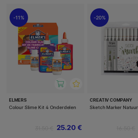
11%
20%
ELMERS
CREATIV COMPANY
Colour Slime Kit 4 Onderdelen
Sketch Marker Natuur
25.20 €
31.50 €
16.50 €