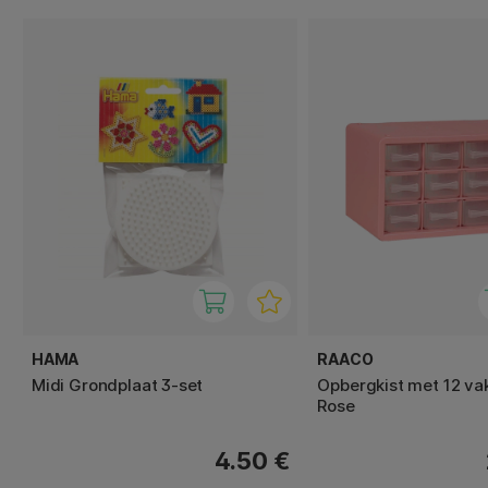
HAMA
RAACO
Midi Grondplaat 3-set
Opbergkist met 12 va
Rose
4.50 €