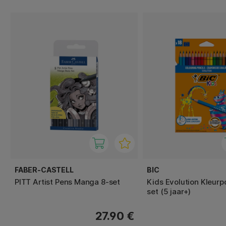
FABER-CASTELL
BIC
PITT Artist Pens Manga 8-set
Kids Evolution Kleurp
set (5 jaar+)
27.90 €