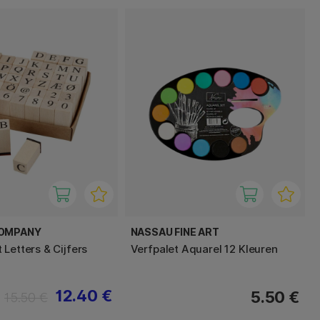
COMPANY
NASSAU FINE ART
Letters & Cijfers
Verfpalet Aquarel 12 Kleuren
12.40 €
5.50 €
15.50 €