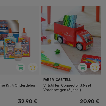
FABER-CASTELL
lime Kit 4 Onderdelen
Viltstiften Connector 33-set
Vrachtwagen (3 jaar+)
32.90 €
20.90 €