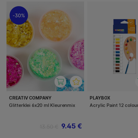
30%
CREATIV COMPANY
PLAYBOX
Glitterklei 6x20 ml Kleurenmix
Acrylic Paint 12 colou
9.45 €
13.50 €