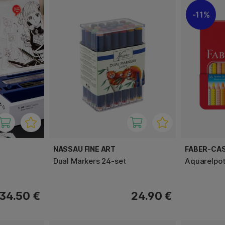
11%
NASSAU FINE ART
FABER-CA
Dual Markers 24-set
Aquarelpot
34.50 €
24.90 €