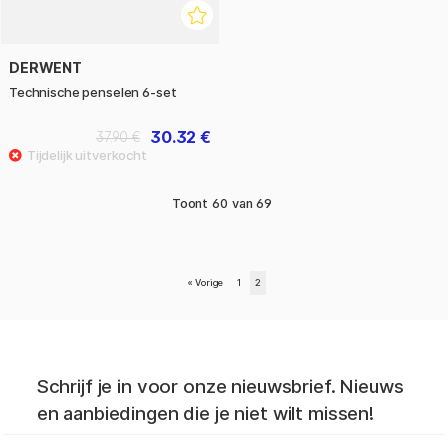
DERWENT
Technische penselen 6-set
30.32 €
37.90 €
Toont
60
van
69
«
Vorige
1
2
Schrijf je in voor onze nieuwsbrief. Nieuws
en aanbiedingen die je niet wilt missen!