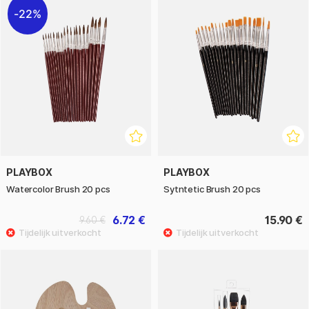
22%
PLAYBOX
PLAYBOX
Watercolor Brush 20 pcs
Sytntetic Brush 20 pcs
6.72 €
15.90 €
9.60 €