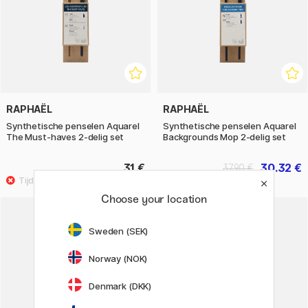
RAPHAËL
RAPHAËL
Synthetische penselen Aquarel
Synthetische penselen Aquarel
The Must-haves 2-delig set
Backgrounds Mop 2-delig set
31 €
30.32 €
37.90 €
Choose your location
20%
Sweden (SEK)
Norway (NOK)
Denmark (DKK)