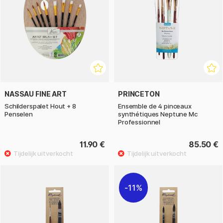
NASSAU FINE ART
PRINCETON
Schilderspalet Hout + 8
Ensemble de 4 pinceaux
Penselen
synthétiques Neptune Mc
Professionnel
11.90 €
85.50 €
11%