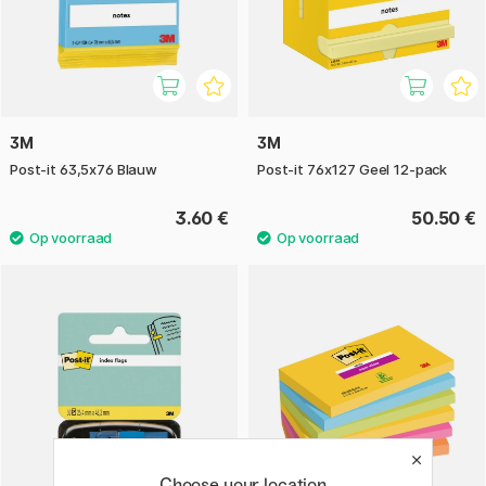
3M
3M
Post-it 63,5x76 Blauw
Post-it 76x127 Geel 12-pack
3.60 €
50.50 €
Choose your location