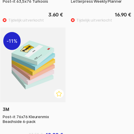
Post-it 63,5x76 Turkoois
Letterpress Weekly Planner
3.60 €
16.90 €
11%
3M
Post-it 76x76 Kleurenmix
Beachside 6-pack