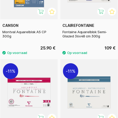
CANSON
CLAIREFONTAINE
Montval Aquarelblok A5 CP
Fontaine Aquarelblok Semi-
300g
Glazed 36x48 cm 300g
25.90 €
109 €
11%
11%