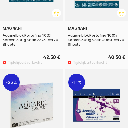
MAGNANI
MAGNANI
Aquarelblok Portofino 100%
Aquarelblok Portofino 100%
Katoen 300g Satin 23x31cm 20
Katoen 300g Satin 30x30cm 20
Sheets
Sheets
42.50 €
40.50 €
22%
11%