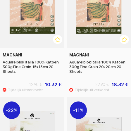
MAGNANI
MAGNANI
Aquarelblok Italia 100% Katoen
Aquarelblok Italia 100% Katoen
300g Fine Grain 15x15cm 20
300g Fine Grain 20x20cm 20
Sheets
Sheets
10.32 €
18.32 €
12.90 €
22.90 €
22%
11%