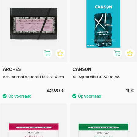
ARCHES
CANSON
Art Journal Aquarel HP 21x14 cm
XL Aquarelle CP 300g A6
42.90 €
11 €