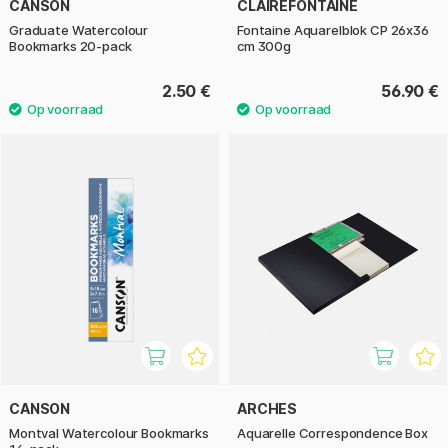
CANSON
CLAIREFONTAINE
Graduate Watercolour
Fontaine Aquarelblok CP 26x36
Bookmarks 20-pack
cm 300g
2.50 €
56.90 €
CANSON
ARCHES
Montval Watercolour Bookmarks
Aquarelle Correspondence Box