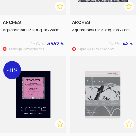
ARCHES
ARCHES
Aquarelblok HP 300g 18x26cm
Aquarelblok HP 300g 20x20cm
39.92 €
42 €
49.90 €
52.50 €
11%