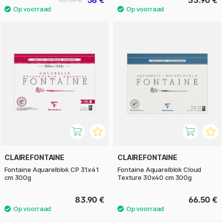
58 €
33.90 €
72.50 €
CLAIREFONTAINE
CLAIREFONTAINE
Fontaine Aquarelblok CP 31x41
Fontaine Aquarelblok Cloud
cm 300g
Texture 30x40 cm 300g
83.90 €
66.50 €