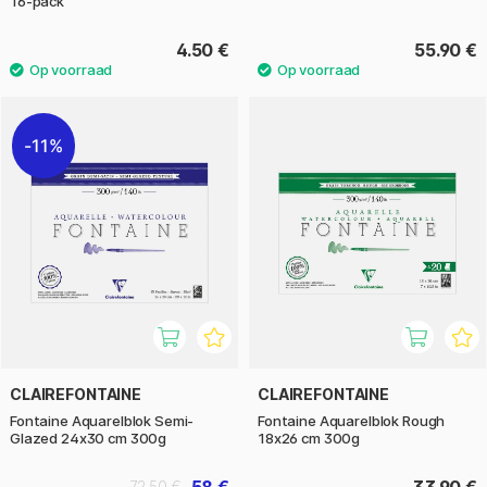
16-pack
4.50 €
55.90 €
11%
CLAIREFONTAINE
CLAIREFONTAINE
Fontaine Aquarelblok Semi-
Fontaine Aquarelblok Rough
Glazed 24x30 cm 300g
18x26 cm 300g