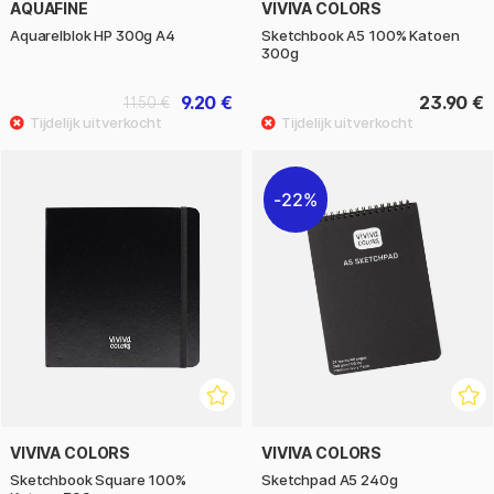
AQUAFINE
VIVIVA COLORS
Aquarelblok HP 300g A4
Sketchbook A5 100% Katoen
300g
9.20 €
23.90 €
11.50 €
22%
VIVIVA COLORS
VIVIVA COLORS
Sketchbook Square 100%
Sketchpad A5 240g