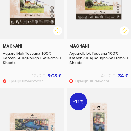
MAGNANI
MAGNANI
Aquarelblok Toscana 100%
Aquarelblok Toscana 100%
Katoen 300g Rough 15x15cm 20
Katoen 300g Rough 23x31cm 20
Sheets
Sheets
9.03 €
34 €
12.90 €
42.50 €
11%