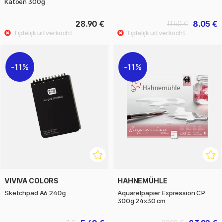
Katoen 300g
28.90 €
8.05 €
11.50 €
11%
11%
VIVIVA COLORS
HAHNEMÜHLE
Sketchpad A6 240g
Aquarelpapier Expression CP
300g 24x30 cm