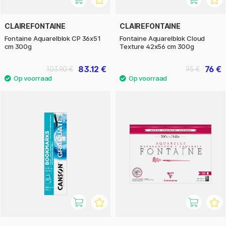
CLAIREFONTAINE
CLAIREFONTAINE
Fontaine Aquarelblok CP 36x51
Fontaine Aquarelblok Cloud
cm 300g
Texture 42x56 cm 300g
83.12 €
76 €
103.90 €
95 €