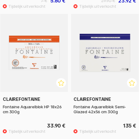
5.60 €
23.92 €
7 €
29.90 €
CLAIREFONTAINE
CLAIREFONTAINE
Fontaine Aquarelblok HP 18x26
Fontaine Aquarelblok Semi-
cm 300g
Glazed 42x56 cm 300g
33.90 €
135 €