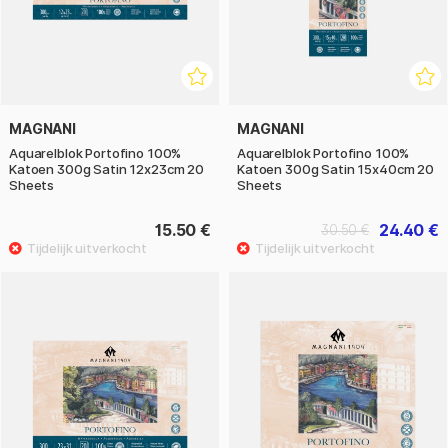
MAGNANI
MAGNANI
Aquarelblok Portofino 100%
Aquarelblok Portofino 100%
Katoen 300g Satin 12x23cm 20
Katoen 300g Satin 15x40cm 20
Sheets
Sheets
15.50 €
24.40 €
30.50 €