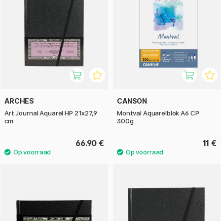
ARCHES
CANSON
Art Journal Aquarel HP 21x27,9
Montval Aquarelblok A6 CP
cm
300g
66.90 €
11 €