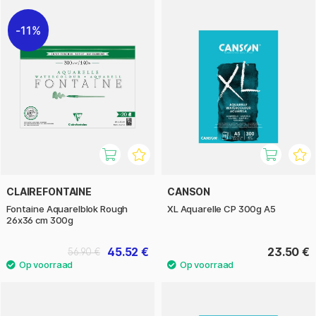
11%
CLAIREFONTAINE
CANSON
Fontaine Aquarelblok Rough
XL Aquarelle CP 300g A5
26x36 cm 300g
45.52 €
23.50 €
56.90 €