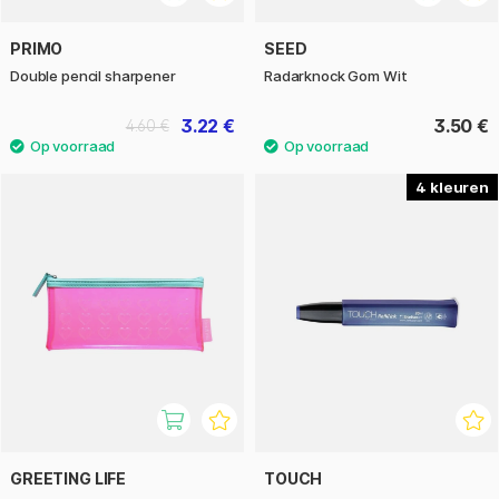
PRIMO
SEED
Double pencil sharpener
Radarknock Gom Wit
3.22 €
3.50 €
4.60 €
4
GREETING LIFE
TOUCH