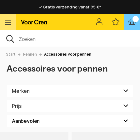
Gratis verzending vanaf 95 €*
Gratis verzending vanaf 95 €*
Levering 2-6 werkdagen
Levering 2-6 werkdagen
Start
Pennen
Accessoires voor pennen
Accessoires voor pennen
Merken
Prijs