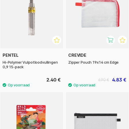
PENTEL
CREVIDE
Hi-Polymer Vulpotloodvullingen
Zipper Pouch 19x14 cm Edge
0,9 15-pack
2.40 €
4.83 €
6.90 €