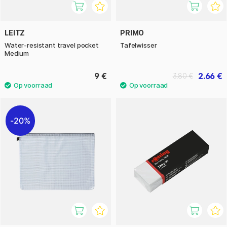
LEITZ
PRIMO
Water-resistant travel pocket
Tafelwisser
Medium
9 €
2.66 €
3.80 €
20%