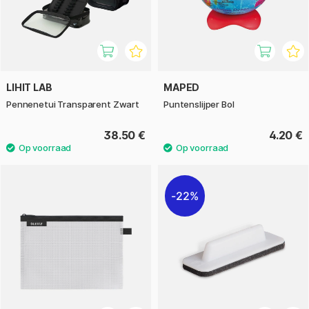
LIHIT LAB
MAPED
Pennenetui Transparent Zwart
Puntenslijper Bol
38.50 €
4.20 €
22%