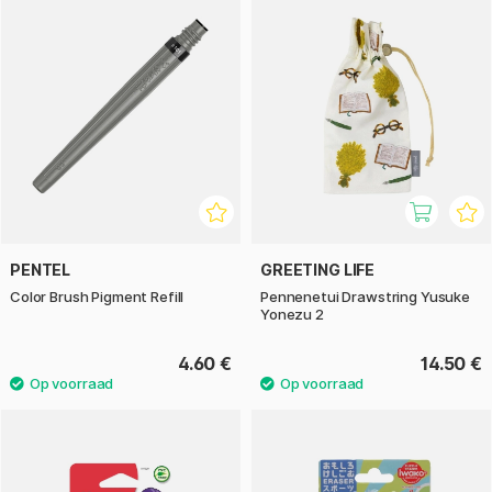
PENTEL
GREETING LIFE
Color Brush Pigment Refill
Pennenetui Drawstring Yusuke
Yonezu 2
4.60 €
14.50 €