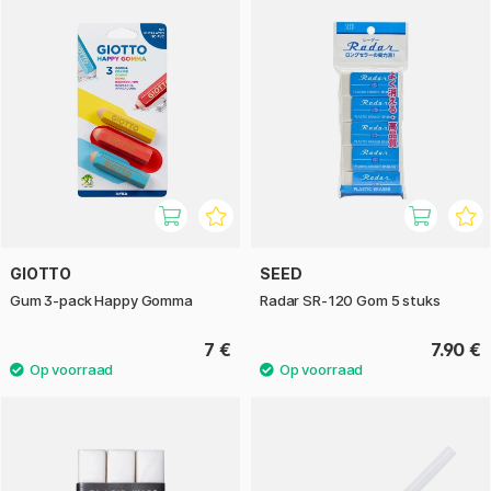
GIOTTO
SEED
Gum 3-pack Happy Gomma
Radar SR-120 Gom 5 stuks
7 €
7.90 €