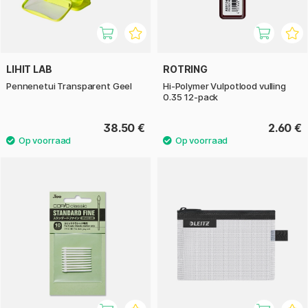
LIHIT LAB
ROTRING
Pennenetui Transparent Geel
Hi-Polymer Vulpotlood vulling
0.35 12-pack
38.50 €
2.60 €