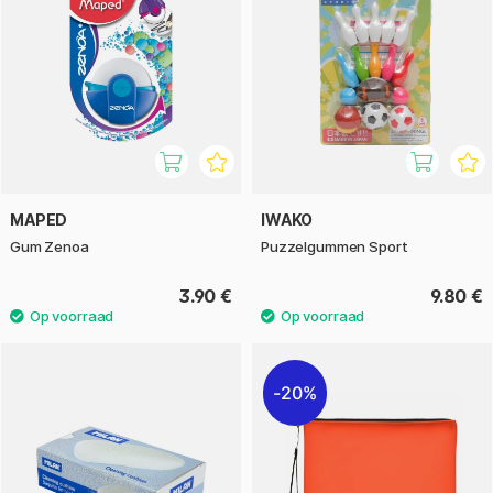
MAPED
IWAKO
Gum Zenoa
Puzzelgummen Sport
3.90 €
9.80 €
20%