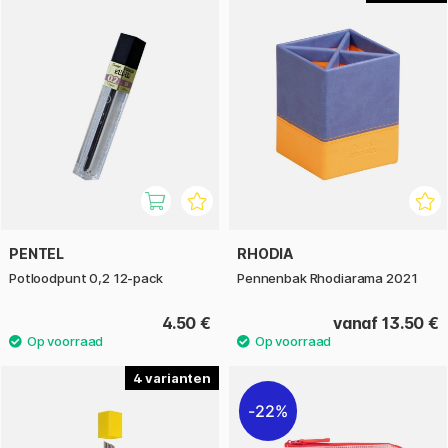
PENTEL
RHODIA
Potloodpunt 0,2 12-pack
Pennenbak Rhodiarama 2021
4.50 €
vanaf 13.50 €
4
22%