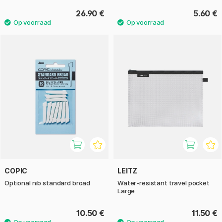
26.90 €
5.60 €
COPIC
LEITZ
Optional nib standard broad
Water-resistant travel pocket
Large
10.50 €
11.50 €