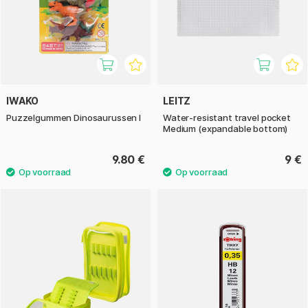
IWAKO
LEITZ
Puzzelgummen Dinosaurussen I
Water-resistant travel pocket
Medium (expandable bottom)
9.80 €
9 €