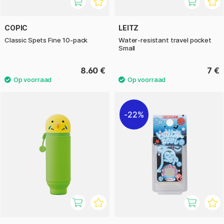
COPIC
LEITZ
Classic Spets Fine 10-pack
Water-resistant travel pocket
Small
8.60 €
7 €
22%