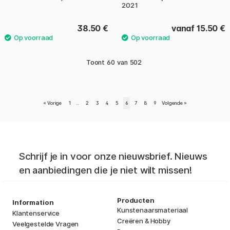
2021
38.50 €
vanaf 15.50 €
Toont
60
van
502
«
Vorige
1
..
2
3
4
5
6
7
8
9
Volgende
»
Schrijf je in voor onze nieuwsbrief. Nieuws
en aanbiedingen die je niet wilt missen!
Producten
Information
Kunstenaarsmateriaal
Klantenservice
Creëren & Hobby
Veelgestelde Vragen